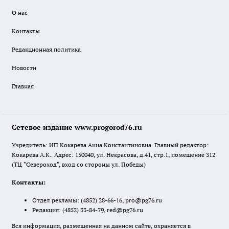
О нас
Контакты
Редакционная политика
Новости
Главная
Сетевое издание www.progorod76.ru
Учредитель: ИП Кокарева Анна Константиновна. Главный редактор:
Кокарева А.К.. Адрес: 150040, ул. Некрасова, д.41, стр.1, помещение 312
(ТЦ "Североход", вход со стороны ул. Победы)
Контакты:
Отдел рекламы:
(4852) 28-66-16
,
pro@pg76.ru
Редакция:
(4852) 33-84-79
,
red@pg76.ru
Вся информация, размещенная на данном сайте, охраняется в