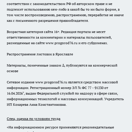
соответствии с законодательством РФ об авторском праве и не
подлежит использованию кем-либо в какой бы то ни было форме, в
том числе воспроизведению, распространению, переработке не иначе
как с письменного разрешения правообладателя.
Возрастная категория сайта 16+. Редакция портала не несет
ответственности за комментарии и материалы пользователей,
размещенные на сайте www.progorod76.ru и его субдоменах.
Распространение листовок в Ярославле
Материалы, помеченные знаком ∆, публикуются на коммерческой
основе
Сетевое издание www.progorod76.ru является средством массовой
информации. Регистрационный номер ЭЛ № ФС 77 - 91230 от
16.04.2026", выдан Федеральной службой по надзору в сфере связи,
информационных технологий и массовых коммуникаций. Учредитель
ИП Кокарева Анна Константиновна.
Спец. оценка по условиям труда
«На информационном ресурсе применяются рекомендательные