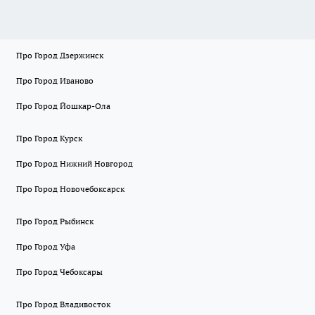
Про Город Дзержинск
Про Город Иваново
Про Город Йошкар-Ола
Про Город Курск
Про Город Нижний Новгород
Про Город Новочебоксарск
Про Город Рыбинск
Про Город Уфа
Про Город Чебоксары
Про Город Владивосток