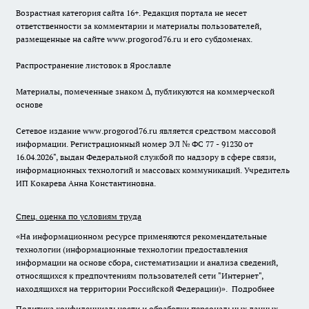
Возрастная категория сайта 16+. Редакция портала не несет
ответственности за комментарии и материалы пользователей,
размещенные на сайте www.progorod76.ru и его субдоменах.
Распространение листовок в Ярославле
Материалы, помеченные знаком ∆, публикуются на коммерческой
основе
Сетевое издание www.progorod76.ru является средством массовой
информации. Регистрационный номер ЭЛ № ФС 77 - 91230 от
16.04.2026", выдан Федеральной службой по надзору в сфере связи,
информационных технологий и массовых коммуникаций. Учредитель
ИП Кокарева Анна Константиновна.
Спец. оценка по условиям труда
«На информационном ресурсе применяются рекомендательные
технологии (информационные технологии предоставления
информации на основе сбора, систематизации и анализа сведений,
относящихся к предпочтениям пользователей сети "Интернет",
находящихся на территории Российской Федерации)».
Подробнее
Политика конфиденциальности и обработки персональных данных