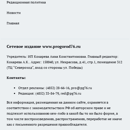
Редакционная политика
Новости
Главная
Сетевое издание www.progorod76.ru
Учредитель: ИП Кокарева Анна Константиновна. Главный редактор:
Кокарева А.К.. Адрес: 150040, ул. Некрасова, д.41, стр.1, помещение 312
(ТЦ "Североход", вход со стороны ул. Победы)
Контакты:
Отдел рекламы:
(4852) 28-66-16
,
pro@pg76.ru
Редакция:
(4852) 33-84-79
,
red@pg76.ru
Вся информация, размещенная на данном сайте, охраняется в
соответствии с законодательством РФ об авторском праве и не
подлежит использованию кем-либо в какой бы то ни было форме, в
том числе воспроизведению, распространению, переработке не иначе
как с письменного разрешения правообладателя.