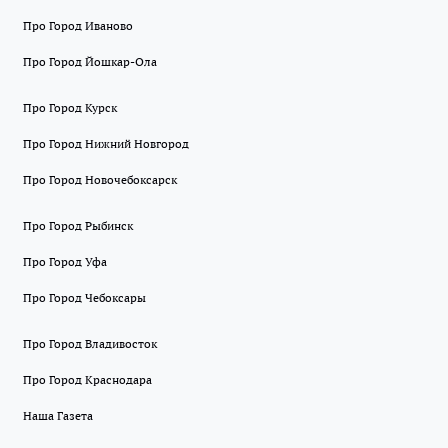
Про Город Иваново
Про Город Йошкар-Ола
Про Город Курск
Про Город Нижний Новгород
Про Город Новочебоксарск
Про Город Рыбинск
Про Город Уфа
Про Город Чебоксары
Про Город Владивосток
Про Город Краснодара
Наша Газета