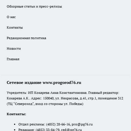
Обзорные статьи и пресс-релизы
О нас
Контакты
Редакционная политика
Новости
Главная
Сетевое издание www.progorod76.ru
Учредитель: ИП Кокарева Анна Константиновна. Главный редактор:
Кокарева А.К.. Адрес: 150040, ул. Некрасова, д.41, стр.1, помещение 312
(ТЦ "Североход", вход со стороны ул. Победы)
Контакты:
Отдел рекламы:
(4852) 28-66-16
,
pro@pg76.ru
Редакция:
(4852) 33-84-79
,
red@pg76.ru