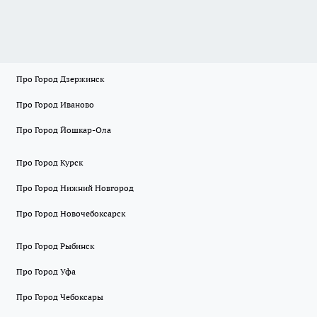
Про Город Дзержинск
Про Город Иваново
Про Город Йошкар-Ола
Про Город Курск
Про Город Нижний Новгород
Про Город Новочебоксарск
Про Город Рыбинск
Про Город Уфа
Про Город Чебоксары