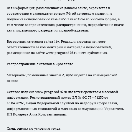
Вся информация, размещенная на данном сайте, охраняется в
соответствии с законодательством РФ об авторском праве и не
подлежит использованию кем-либо в какой бы то ни было форме, в
том числе воспроизведению, распространению, переработке не иначе
как с письменного разрешения правообладателя.
Возрастная категория сайта 16+. Редакция портала не несет
ответственности за комментарии и материалы пользователей,
размещенные на сайте www.progorod76.ru и его субдоменах.
Распространение листовок в Ярославле
Материалы, помеченные знаком ∆, публикуются на коммерческой
основе
Сетевое издание www.progorod76.ru является средством массовой
информации. Регистрационный номер ЭЛ № ФС 77 - 91230 от
16.04.2026", выдан Федеральной службой по надзору в сфере связи,
информационных технологий и массовых коммуникаций. Учредитель
ИП Кокарева Анна Константиновна.
Спец. оценка по условиям труда