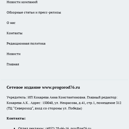
Новости компаний
Обзорные статьи и пресс-релизы
О нас
Контакты
Редакционная политика
Новости
Главная
Сетевое издание www.progorod76.ru
Учредитель: ИП Кокарева Анна Константиновна. Главный редактор:
Кокарева А.К.. Адрес: 150040, ул. Некрасова, д.41, стр.1, помещение 312
(ТЦ "Североход", вход со стороны ул. Победы)
Контакты:
Отдел рекламы:
(4852) 28-66-16
,
pro@pg76.ru