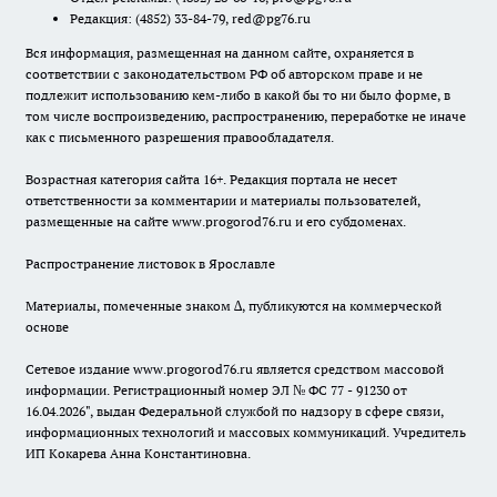
Редакция:
(4852) 33-84-79
,
red@pg76.ru
Вся информация, размещенная на данном сайте, охраняется в
соответствии с законодательством РФ об авторском праве и не
подлежит использованию кем-либо в какой бы то ни было форме, в
том числе воспроизведению, распространению, переработке не иначе
как с письменного разрешения правообладателя.
Возрастная категория сайта 16+. Редакция портала не несет
ответственности за комментарии и материалы пользователей,
размещенные на сайте www.progorod76.ru и его субдоменах.
Распространение листовок в Ярославле
Материалы, помеченные знаком ∆, публикуются на коммерческой
основе
Сетевое издание www.progorod76.ru является средством массовой
информации. Регистрационный номер ЭЛ № ФС 77 - 91230 от
16.04.2026", выдан Федеральной службой по надзору в сфере связи,
информационных технологий и массовых коммуникаций. Учредитель
ИП Кокарева Анна Константиновна.