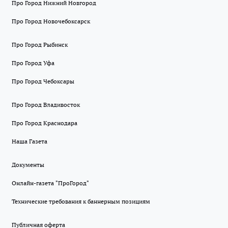
Про Город Нижний Новгород
Про Город Новочебоксарск
Про Город Рыбинск
Про Город Уфа
Про Город Чебоксары
Про Город Владивосток
Про Город Краснодара
Наша Газета
Документы
Онлайн-газета "ПроГород"
Технические требования к баннерным позициям
Публичная оферта