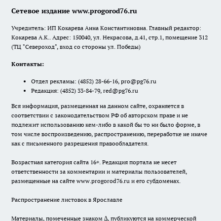
Сетевое издание www.progorod76.ru
Учредитель: ИП Кокарева Анна Константиновна. Главный редактор:
Кокарева А.К.. Адрес: 150040, ул. Некрасова, д.41, стр.1, помещение 312
(ТЦ "Североход", вход со стороны ул. Победы)
Контакты:
Отдел рекламы:
(4852) 28-66-16
,
pro@pg76.ru
Редакция:
(4852) 33-84-79
,
red@pg76.ru
Вся информация, размещенная на данном сайте, охраняется в
соответствии с законодательством РФ об авторском праве и не
подлежит использованию кем-либо в какой бы то ни было форме, в
том числе воспроизведению, распространению, переработке не иначе
как с письменного разрешения правообладателя.
Возрастная категория сайта 16+. Редакция портала не несет
ответственности за комментарии и материалы пользователей,
размещенные на сайте www.progorod76.ru и его субдоменах.
Распространение листовок в Ярославле
Материалы, помеченные знаком ∆, публикуются на коммерческой