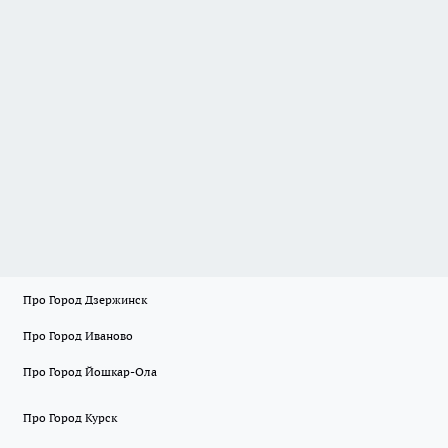
Про Город Дзержинск
Про Город Иваново
Про Город Йошкар-Ола
Про Город Курск