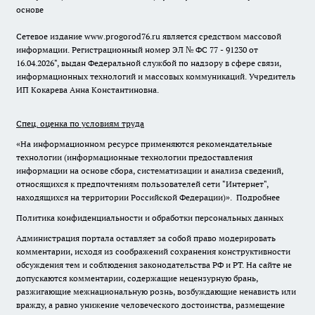
основе
Сетевое издание www.progorod76.ru является средством массовой
информации. Регистрационный номер ЭЛ № ФС 77 - 91230 от
16.04.2026", выдан Федеральной службой по надзору в сфере связи,
информационных технологий и массовых коммуникаций. Учредитель
ИП Кокарева Анна Константиновна.
Спец. оценка по условиям труда
«На информационном ресурсе применяются рекомендательные
технологии (информационные технологии предоставления
информации на основе сбора, систематизации и анализа сведений,
относящихся к предпочтениям пользователей сети "Интернет",
находящихся на территории Российской Федерации)».
Подробнее
Политика конфиденциальности и обработки персональных данных
Администрация портала оставляет за собой право модерировать
комментарии, исходя из соображений сохранения конструктивности
обсуждения тем и соблюдения законодательства РФ и РТ. На сайте не
допускаются комментарии, содержащие нецензурную брань,
разжигающие межнациональную рознь, возбуждающие ненависть или
вражду, а равно унижение человеческого достоинства, размещение