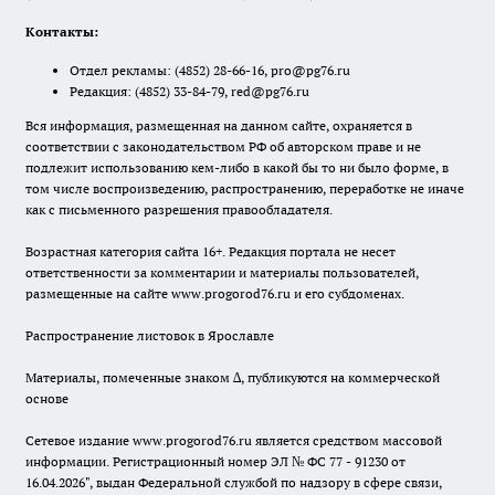
Контакты:
Отдел рекламы:
(4852) 28-66-16
,
pro@pg76.ru
Редакция:
(4852) 33-84-79
,
red@pg76.ru
Вся информация, размещенная на данном сайте, охраняется в
соответствии с законодательством РФ об авторском праве и не
подлежит использованию кем-либо в какой бы то ни было форме, в
том числе воспроизведению, распространению, переработке не иначе
как с письменного разрешения правообладателя.
Возрастная категория сайта 16+. Редакция портала не несет
ответственности за комментарии и материалы пользователей,
размещенные на сайте www.progorod76.ru и его субдоменах.
Распространение листовок в Ярославле
Материалы, помеченные знаком ∆, публикуются на коммерческой
основе
Сетевое издание www.progorod76.ru является средством массовой
информации. Регистрационный номер ЭЛ № ФС 77 - 91230 от
16.04.2026", выдан Федеральной службой по надзору в сфере связи,