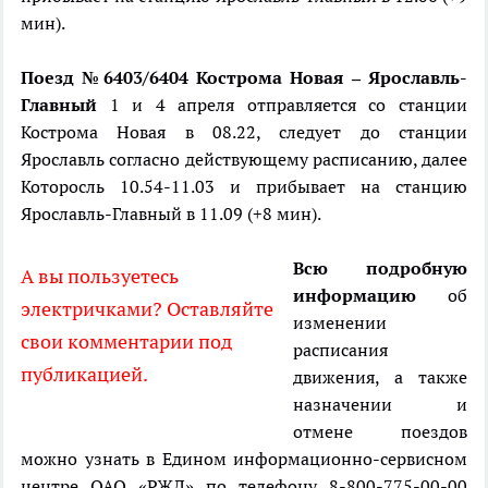
мин).
Поезд №6403/6404 Кострома Новая – Ярославль-
Главный
1 и 4 апреля отправляется со станции
Кострома Новая в 08.22, следует до станции
Ярославль согласно действующему расписанию, далее
Которосль 10.54-11.03 и прибывает на станцию
Ярославль-Главный в 11.09 (+8 мин).
Всю подробную
А вы пользуетесь
информацию
об
электричками? Оставляйте
изменении
свои комментарии под
расписания
публикацией.
движения, а также
назначении и
отмене поездов
можно узнать в Едином информационно-сервисном
центре ОАО «РЖД» по телефону 8-800-775-00-00