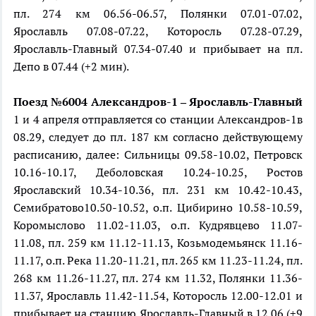
пл. 274 км 06.56-06.57, Полянки 07.01-07.02,
Ярославль 07.08-07.22, Которосль 07.28-07.29,
Ярославль-Главный 07.34-07.40 и прибывает на пл.
Депо в 07.44 (+2 мин).
Поезд №6004 Александров-1 – Ярославль-Главный
1 и 4 апреля отправляется со станции Александров-1в
08.29, следует до пл. 187 км согласно действующему
расписанию, далее: Сильницы 09.58-10.02, Петровск
10.16-10.17, Деболовская 10.24-10.25, Ростов
Ярославский 10.34-10.36, пл. 231 км 10.42-10.43,
Семибратово10.50-10.52, о.п. Цибирино 10.58-10.59,
Коромыслово 11.02-11.03, о.п. Кудрявцево 11.07-
11.08, пл. 259 км 11.12-11.13, Козьмодемьянск 11.16-
11.17, о.п. Река 11.20-11.21, пл. 265 км 11.23-11.24, пл.
268 км 11.26-11.27, пл. 274 км 11.32, Полянки 11.36-
11.37, Ярославль 11.42-11.54, Которосль 12.00-12.01 и
прибывает на станцию Ярославль-Главный в 12.06 (+9