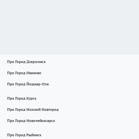
Про Город Дзержинск
Про Город Иваново
Про Город Йошкар-Ола
Про Город Курск
Про Город Нижний Новгород
Про Город Новочебоксарск
Про Город Рыбинск