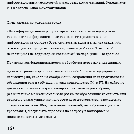
информационных технологий и массовых коммуникаций. Учредитель
ИП Кокарева Анна Константиновна.
Спец. оценка по условиям труда
«На информационном ресурсе применяются рекомендательные
технологии (информационные технологии предоставления
информации на основе сбора, систематизации и анализа сведений,
относящихся к предпочтениям пользователей сети "Интернет",
находящихся на территории Российской Федерации)».
Подробнее
Политика конфиденциальности и обработки персональных данных
Администрация портала оставляет за собой право модерировать
комментарии, исходя из соображений сохранения конструктивности
обсуждения тем и соблюдения законодательства РФ и РТ. На сайте не
допускаются комментарии, содержащие нецензурную брань,
разжигающие межнациональную рознь, возбуждающие ненависть или
вражду, а равно унижение человеческого достоинства, размещение
ссылок не по теме. IP-адреса пользователей, не соблюдающих эти
требования, могут быть переданы по запросу в надзорные и
правоохранительные органы.
16+