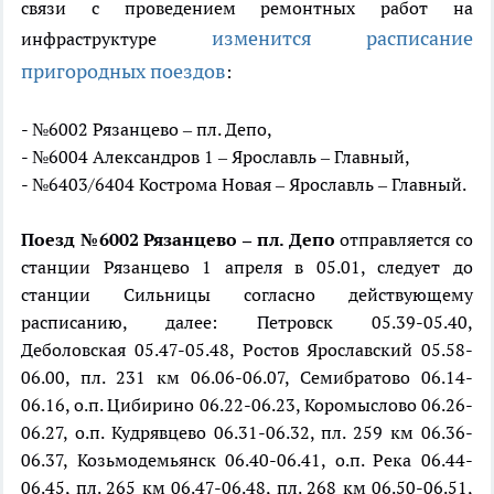
связи с проведением ремонтных работ на
изменится расписание
инфраструктуре
пригородных поездов
:
- №6002 Рязанцево – пл. Депо,
- №6004 Александров 1 – Ярославль – Главный,
- №6403/6404 Кострома Новая – Ярославль – Главный.
Поезд №6002 Рязанцево – пл. Депо
отправляется со
станции Рязанцево 1 апреля в 05.01, следует до
станции Сильницы согласно действующему
расписанию, далее: Петровск 05.39-05.40,
Деболовская 05.47-05.48, Ростов Ярославский 05.58-
06.00, пл. 231 км 06.06-06.07, Семибратово 06.14-
06.16, о.п. Цибирино 06.22-06.23, Коромыслово 06.26-
06.27, о.п. Кудрявцево 06.31-06.32, пл. 259 км 06.36-
06.37, Козьмодемьянск 06.40-06.41, о.п. Река 06.44-
06.45, пл. 265 км 06.47-06.48, пл. 268 км 06.50-06.51,