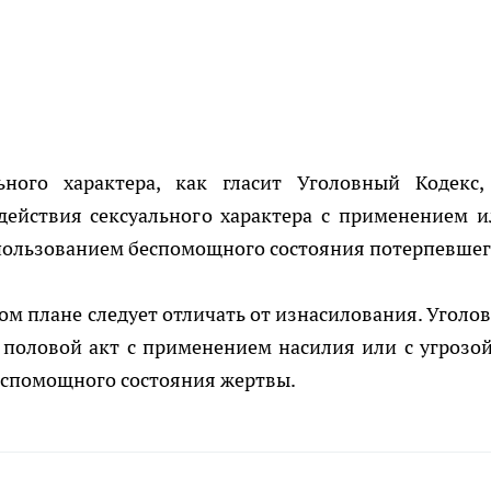
ного характера, как гласит Уголовный Кодекс,
действия сексуального характера с применением и
спользованием беспомощного состояния потерпевшег
м плане следует отличать от изнасилования. Уголо
 половой акт с применением насилия или с угрозой
еспомощного состояния жертвы.