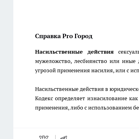
Справка Pro Город
Насильственные действия
сексуаль
мужеложство, лесбиянство или иные 
угрозой применения насилия, или с и
Насильственные действия в юридическо
Кодекс определяет изнасилование как
применения, либо с использованием б