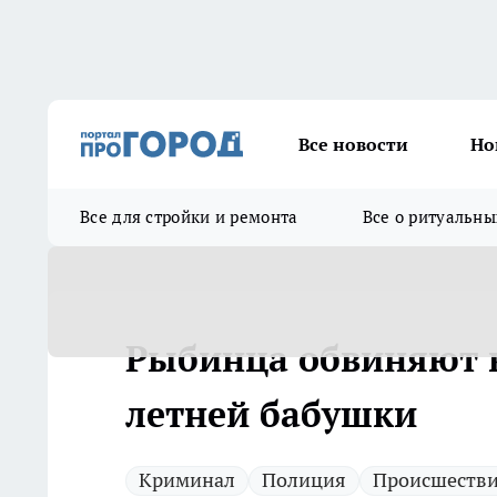
Все новости
Но
Все для стройки и ремонта
Все о ритуальны
Рыбинца обвиняют в
летней бабушки
Криминал
Полиция
Происшеств