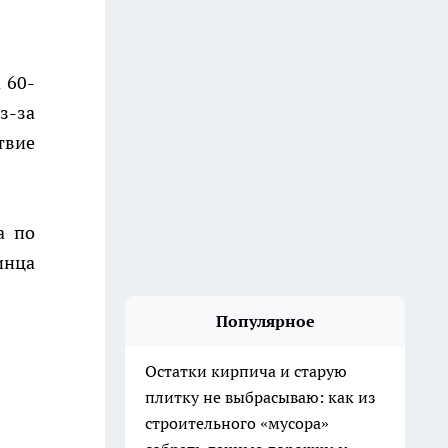
 60-
з-за
твие
а по
инца
Популярное
Остатки кирпича и старую
плитку не выбрасываю: как из
строительного «мусора»