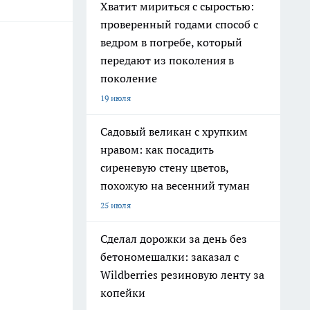
Хватит мириться с сыростью:
проверенный годами способ с
ведром в погребе, который
передают из поколения в
поколение
19 июля
Садовый великан с хрупким
нравом: как посадить
сиреневую стену цветов,
похожую на весенний туман
25 июля
Сделал дорожки за день без
бетономешалки: заказал с
Wildberries резиновую ленту за
копейки