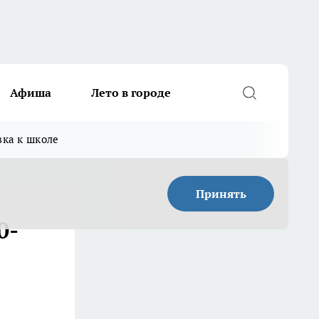
Афиша
Лето в городе
вка к школе
Принять
0-