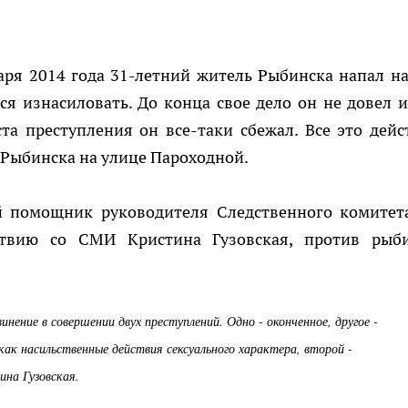
варя 2014 года 31-летний житель Рыбинска напал на
я изнасиловать. До конца свое дело он не довел и
а преступления он все-таки сбежал. Все это дейс
 Рыбинска на улице Пароходной.
й помощник руководителя Следственного комитет
ствию со СМИ Кристина Гузовская, против рыб
нение в совершении двух преступлений. Одно - оконченное, другое -
как насильственные действия сексуального характера, второй -
ина Гузовская.