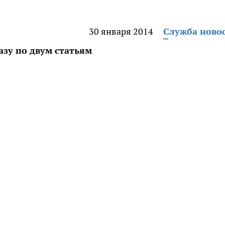
30 января 2014
Служба ново
зу по двум статьям