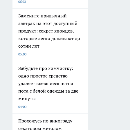
05:31
Замените привычный
завтрак на этот доступный
продукт: секрет японцев,
которые легко доживают до
сотни лет
05:00
Забудьте про химчистку:
одно простое средство
удаляет въевшиеся пятна
пота с белой одежды за две
минуты
04:00
Прохожусь по винограду
секатором методом