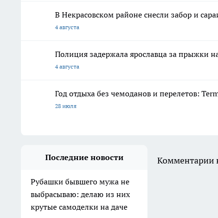
В Некрасовском районе снесли забор и сар
4 августа
Полиция задержала ярославца за прыжки н
4 августа
Год отдыха без чемоданов и перелетов: Ter
28 июля
Последние новости
Комментарии н
Рубашки бывшего мужа не
выбрасываю: делаю из них
крутые самоделки на даче