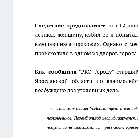
Следствие предполагает
, что 12 ян
летнюю женщину, избил ее и попыталс
вмешавшихся прохожих. Однако с мест
происходило в одном из дворов города
Как сообщила
"PRO Городу" старши
Ярославской области по взаимодей
возбуждено два уголовных дела.
- 31-летнему жителю Рыбинска предъявлено обви
неоконченное. Первый эпизод квалифицируется, 
покушение на изнасилование, - рассказала Крист