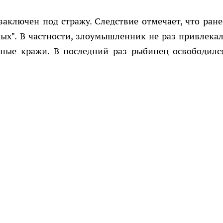
заключен под стражу. Следствие отмечает, что ране
ных". В частности, злоумышленник не раз привлекал
чные кражи. В последний раз рыбинец освободилс