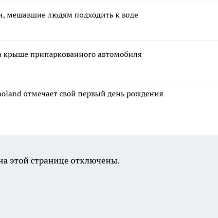
аи, мешавшие людям подходить к воде
а крыше припаркованного автомобиля
moland отмечает свой первый день рождения
а этой странице отключены.