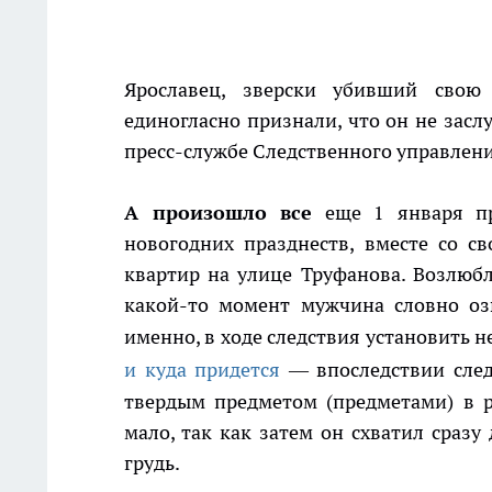
Ярославец, зверски убивший свою 
единогласно признали, что он не засл
пресс-службе Следственного управлен
А произошло все
еще 1 января пр
новогодних празднеств, вместе со с
квартир на улице Труфанова. Возлюбле
какой-то момент мужчина словно озв
именно, в ходе следствия установить н
и куда придется
— впоследствии след
твердым предметом (предметами) в р
мало, так как затем он схватил сразу
грудь.