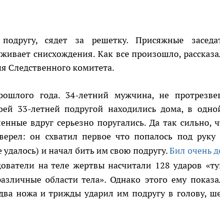
подругу, сядет за решетку. Присяжные заседа
уживает снисхождения. Как все произошло, рассказа
ия Следственного комитета.
ошлого года. 34-летний мужчина, не протрезве
воей 33-летней подругой находились дома, в одно
нные вдруг серьезно поругались. Да так сильно, ч
ерел: он схватил первое что попалось под руку 
е удалось) и начал бить им свою подругу.
Бил очень д
ователи на теле жертвы насчитали 128 ударов «т
азличные области тела». Однако этого ему показа
 два ножа и трижды ударил им подругу в голову, ш