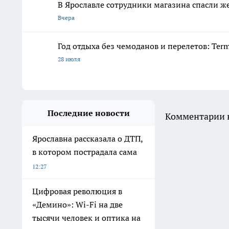
В Ярославле сотрудники магазина спасли ж
Вчера
Год отдыха без чемоданов и перелетов: Ter
28 июля
Последние новости
Комментарии н
Ярославна рассказала о ДТП,
в котором пострадала сама
12:27
Цифровая революция в
«Демино»: Wi-Fi на две
тысячи человек и оптика на