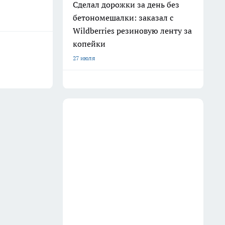
Сделал дорожки за день без
бетономешалки: заказал с
Wildberries резиновую ленту за
копейки
27 июля