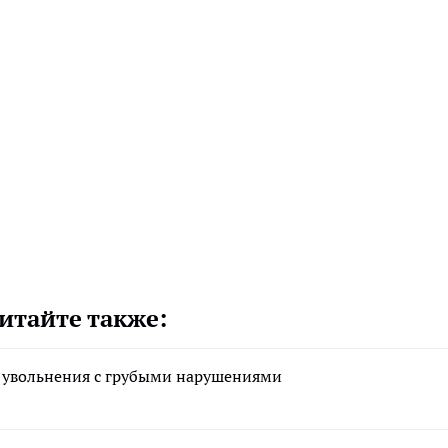
итайте также:
е увольнения с грубыми нарушениями