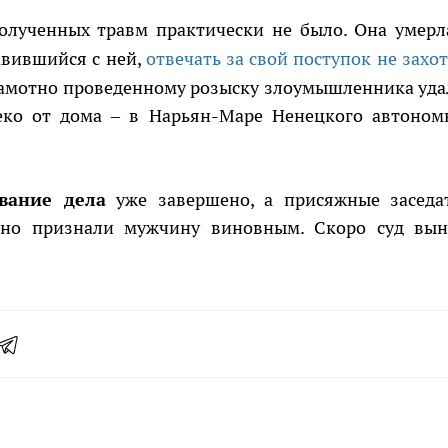
олученных травм практически не было. Она умерл
равившийся с ней,
отвечать за свой поступок не захо
грамотно проведенному розыску злоумышленника уда
леко от дома – в Нарьян-Маре Ненецкого автоном
вание дела
уже завершено, а присяжные заседа
сно признали мужчину виновным. Скоро суд вын