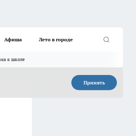
Афиша
Лето в городе
вка к школе
Принять