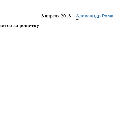
6 апреля 2016
Александр Ром
ится за решетку