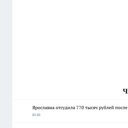
Ч
Ярославна отсудила 770 тысяч рублей посл
02:03