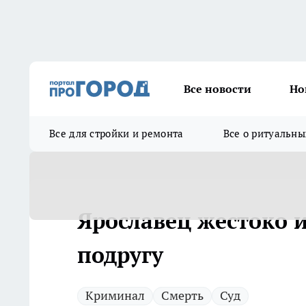
Все новости
Но
Все для стройки и ремонта
Все о ритуальны
Ярославец жестоко и
подругу
Криминал
Смерть
Суд