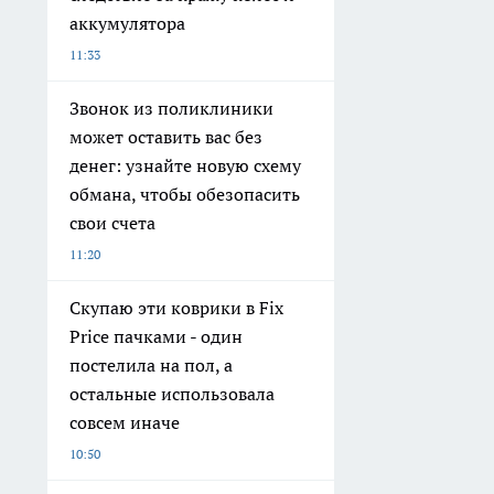
аккумулятора
11:33
Звонок из поликлиники
может оставить вас без
денег: узнайте новую схему
обмана, чтобы обезопасить
свои счета
11:20
Скупаю эти коврики в Fix
Price пачками - один
постелила на пол, а
остальные использовала
совсем иначе
10:50