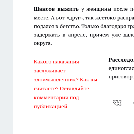
Шансов выжить
у женщины после п
месте. А вот «друг», так жестоко расп
подался в бегство. Только благодаря 
задержать в апреле, причем уже да
округа.
Расследо
Какого наказания
единогла
заслуживает
приговор.
злоумышленник? Как вы
считаете? Оставляйте
комментарии под
публикацией.