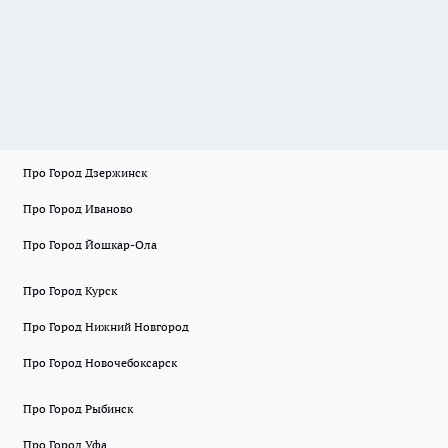
Про Город Дзержинск
Про Город Иваново
Про Город Йошкар-Ола
Про Город Курск
Про Город Нижний Новгород
Про Город Новочебоксарск
Про Город Рыбинск
Про Город Уфа