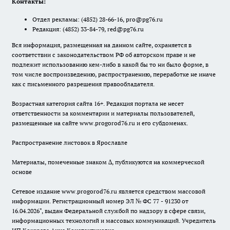
Контакты:
Отдел рекламы:
(4852) 28-66-16
,
pro@pg76.ru
Редакция:
(4852) 33-84-79
,
red@pg76.ru
Вся информация, размещенная на данном сайте, охраняется в
соответствии с законодательством РФ об авторском праве и не
подлежит использованию кем-либо в какой бы то ни было форме, в
том числе воспроизведению, распространению, переработке не иначе
как с письменного разрешения правообладателя.
Возрастная категория сайта 16+. Редакция портала не несет
ответственности за комментарии и материалы пользователей,
размещенные на сайте www.progorod76.ru и его субдоменах.
Распространение листовок в Ярославле
Материалы, помеченные знаком ∆, публикуются на коммерческой
основе
Сетевое издание www.progorod76.ru является средством массовой
информации. Регистрационный номер ЭЛ № ФС 77 - 91230 от
16.04.2026", выдан Федеральной службой по надзору в сфере связи,
информационных технологий и массовых коммуникаций. Учредитель