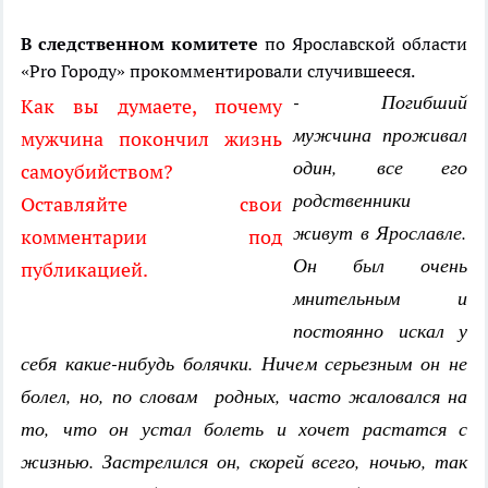
В следственном комитете
по Ярославской области
«Pro Городу» прокомментировали случившееся.
- Погибший
Как вы думаете, почему
мужчина проживал
мужчина покончил жизнь
один, все его
самоубийством?
родственники
Оставляйте свои
живут в Ярославле.
комментарии под
Он был очень
публикацией.
мнительным и
постоянно искал у
себя какие-нибудь болячки. Ничем серьезным он не
болел, но, по словам родных, часто жаловался на
то, что он устал болеть и хочет растатся с
жизнью. Застрелился он, скорей всего, ночью, так