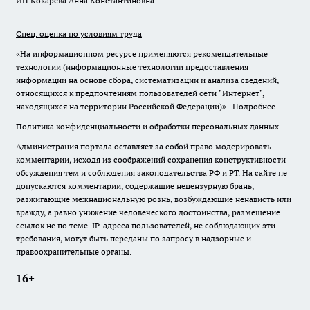
ИП Кокарева Анна Константиновна.
Спец. оценка по условиям труда
«На информационном ресурсе применяются рекомендательные
технологии (информационные технологии предоставления
информации на основе сбора, систематизации и анализа сведений,
относящихся к предпочтениям пользователей сети "Интернет",
находящихся на территории Российской Федерации)».
Подробнее
Политика конфиденциальности и обработки персональных данных
Администрация портала оставляет за собой право модерировать
комментарии, исходя из соображений сохранения конструктивности
обсуждения тем и соблюдения законодательства РФ и РТ. На сайте не
допускаются комментарии, содержащие нецензурную брань,
разжигающие межнациональную рознь, возбуждающие ненависть или
вражду, а равно унижение человеческого достоинства, размещение
ссылок не по теме. IP-адреса пользователей, не соблюдающих эти
требования, могут быть переданы по запросу в надзорные и
правоохранительные органы.
16+