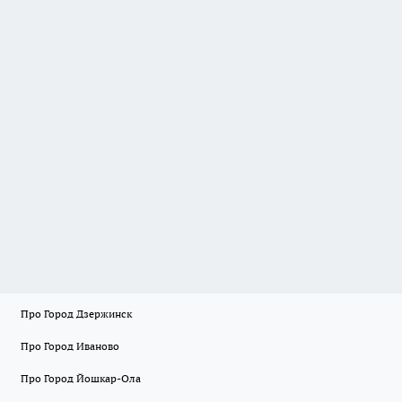
Про Город Дзержинск
Про Город Иваново
Про Город Йошкар-Ола