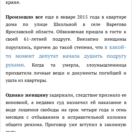
краже.
Произошло все
еще в январе 2015 года в квартире
дома по улице Школьной в селе Варегово
Ярославской области. Обвиняемая пришла в гости к
своей 61-летней подруге. Внезапно женщины
в какой-
поругались, причем до такой степени, что
то момент депутат начала душить подругу
руками
. Когда та умерла, злоумышленница
прихватила личные вещи и документы погибшей и
ушла из квартиры.
Однако женщину
задержали, следствие признало ее
виновной, а недавно суд назначил ей наказание в
виде лишения свободы на срок четыре года и семь
месяцев с отбыванием в исправительной колонии
общего режима. Приговор уже вступил в законную
силу.