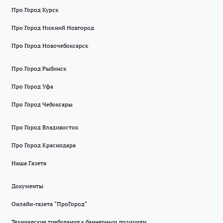
Про Город Курск
Про Город Нижний Новгород
Про Город Новочебоксарск
Про Город Рыбинск
Про Город Уфа
Про Город Чебоксары
Про Город Владивосток
Про Город Краснодара
Наша Газета
Документы
Онлайн-газета "ПроГород"
Технические требования к баннерным позициям