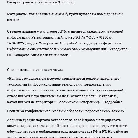
Распространение листовок в Ярославле
Материалы, помеченные знаком ∆, публикуются на коммерческой
основе
Сетевое издание www.progorod76.ru является средством массовой
информации. Регистрационный номер ЭЛ № ФС 77 - 91230 от
16.04.2026", выдан Федеральной службой по надзору в сфере связи,
информационных технологий и массовых коммуникаций. Учредитель
ИП Кокарева Анна Константиновна.
Спец. оценка по условиям труда
«На информационном ресурсе применяются рекомендательные
технологии (информационные технологии предоставления
информации на основе сбора, систематизации и анализа сведений,
относящихся к предпочтениям пользователей сети "Интернет",
находящихся на территории Российской Федерации)».
Подробнее
Политика конфиденциальности и обработки персональных данных
Администрация портала оставляет за собой право модерировать
комментарии, исходя из соображений сохранения конструктивности
обсуждения тем и соблюдения законодательства РФ и РТ. На сайте не
допускаются комментарии, содержащие нецензурную брань,