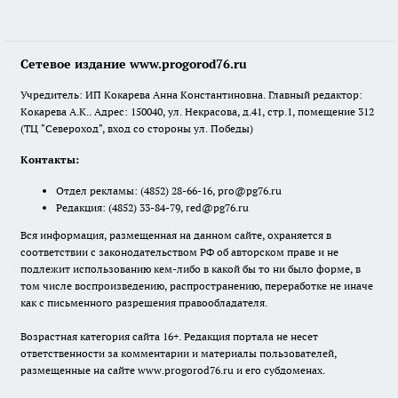
Сетевое издание www.progorod76.ru
Учредитель: ИП Кокарева Анна Константиновна. Главный редактор:
Кокарева А.К.. Адрес: 150040, ул. Некрасова, д.41, стр.1, помещение 312
(ТЦ "Североход", вход со стороны ул. Победы)
Контакты:
Отдел рекламы:
(4852) 28-66-16
,
pro@pg76.ru
Редакция:
(4852) 33-84-79
,
red@pg76.ru
Вся информация, размещенная на данном сайте, охраняется в
соответствии с законодательством РФ об авторском праве и не
подлежит использованию кем-либо в какой бы то ни было форме, в
том числе воспроизведению, распространению, переработке не иначе
как с письменного разрешения правообладателя.
Возрастная категория сайта 16+. Редакция портала не несет
ответственности за комментарии и материалы пользователей,
размещенные на сайте www.progorod76.ru и его субдоменах.