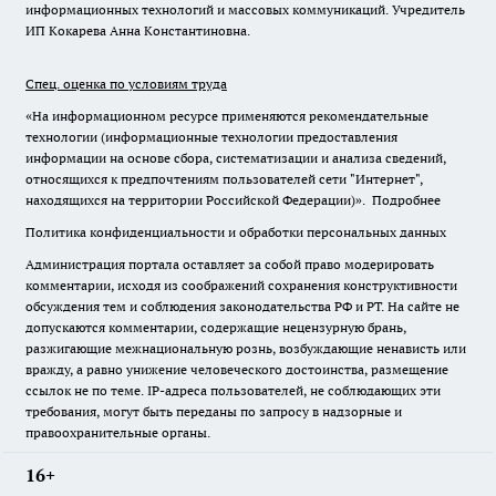
информационных технологий и массовых коммуникаций. Учредитель
ИП Кокарева Анна Константиновна.
Спец. оценка по условиям труда
«На информационном ресурсе применяются рекомендательные
технологии (информационные технологии предоставления
информации на основе сбора, систематизации и анализа сведений,
относящихся к предпочтениям пользователей сети "Интернет",
находящихся на территории Российской Федерации)».
Подробнее
Политика конфиденциальности и обработки персональных данных
Администрация портала оставляет за собой право модерировать
комментарии, исходя из соображений сохранения конструктивности
обсуждения тем и соблюдения законодательства РФ и РТ. На сайте не
допускаются комментарии, содержащие нецензурную брань,
разжигающие межнациональную рознь, возбуждающие ненависть или
вражду, а равно унижение человеческого достоинства, размещение
ссылок не по теме. IP-адреса пользователей, не соблюдающих эти
требования, могут быть переданы по запросу в надзорные и
правоохранительные органы.
16+