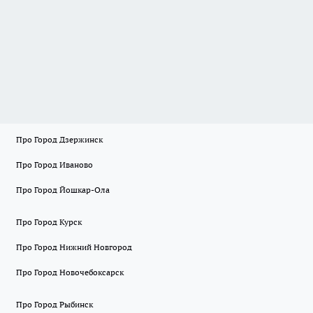
Про Город Дзержинск
Про Город Иваново
Про Город Йошкар-Ола
Про Город Курск
Про Город Нижний Новгород
Про Город Новочебоксарск
Про Город Рыбинск