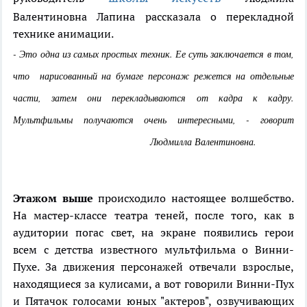
Валентиновна Лапина рассказала о перекладной
технике анимации.
- Это одна из самых простых техник. Ее суть заключается в том,
что нарисованный на бумаге персонаж режется на отдельные
части, затем они перекладываются от кадра к кадру.
Мультфильмы получаются очень интересными, - говорит
Людмилла Валентиновна.
Этажом выше
происходило настоящее волшебство.
На мастер-классе театра теней, после того, как в
аудитории погас свет, на экране появились герои
всем с детства известного мультфильма о Винни-
Пухе. За движения персонажей отвечали взрослые,
находящиеся за кулисами, а вот говорили Винни-Пух
и Пятачок голосами юных "актеров", озвучивающих