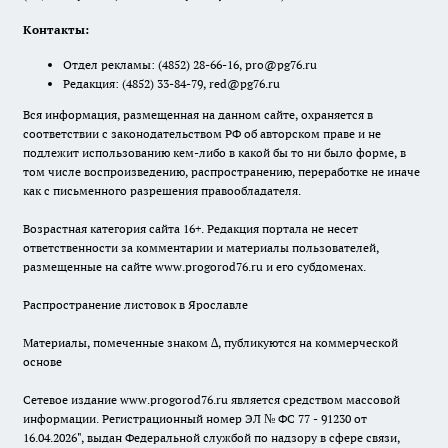
Контакты:
Отдел рекламы:
(4852) 28-66-16
,
pro@pg76.ru
Редакция:
(4852) 33-84-79
,
red@pg76.ru
Вся информация, размещенная на данном сайте, охраняется в
соответствии с законодательством РФ об авторском праве и не
подлежит использованию кем-либо в какой бы то ни было форме, в
том числе воспроизведению, распространению, переработке не иначе
как с письменного разрешения правообладателя.
Возрастная категория сайта 16+. Редакция портала не несет
ответственности за комментарии и материалы пользователей,
размещенные на сайте www.progorod76.ru и его субдоменах.
Распространение листовок в Ярославле
Материалы, помеченные знаком ∆, публикуются на коммерческой
основе
Сетевое издание www.progorod76.ru является средством массовой
информации. Регистрационный номер ЭЛ № ФС 77 - 91230 от
16.04.2026", выдан Федеральной службой по надзору в сфере связи,