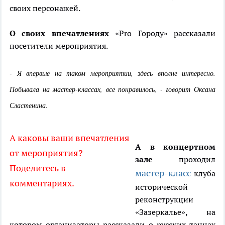
своих персонажей.
О своих впечатлениях
«Pro Городу» рассказали
посетители мероприятия.
- Я впервые на таком мероприятии, здесь вполне интересно.
Побывала на мастер-классах, все понравилось, - говорит Оксана
Сластенина.
А каковы ваши впечатления
А в концертном
от мероприятия?
зале
проходил
Поделитесь в
мастер-класс
клуба
комментариях.
исторической
реконструкции
«Зазеркалье», на
котором организаторы рассказали о русских танцах