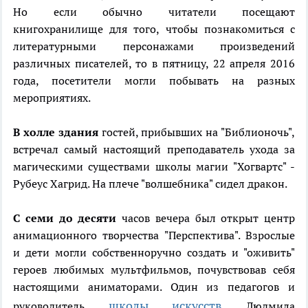
Но если обычно читатели посещают
книгохранилище для того, чтобы познакомиться с
литературными персонажами произведений
различных писателей, то в пятницу, 22 апреля 2016
года, посетители могли побывать на разных
мероприятиях.
В холле здания
гостей, прибывших на "Библионочь",
встречал самый настоящий преподаватель ухода за
магическими существами школы магии "Хогвартс" -
Рубеус Хагрид. На плече "волшебника" сидел дракон.
С семи до десяти
часов вечера был открыт центр
анимационного творчества "Перспектива". Взрослые
и дети могли собственноручно создать и "оживить"
героев любимых мультфильмов, почувствовав себя
настоящими аниматорами. Один из педагогов и
школы искусств
руководитель
Людмила