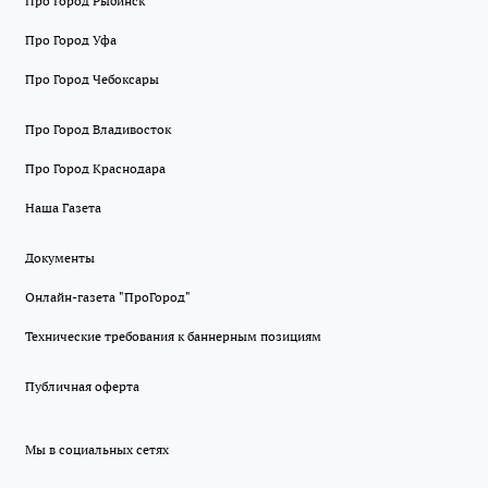
Про Город Рыбинск
Про Город Уфа
Про Город Чебоксары
Про Город Владивосток
Про Город Краснодара
Наша Газета
Документы
Онлайн-газета "ПроГород"
Технические требования к баннерным позициям
Публичная оферта
Мы в социальных сетях