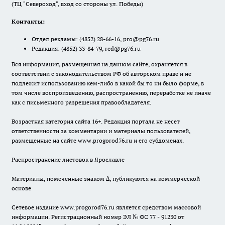
(ТЦ "Североход", вход со стороны ул. Победы)
Контакты:
Отдел рекламы:
(4852) 28-66-16
,
pro@pg76.ru
Редакция:
(4852) 33-84-79
,
red@pg76.ru
Вся информация, размещенная на данном сайте, охраняется в
соответствии с законодательством РФ об авторском праве и не
подлежит использованию кем-либо в какой бы то ни было форме, в
том числе воспроизведению, распространению, переработке не иначе
как с письменного разрешения правообладателя.
Возрастная категория сайта 16+. Редакция портала не несет
ответственности за комментарии и материалы пользователей,
размещенные на сайте www.progorod76.ru и его субдоменах.
Распространение листовок в Ярославле
Материалы, помеченные знаком ∆, публикуются на коммерческой
основе
Сетевое издание www.progorod76.ru является средством массовой
информации. Регистрационный номер ЭЛ № ФС 77 - 91230 от