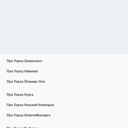
Про Город Дзержинск
Про Город Иваново
Про Город Йошкар-Ола
Про Город Курск
Про Город Нижний Новгород
Про Город Новочебоксарск