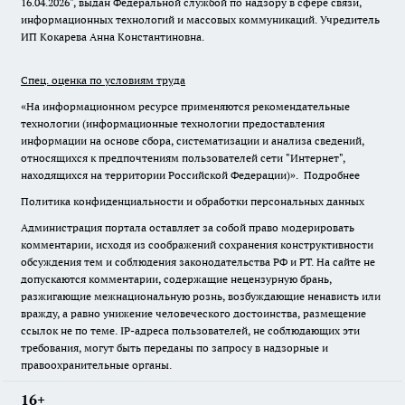
16.04.2026", выдан Федеральной службой по надзору в сфере связи,
информационных технологий и массовых коммуникаций. Учредитель
ИП Кокарева Анна Константиновна.
Спец. оценка по условиям труда
«На информационном ресурсе применяются рекомендательные
технологии (информационные технологии предоставления
информации на основе сбора, систематизации и анализа сведений,
относящихся к предпочтениям пользователей сети "Интернет",
находящихся на территории Российской Федерации)».
Подробнее
Политика конфиденциальности и обработки персональных данных
Администрация портала оставляет за собой право модерировать
комментарии, исходя из соображений сохранения конструктивности
обсуждения тем и соблюдения законодательства РФ и РТ. На сайте не
допускаются комментарии, содержащие нецензурную брань,
разжигающие межнациональную рознь, возбуждающие ненависть или
вражду, а равно унижение человеческого достоинства, размещение
ссылок не по теме. IP-адреса пользователей, не соблюдающих эти
требования, могут быть переданы по запросу в надзорные и
правоохранительные органы.
16+