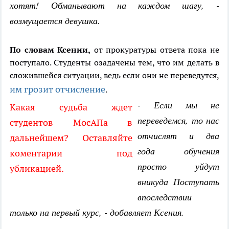
хотят! Обманывают на каждом шагу, -
возмущается девушка.
По словам Ксении,
от прокуратуры ответа пока не
поступало. Студенты озадачены тем, что им делать в
сложившейся ситуации, ведь если они не переведутся,
им грозит отчисление
.
- Если мы не
Какая судьба ждет
переведемся, то нас
студентов МосАПа в
отчислят и два
дальнейшем? Оставляйте
года обучения
коментарии под
просто уйдут
убликацией.
вникуда Поступать
впоследствии
только на первый курс, - добавляет Ксения.