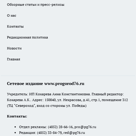
Обзорные статьи и пресс-релизы
О нас
Контакты
Редакционная политика
Новости
Главная
Сетевое издание www.progorod76.ru
Учредитель: ИП Кокарева Анна Константиновна. Главный редактор:
Кокарева А.К.. Адрес: 150040, ул. Некрасова, д.41, стр.1, помещение 312
(ТЦ "Североход", вход со стороны ул. Победы)
Контакты:
Отдел рекламы:
(4852) 28-66-16
,
pro@pg76.ru
Редакция:
(4852) 33-84-79
,
red@pg76.ru