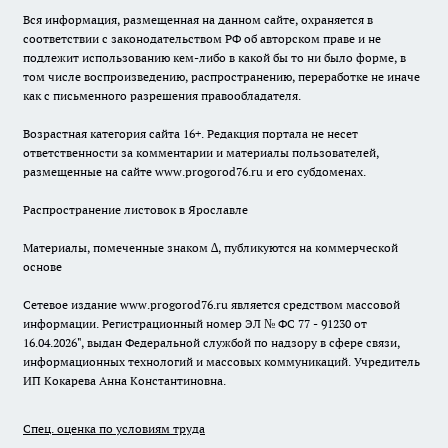
Вся информация, размещенная на данном сайте, охраняется в
соответствии с законодательством РФ об авторском праве и не
подлежит использованию кем-либо в какой бы то ни было форме, в
том числе воспроизведению, распространению, переработке не иначе
как с письменного разрешения правообладателя.
Возрастная категория сайта 16+. Редакция портала не несет
ответственности за комментарии и материалы пользователей,
размещенные на сайте www.progorod76.ru и его субдоменах.
Распространение листовок в Ярославле
Материалы, помеченные знаком ∆, публикуются на коммерческой
основе
Сетевое издание www.progorod76.ru является средством массовой
информации. Регистрационный номер ЭЛ № ФС 77 - 91230 от
16.04.2026", выдан Федеральной службой по надзору в сфере связи,
информационных технологий и массовых коммуникаций. Учредитель
ИП Кокарева Анна Константиновна.
Спец. оценка по условиям труда