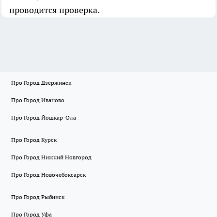
проводится проверка.
Про Город Дзержинск
Про Город Иваново
Про Город Йошкар-Ола
Про Город Курск
Про Город Нижний Новгород
Про Город Новочебоксарск
Про Город Рыбинск
Про Город Уфа