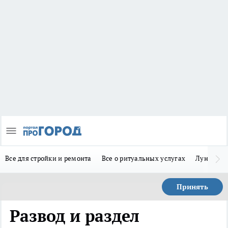
Все для стройки и ремонта
Все о ритуальных услугах
Лунно-по
Принять
Развод и раздел