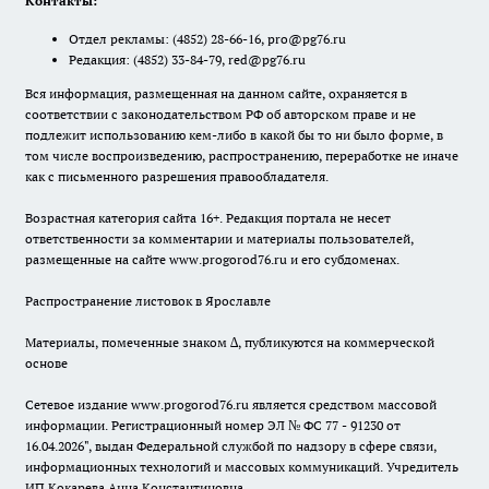
Контакты:
Отдел рекламы:
(4852) 28-66-16
,
pro@pg76.ru
Редакция:
(4852) 33-84-79
,
red@pg76.ru
Вся информация, размещенная на данном сайте, охраняется в
соответствии с законодательством РФ об авторском праве и не
подлежит использованию кем-либо в какой бы то ни было форме, в
том числе воспроизведению, распространению, переработке не иначе
как с письменного разрешения правообладателя.
Возрастная категория сайта 16+. Редакция портала не несет
ответственности за комментарии и материалы пользователей,
размещенные на сайте www.progorod76.ru и его субдоменах.
Распространение листовок в Ярославле
Материалы, помеченные знаком ∆, публикуются на коммерческой
основе
Сетевое издание www.progorod76.ru является средством массовой
информации. Регистрационный номер ЭЛ № ФС 77 - 91230 от
16.04.2026", выдан Федеральной службой по надзору в сфере связи,
информационных технологий и массовых коммуникаций. Учредитель
ИП Кокарева Анна Константиновна.