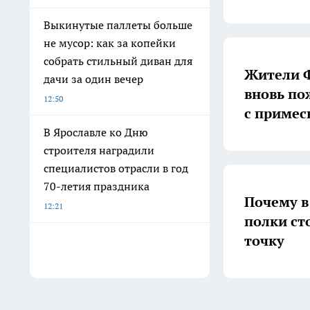
Выкинутые паллеты больше
не мусор: как за копейки
собрать стильный диван для
Жители Ф
дачи за один вечер
вновь по
12:50
с примес
В Ярославле ко Дню
строителя наградили
специалистов отрасли в год
70-летия праздника
Почему в
12:21
полки ст
точку