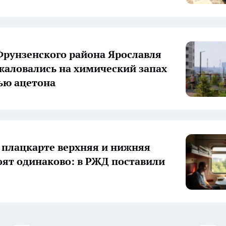
рунзенского района Ярославля
жаловались на химический запах
ью ацетона
 плацкарте верхняя и нижняя
оят одинаково: в РЖД поставили