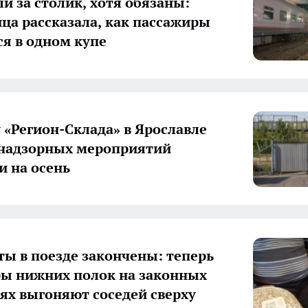
ли за столик, хотя обязаны:
ца рассказала, как пассажиры
я в одном купе
 «Регион-Склада» в Ярославле
 надзорных мероприятий
и на осень
ы в поезде закончены: теперь
ы нижних полок на законных
ях выгоняют соседей сверху