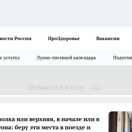
вости России
ПроЗдоровье
Вакансии
х услугах
Лунно-посевной календарь
Подгото
Новости по тэгу
РЖД
олка или верхняя, в начале или в
она: беру эти места в поезде и