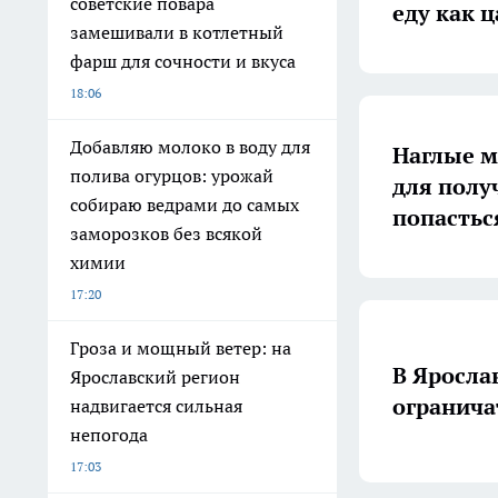
советские повара
еду как 
замешивали в котлетный
фарш для сочности и вкуса
18:06
Добавляю молоко в воду для
Наглые 
полива огурцов: урожай
для полу
собираю ведрами до самых
попастьс
заморозков без всякой
химии
17:20
Гроза и мощный ветер: на
В Яросла
Ярославский регион
огранича
надвигается сильная
непогода
17:03