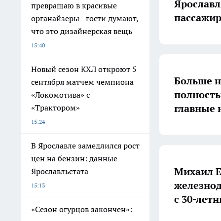
Ярославл
превращаю в красивые
пассажир
органайзеры - гости думают,
что это дизайнерская вещь
15:40
Новый сезон КХЛ откроют 5
Больше н
сентября матчем чемпиона
полность
«Локомотива» с
главные 
«Трактором»
15:24
В Ярославле замедлился рост
цен на бензин: данные
Михаил Е
Ярославльстата
железнод
15:13
с 30-лет
«Сезон огурцов закончен»: