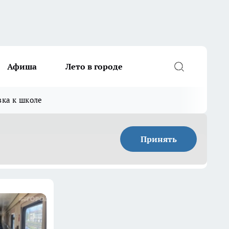
Афиша
Лето в городе
вка к школе
Принять