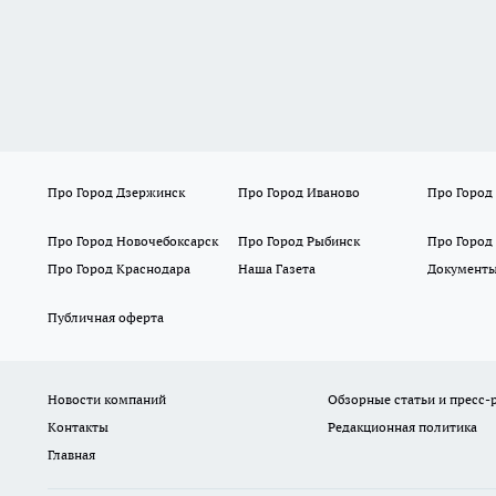
Про Город Дзержинск
Про Город Иваново
Про Город
Про Город Новочебоксарск
Про Город Рыбинск
Про Город
Про Город Краснодара
Наша Газета
Документ
Публичная оферта
Новости компаний
Обзорные статьи и пресс-
Контакты
Редакционная политика
Главная