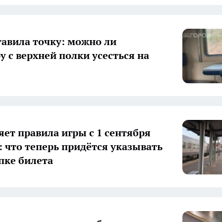
авила точку: можно ли
у с верхней полки усесться на
ет правила игры с 1 сентября
а: что теперь придётся указывать
пке билета