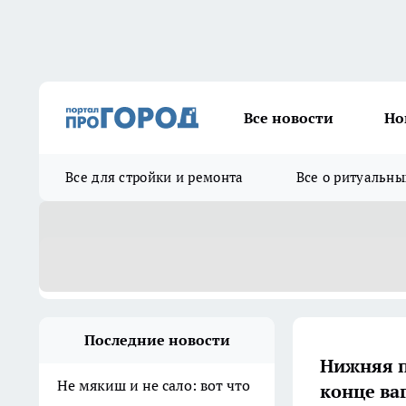
Все новости
Но
Все для стройки и ремонта
Все о ритуальны
Последние новости
Нижняя п
Не мякиш и не сало: вот что
конце ваг