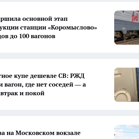
ршила основной этап
укции станции «Коромыслово»
ов до 100 вагонов
ное купе дешевле СВ: РЖД
 вагон, где нет соседей — а
автрак и покой
за на Московском вокзале