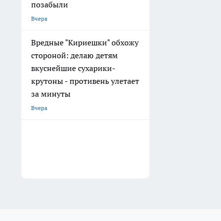
позабыли
Вчера
Вредные "Кириешки" обхожу
стороной: делаю детям
вкуснейшие сухарики-
крутоны - противень улетает
за минуты
Вчера