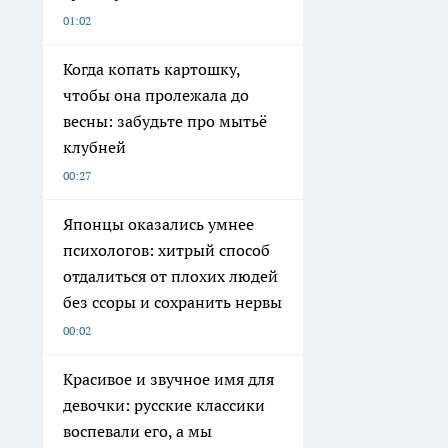
01:02
Когда копать картошку,
чтобы она пролежала до
весны: забудьте про мытьё
клубней
00:27
Японцы оказались умнее
психологов: хитрый способ
отдалиться от плохих людей
без ссоры и сохранить нервы
00:02
Красивое и звучное имя для
девочки: русские классики
воспевали его, а мы