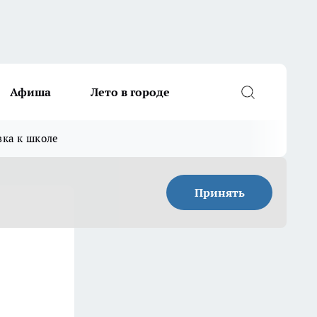
Афиша
Лето в городе
вка к школе
Принять