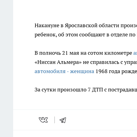
Накануне в Ярославской области прои
ребенок, об этом сообщают в отделе п
В полночь 21 мая на сотом километре
а
«Ниссан Альмера» не справилась с упр
автомобиля - женщина
1968 года рожде
За сутки произошло 7 ДТП с пострадавш