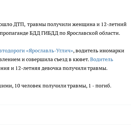
зошло ДТП, травмы получили женщина и 12-летний
о пропаганде БДД ГИБДД по Ярославской области.
втодороги «Ярославль-Углич»
, водитель иномарки
авлением и совершила съезд в кювет.
Водитель
ния и 12-летняя девочка получили травмы.
ими, 10 человек получили травмы, 1 - погиб.