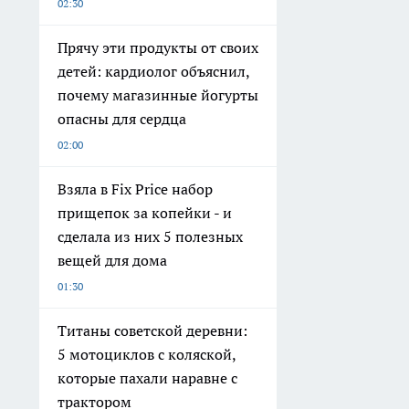
02:30
Прячу эти продукты от своих
детей: кардиолог объяснил,
почему магазинные йогурты
опасны для сердца
02:00
Взяла в Fix Price набор
прищепок за копейки - и
сделала из них 5 полезных
вещей для дома
01:30
Титаны советской деревни:
5 мотоциклов с коляской,
которые пахали наравне с
трактором