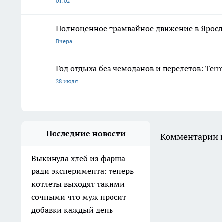
01:02
Полноценное трамвайное движение в Яросл
Вчера
Год отдыха без чемоданов и перелетов: Ter
28 июля
Последние новости
Комментарии н
Выкинула хлеб из фарша
ради эксперимента: теперь
котлеты выходят такими
сочными что муж просит
добавки каждый день