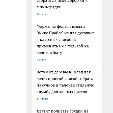
собрать дачные дорожки и
мини‑грядки
15 июля
Формы из фольги взяла в
"Фикс Прайсе" не для духовки:
5 классных способов
применить их с пользой на
даче и в быту
8 июля
Ветки от деревьев - клад для
дачи: простой способ собрать
из сучков и палочек стильную
клумбу для дачных цветов
14 июля
Хватит поливать грядки из