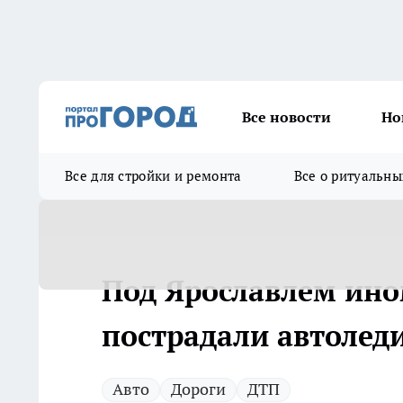
Все новости
Но
Все для стройки и ремонта
Все о ритуальны
Под Ярославлем ино
пострадали автоледи
Авто
Дороги
ДТП