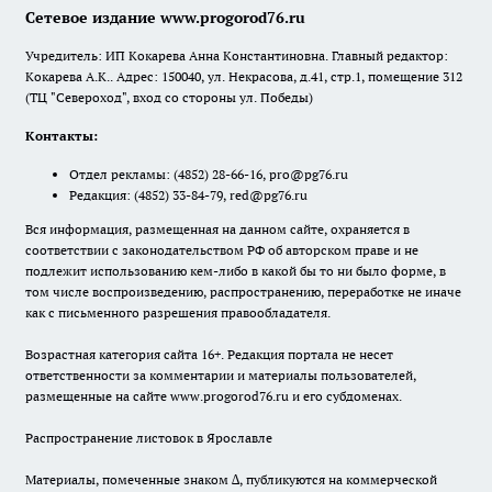
Сетевое издание www.progorod76.ru
Учредитель: ИП Кокарева Анна Константиновна. Главный редактор:
Кокарева А.К.. Адрес: 150040, ул. Некрасова, д.41, стр.1, помещение 312
(ТЦ "Североход", вход со стороны ул. Победы)
Контакты:
Отдел рекламы:
(4852) 28-66-16
,
pro@pg76.ru
Редакция:
(4852) 33-84-79
,
red@pg76.ru
Вся информация, размещенная на данном сайте, охраняется в
соответствии с законодательством РФ об авторском праве и не
подлежит использованию кем-либо в какой бы то ни было форме, в
том числе воспроизведению, распространению, переработке не иначе
как с письменного разрешения правообладателя.
Возрастная категория сайта 16+. Редакция портала не несет
ответственности за комментарии и материалы пользователей,
размещенные на сайте www.progorod76.ru и его субдоменах.
Распространение листовок в Ярославле
Материалы, помеченные знаком ∆, публикуются на коммерческой