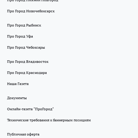
Про Город Новочебоксарск
Про Город Рыбинск
Про Город Уфа
Про Город Чебоксары
Про Город Владивосток
Про Город Краснодара
Наша Газета
Документы
Онлайн-газета "ПроГород"
Технические требования к баннерным позициям
Публичная оферта