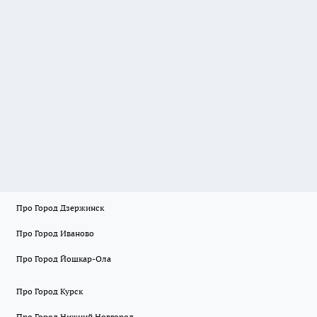
Про Город Дзержинск
Про Город Иваново
Про Город Йошкар-Ола
Про Город Курск
Про Город Нижний Новгород