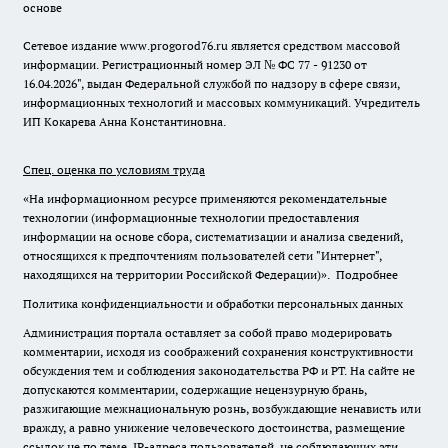
основе
Сетевое издание www.progorod76.ru является средством массовой
информации. Регистрационный номер ЭЛ № ФС 77 - 91230 от
16.04.2026", выдан Федеральной службой по надзору в сфере связи,
информационных технологий и массовых коммуникаций. Учредитель
ИП Кокарева Анна Константиновна.
Спец. оценка по условиям труда
«На информационном ресурсе применяются рекомендательные
технологии (информационные технологии предоставления
информации на основе сбора, систематизации и анализа сведений,
относящихся к предпочтениям пользователей сети "Интернет",
находящихся на территории Российской Федерации)».
Подробнее
Политика конфиденциальности и обработки персональных данных
Администрация портала оставляет за собой право модерировать
комментарии, исходя из соображений сохранения конструктивности
обсуждения тем и соблюдения законодательства РФ и РТ. На сайте не
допускаются комментарии, содержащие нецензурную брань,
разжигающие межнациональную рознь, возбуждающие ненависть или
вражду, а равно унижение человеческого достоинства, размещение
ссылок не по теме. IP-адреса пользователей, не соблюдающих эти