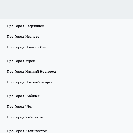
Про Город Дзержинск
Про Город Иваново
Про Город Йошкар-Ола
Про Город Курск
Про Город Нижний Новгород
Про Город Новочебоксарск
Про Город Рыбинск
Про Город Уфа
Про Город Чебоксары
Про Город Владивосток