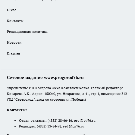
О нас
Контакты
Редакционная политика
Новости
Главная
Сетевое издание www.progorod76.ru
Учредитель: ИП Кокарева Анна Константиновна. Главный редактор:
Кокарева А.К.. Адрес: 150040, ул. Некрасова, д.41, стр.1, помещение 312
(ТЦ "Североход", вход со стороны ул. Победы)
Контакты:
Отдел рекламы:
(4852) 28-66-16
,
pro@pg76.ru
Редакция:
(4852) 33-84-79
,
red@pg76.ru