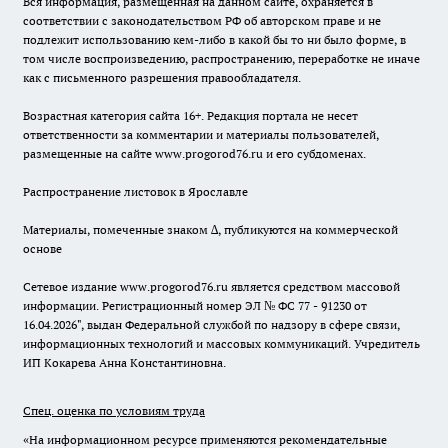
Вся информация, размещенная на данном сайте, охраняется в
соответствии с законодательством РФ об авторском праве и не
подлежит использованию кем-либо в какой бы то ни было форме, в
том числе воспроизведению, распространению, переработке не иначе
как с письменного разрешения правообладателя.
Возрастная категория сайта 16+. Редакция портала не несет
ответственности за комментарии и материалы пользователей,
размещенные на сайте www.progorod76.ru и его субдоменах.
Распространение листовок в Ярославле
Материалы, помеченные знаком ∆, публикуются на коммерческой
основе
Сетевое издание www.progorod76.ru является средством массовой
информации. Регистрационный номер ЭЛ № ФС 77 - 91230 от
16.04.2026", выдан Федеральной службой по надзору в сфере связи,
информационных технологий и массовых коммуникаций. Учредитель
ИП Кокарева Анна Константиновна.
Спец. оценка по условиям труда
«На информационном ресурсе применяются рекомендательные