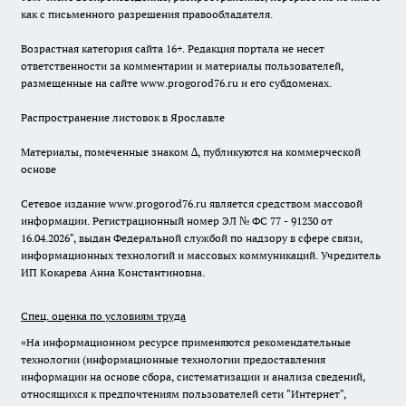
как с письменного разрешения правообладателя.
Возрастная категория сайта 16+. Редакция портала не несет
ответственности за комментарии и материалы пользователей,
размещенные на сайте www.progorod76.ru и его субдоменах.
Распространение листовок в Ярославле
Материалы, помеченные знаком ∆, публикуются на коммерческой
основе
Сетевое издание www.progorod76.ru является средством массовой
информации. Регистрационный номер ЭЛ № ФС 77 - 91230 от
16.04.2026", выдан Федеральной службой по надзору в сфере связи,
информационных технологий и массовых коммуникаций. Учредитель
ИП Кокарева Анна Константиновна.
Спец. оценка по условиям труда
«На информационном ресурсе применяются рекомендательные
технологии (информационные технологии предоставления
информации на основе сбора, систематизации и анализа сведений,
относящихся к предпочтениям пользователей сети "Интернет",