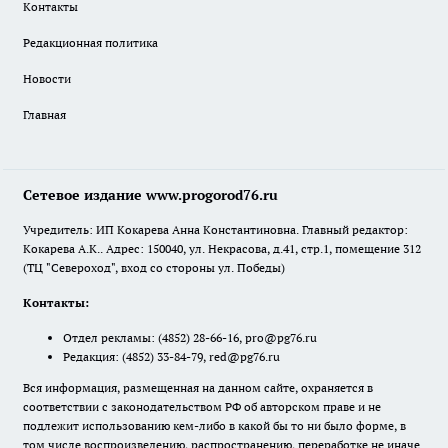
Контакты
Редакционная политика
Новости
Главная
Сетевое издание www.progorod76.ru
Учредитель: ИП Кокарева Анна Константиновна. Главный редактор:
Кокарева А.К.. Адрес: 150040, ул. Некрасова, д.41, стр.1, помещение 312
(ТЦ "Североход", вход со стороны ул. Победы)
Контакты:
Отдел рекламы:
(4852) 28-66-16
,
pro@pg76.ru
Редакция:
(4852) 33-84-79
,
red@pg76.ru
Вся информация, размещенная на данном сайте, охраняется в
соответствии с законодательством РФ об авторском праве и не
подлежит использованию кем-либо в какой бы то ни было форме, в
том числе воспроизведению, распространению, переработке не иначе