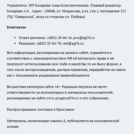
Учредитель: ИП Кокарева Анна Константиновна. Главный редактор:
Кокарева А.К.. Адрес: 150040, ул. Некрасова, д.41, стр.1, помещение 312
(ТЦ "Североход", вход со стороны ул. Победы)
Контакты:
Отдел рекламы:
(4852) 28-66-16
,
pro@pg76.ru
Редакция:
(4852) 33-84-79
,
red@pg76.ru
Вся информация, размещенная на данном сайте, охраняется в
соответствии с законодательством РФ об авторском праве и не
подлежит использованию кем-либо в какой бы то ни было форме, в
том числе воспроизведению, распространению, переработке не иначе
как с письменного разрешения правообладателя.
Возрастная категория сайта 16+. Редакция портала не несет
ответственности за комментарии и материалы пользователей,
размещенные на сайте www.progorod76.ru и его субдоменах.
Распространение листовок в Ярославле
Материалы, помеченные знаком ∆, публикуются на коммерческой
основе