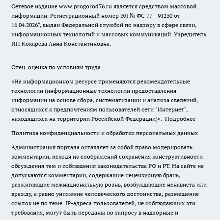
Сетевое издание www.progorod76.ru является средством массовой
информации. Регистрационный номер ЭЛ № ФС 77 - 91230 от
16.04.2026", выдан Федеральной службой по надзору в сфере связи,
информационных технологий и массовых коммуникаций. Учредитель
ИП Кокарева Анна Константиновна.
Спец. оценка по условиям труда
«На информационном ресурсе применяются рекомендательные
технологии (информационные технологии предоставления
информации на основе сбора, систематизации и анализа сведений,
относящихся к предпочтениям пользователей сети "Интернет",
находящихся на территории Российской Федерации)».
Подробнее
Политика конфиденциальности и обработки персональных данных
Администрация портала оставляет за собой право модерировать
комментарии, исходя из соображений сохранения конструктивности
обсуждения тем и соблюдения законодательства РФ и РТ. На сайте не
допускаются комментарии, содержащие нецензурную брань,
разжигающие межнациональную рознь, возбуждающие ненависть или
вражду, а равно унижение человеческого достоинства, размещение
ссылок не по теме. IP-адреса пользователей, не соблюдающих эти
требования, могут быть переданы по запросу в надзорные и