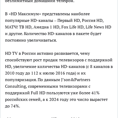
безлимитный домашний телефон.
В «HD Максимум» представлены наиболее
популярные HD-каналы – Первый HD, Россия HD,
МАТЧ! ТВ HD, Амедиа 1 HD, Fox Life HD, Life News HD
и другие. Количество HD-каналов в пакете будет
постоянно увеличиваться.
HD TV в России активно развивается, чему
способствуют рост продаж телевизоров с поддержкой
HD, увеличение количества HD-каналов (с 8 каналов в
2010 году до 112 к июлю 2016 года) и их
популяризация. По данным J’son&Partners
Consulting, современными телевизорами с
поддержкой Full HD пользуются уже более 41%
российских семей, а к 2024 году это число вырастет
до 74%.