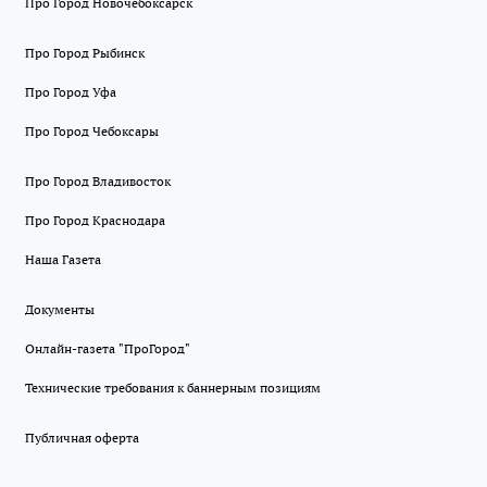
Про Город Новочебоксарск
Про Город Рыбинск
Про Город Уфа
Про Город Чебоксары
Про Город Владивосток
Про Город Краснодара
Наша Газета
Документы
Онлайн-газета "ПроГород"
Технические требования к баннерным позициям
Публичная оферта