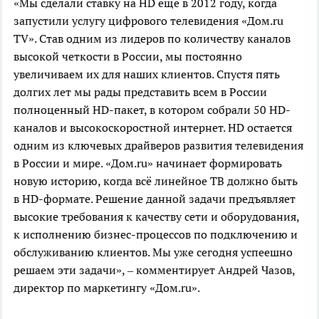
«Мы сделали ставку на HD еще в 2012 году, когда
запустили услугу цифрового телевидения «Дом.ru
TV». Став одним из лидеров по количеству каналов
высокой четкости в России, мы постоянно
увеличиваем их для наших клиентов. Спустя пять
долгих лет мы рады представить всем в России
полноценный HD-пакет, в котором собрали 50 HD-
каналов и высокоскоростной интернет. НD остается
одним из ключевых драйверов развития телевидения
в России и мире. «Дом.ru» начинает формировать
новую историю, когда всё линейное ТВ должно быть
в HD-формате. Решение данной задачи предъявляет
высокие требования к качеству сети и оборудования,
к исполнению бизнес-процессов по подключению и
обслуживанию клиентов. Мы уже сегодня успеешно
решаем эти задачи», – комментирует Андрей Чазов,
директор по маркетингу «Дом.ru».