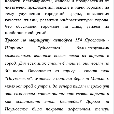
новости, благодарности, жалобы и поздравления от
читателей, предложения, мысли и идеи горожан на
тему улучшения городской среды, повышения
качества жизни, развития инфраструктуры города.
Что обсуждали горожане на днях, узнаем из
подборки сообщений.
Трасса по маршруту автобуса
154 Ярославль -
Ширинье "убивается" большегрузными
самосвалами, которые возят песок из карьера в
город. Для всех знак стоит 4 тонны, они возят по
30 тонн. Отворотка на карьер - стоит знак
"Наумовское". Жители и дачники деревни Марьино,
мимо которой с утра и до вечера пылят и грохочут
эти самосвалы, хотят знать: кто хозяин карьера и
как остановить этот беспредел? Дорога на
Наумовское была покрыта асфальтом, теперь