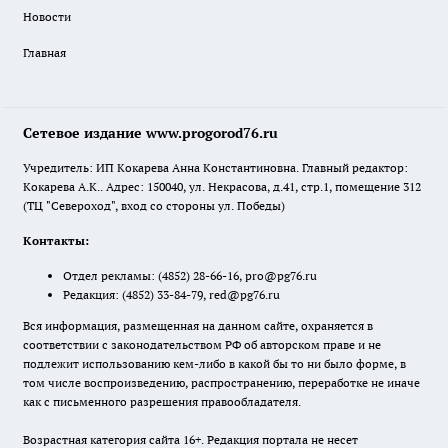
Новости
Главная
Сетевое издание www.progorod76.ru
Учредитель: ИП Кокарева Анна Константиновна. Главный редактор:
Кокарева А.К.. Адрес: 150040, ул. Некрасова, д.41, стр.1, помещение 312
(ТЦ "Североход", вход со стороны ул. Победы)
Контакты:
Отдел рекламы:
(4852) 28-66-16
,
pro@pg76.ru
Редакция:
(4852) 33-84-79
,
red@pg76.ru
Вся информация, размещенная на данном сайте, охраняется в
соответствии с законодательством РФ об авторском праве и не
подлежит использованию кем-либо в какой бы то ни было форме, в
том числе воспроизведению, распространению, переработке не иначе
как с письменного разрешения правообладателя.
Возрастная категория сайта 16+. Редакция портала не несет