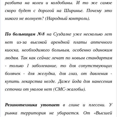
разбита на колеи и колдобины. И то же самое
скоро будет с дорогой на Ширинье. Почему это
никого не волнует? (Народный контроль).
По больницам №8
на Суздалке уже несколько лет
нет из-за высокой арендной платы аптечного
киоска, необходимого больным, особенно одиноким
людям. Так как сейчас лечат по новым стандартам
- только 1 заболевание, то для сопутствующих
болячек - для желудка, для глаз, от давления -
купить лекарства негде. Даже йода для нанесения
сеточки от уколов нет (СМС-жалобы).
Резинотехника утопает
в глине и плесени. У
рынка территория не убирается. От «Высшей