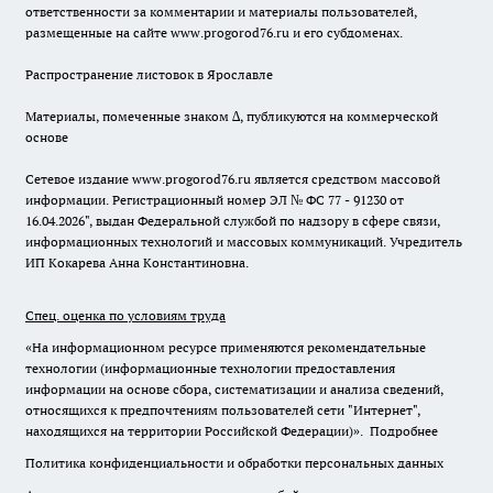
ответственности за комментарии и материалы пользователей,
размещенные на сайте www.progorod76.ru и его субдоменах.
Распространение листовок в Ярославле
Материалы, помеченные знаком ∆, публикуются на коммерческой
основе
Сетевое издание www.progorod76.ru является средством массовой
информации. Регистрационный номер ЭЛ № ФС 77 - 91230 от
16.04.2026", выдан Федеральной службой по надзору в сфере связи,
информационных технологий и массовых коммуникаций. Учредитель
ИП Кокарева Анна Константиновна.
Спец. оценка по условиям труда
«На информационном ресурсе применяются рекомендательные
технологии (информационные технологии предоставления
информации на основе сбора, систематизации и анализа сведений,
относящихся к предпочтениям пользователей сети "Интернет",
находящихся на территории Российской Федерации)».
Подробнее
Политика конфиденциальности и обработки персональных данных