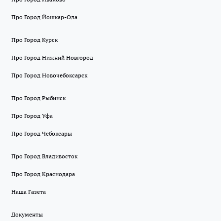
Про Город Йошкар-Ола
Про Город Курск
Про Город Нижний Новгород
Про Город Новочебоксарск
Про Город Рыбинск
Про Город Уфа
Про Город Чебоксары
Про Город Владивосток
Про Город Краснодара
Наша Газета
Документы