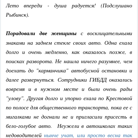
Лето впереди - душа радуется! (Подслушано
Рыбинск).
Порадовали две женщины
с восклицательными
знаками на заднем стекле своих авто. Одна ехала
долго и очень медленно, как оказалось позже, в
поисках разворота. Не нашла ничего разумнее, чем
доехать до "карманчика" автобусной остановки и
далее развернуться. Сотрудники ГИБДД оказались
вовремя и в нужном месте и были очень рады
"улову". Другая долго и упорно ехала по Крестовой
по полосе для общественного транспорта, пока ее с
мигалками не догнали не и пригласили присесть в
бело-голубое авто. Неужели в автошколах таких
недоводителей
нынче учат, или просто весна так