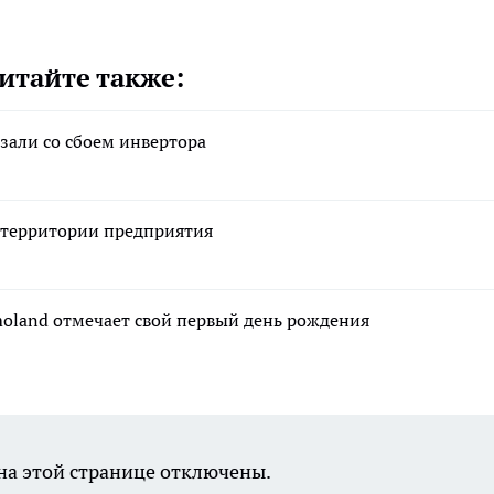
итайте также:
зали со сбоем инвертора
а территории предприятия
moland отмечает свой первый день рождения
а этой странице отключены.