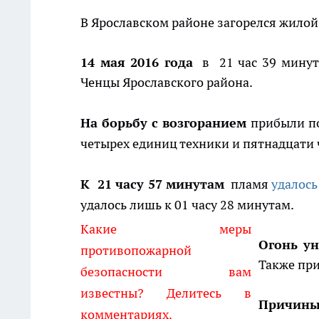
В Ярославском районе загорелся жилой 
14 мая 2016 года
в 21 час 39 минут 
Ченцы Ярославского района.
На борьбу с возгоранием
прибыли п
четырех единиц техники и пятнадцати 
К 21 часу 57 минутам
пламя
удалось
удалось лишь к 01 часу 28 минутам.
Какие меры
Огонь у
противопожарной
Также при
безопасности вам
известны? Делитесь в
Причин
комментариях.