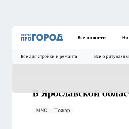
Все новости
Но
Все для стройки и ремонта
Все о ритуальны
В Ярославской обла
МЧС
Пожар