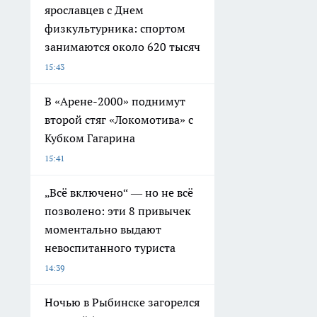
ярославцев с Днем
физкультурника: спортом
занимаются около 620 тысяч
15:43
В «Арене-2000» поднимут
второй стяг «Локомотива» с
Кубком Гагарина
15:41
„Всё включено“ — но не всё
позволено: эти 8 привычек
моментально выдают
невоспитанного туриста
14:39
Ночью в Рыбинске загорелся