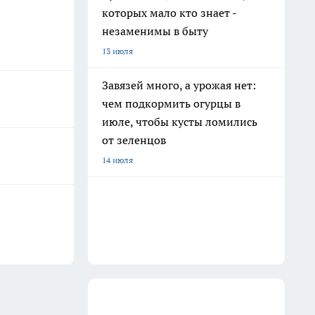
которых мало кто знает -
незаменимы в быту
13 июля
Завязей много, а урожая нет:
чем подкормить огурцы в
июле, чтобы кусты ломились
от зеленцов
14 июля