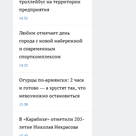
троллейбус на территории
предприятия
14:32
Любим отмечает день
города с новой набережной
и современным
спорткомплексом
14:22
Огурцы по‑армянски: 2 часа
и готово — а хрустят так, что
невозможно остановиться
13:39
В «Карабихе» отметили 205-
летие Николая Некрасова
13:10