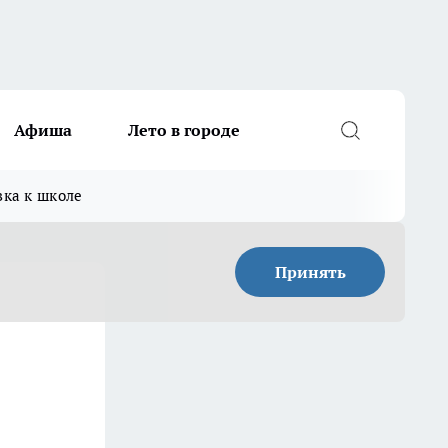
Афиша
Лето в городе
вка к школе
Принять