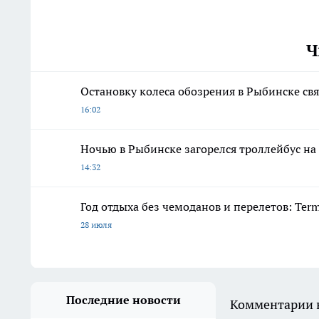
Ч
Остановку колеса обозрения в Рыбинске свя
16:02
Ночью в Рыбинске загорелся троллейбус н
14:32
Год отдыха без чемоданов и перелетов: Ter
28 июля
Последние новости
Комментарии н