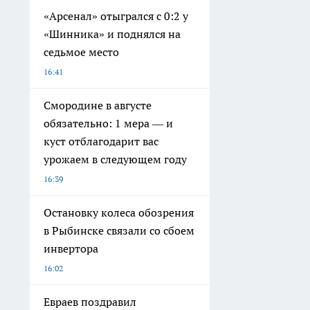
«Арсенал» отыгрался с 0:2 у
«Шинника» и поднялся на
седьмое место
16:41
Смородине в августе
обязательно: 1 мера — и
куст отблагодарит вас
урожаем в следующем году
16:39
Остановку колеса обозрения
в Рыбинске связали со сбоем
инвертора
16:02
Евраев поздравил