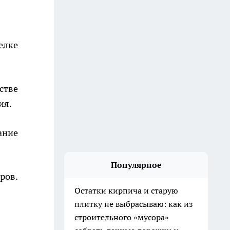
елке
стве
ия.
ание
Популярное
ров.
Остатки кирпича и старую
плитку не выбрасываю: как из
строительного «мусора»