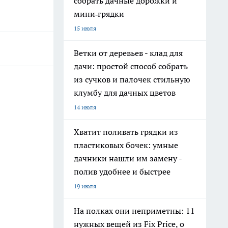
собрать дачные дорожки и
мини‑грядки
15 июля
Ветки от деревьев - клад для
дачи: простой способ собрать
из сучков и палочек стильную
клумбу для дачных цветов
14 июля
Хватит поливать грядки из
пластиковых бочек: умные
дачники нашли им замену -
полив удобнее и быстрее
19 июля
На полках они неприметны: 11
нужных вещей из Fix Price, о