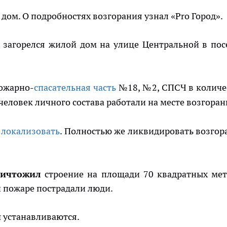
дом. О подробностях возгорания узнал «Pro Город».
загорелся жилой дом на улице Центральной в пос
ожарно-
спасательная часть
№18, №2, СПСЧ в количе
человек личного состава работали на месте возгоран
 локализовать
. Полностью же ликвидировать возгор
ничтожил
строение на площади 70 квадратных мет
 пожаре пострадали люди.
ы
устанавливаются.