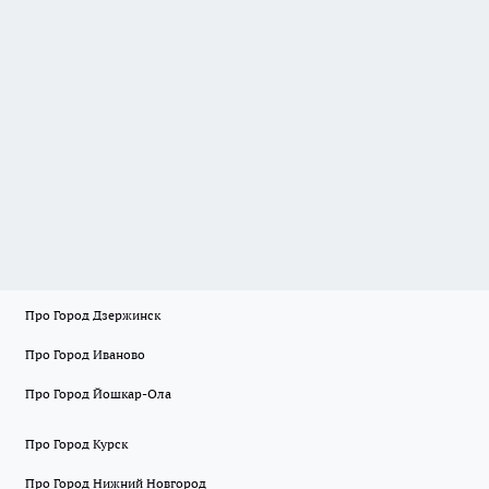
Про Город Дзержинск
Про Город Иваново
Про Город Йошкар-Ола
Про Город Курск
Про Город Нижний Новгород