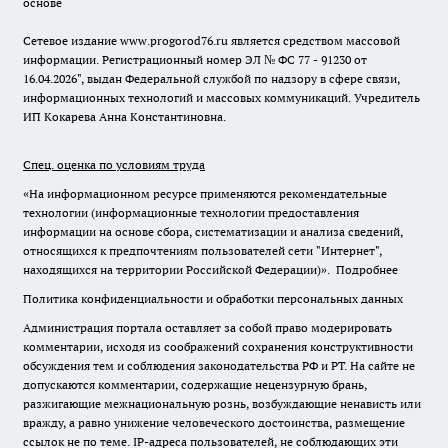
основе
Сетевое издание www.progorod76.ru является средством массовой
информации. Регистрационный номер ЭЛ № ФС 77 - 91230 от
16.04.2026", выдан Федеральной службой по надзору в сфере связи,
информационных технологий и массовых коммуникаций. Учредитель
ИП Кокарева Анна Константиновна.
Спец. оценка по условиям труда
«На информационном ресурсе применяются рекомендательные
технологии (информационные технологии предоставления
информации на основе сбора, систематизации и анализа сведений,
относящихся к предпочтениям пользователей сети "Интернет",
находящихся на территории Российской Федерации)».
Подробнее
Политика конфиденциальности и обработки персональных данных
Администрация портала оставляет за собой право модерировать
комментарии, исходя из соображений сохранения конструктивности
обсуждения тем и соблюдения законодательства РФ и РТ. На сайте не
допускаются комментарии, содержащие нецензурную брань,
разжигающие межнациональную рознь, возбуждающие ненависть или
вражду, а равно унижение человеческого достоинства, размещение
ссылок не по теме. IP-адреса пользователей, не соблюдающих эти