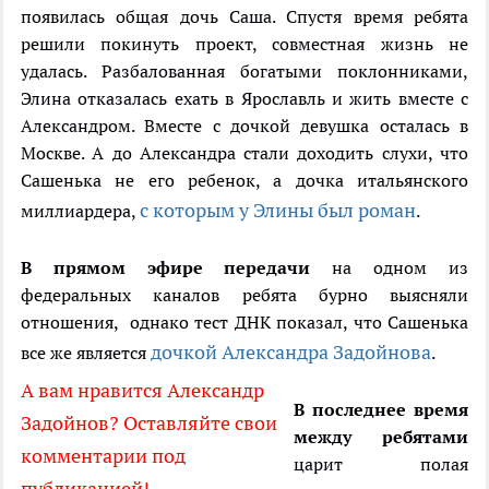
появилась общая дочь Саша. Спустя время ребята
решили покинуть проект, совместная жизнь не
удалась. Разбалованная богатыми поклонниками,
Элина отказалась ехать в Ярославль и жить вместе с
Александром. Вместе с дочкой девушка осталась в
Москве. А до Александра стали доходить слухи, что
Сашенька не его ребенок, а дочка итальянского
с которым у Элины был роман
миллиардера,
.
В прямом эфире передачи
на одном из
федеральных каналов ребята бурно выясняли
отношения, однако тест ДНК показал, что Сашенька
дочкой Александра Задойнова
все же является
.
А вам нравится Александр
В последнее время
Задойнов? Оставляйте свои
между ребятами
комментарии под
царит полая
публикацией!