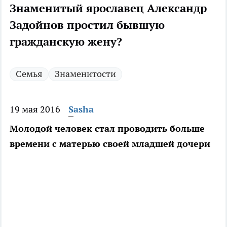
Знаменитый ярославец Александр
Задойнов простил бывшую
гражданскую жену?
Семья
Знаменитости
19 мая 2016
Sasha
Молодой человек стал проводить больше
времени с матерью своей младшей дочери