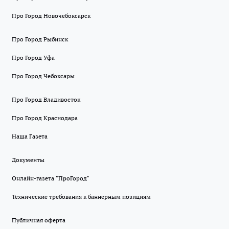
Про Город Новочебоксарск
Про Город Рыбинск
Про Город Уфа
Про Город Чебоксары
Про Город Владивосток
Про Город Краснодара
Наша Газета
Документы
Онлайн-газета "ПроГород"
Технические требования к баннерным позициям
Публичная оферта