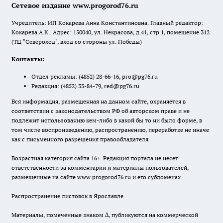
Сетевое издание www.progorod76.ru
Учредитель: ИП Кокарева Анна Константиновна. Главный редактор:
Кокарева А.К.. Адрес: 150040, ул. Некрасова, д.41, стр.1, помещение 312
(ТЦ "Североход", вход со стороны ул. Победы)
Контакты:
Отдел рекламы:
(4852) 28-66-16
,
pro@pg76.ru
Редакция:
(4852) 33-84-79
,
red@pg76.ru
Вся информация, размещенная на данном сайте, охраняется в
соответствии с законодательством РФ об авторском праве и не
подлежит использованию кем-либо в какой бы то ни было форме, в
том числе воспроизведению, распространению, переработке не иначе
как с письменного разрешения правообладателя.
Возрастная категория сайта 16+. Редакция портала не несет
ответственности за комментарии и материалы пользователей,
размещенные на сайте www.progorod76.ru и его субдоменах.
Распространение листовок в Ярославле
Материалы, помеченные знаком ∆, публикуются на коммерческой