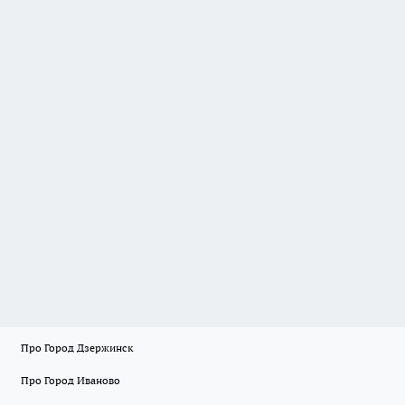
Про Город Дзержинск
Про Город Иваново