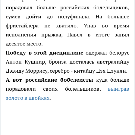
порадовал больше российских болельщиков,
сумев дойти до полуфинала. На большее
фристайлера не хватило. Упав во время
исполнения прыжка, Павел в итоге занял
десятое место.
Победу в этой дисциплине
одержал белорус
Антон Кушнир, бронза досталась австралийцу
Дэвиду Моррису, серебро - китайцу Цзя Цзунян.
А вот российские бобслеисты
куда больше
порадовали своих болельщиков,
выиграв
золото в двойках
.