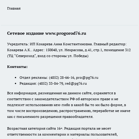
Главная
Сетевое издание www.progorod76.ru
Учредитель: ИП Кокарева Анна Константиновна. Главный редактор:
Кокарева А.К.. Адрес: 150040, ул. Некрасова, д.41, стр.1, помещение 312
(ТЦ "Североход", вход со стороны ул. Победы)
Контакты:
Отдел рекламы:
(4852) 28-66-16
,
pro@pg76.ru
Редакция:
(4852) 33-84-79
,
red@pg76.ru
Вся информация, размещенная на данном сайте, охраняется в
соответствии с законодательством РФ об авторском праве и не
подлежит использованию кем-либо в какой бы то ни было форме, в
том числе воспроизведению, распространению, переработке не иначе
как с письменного разрешения правообладателя.
Возрастная категория сайта 16+. Редакция портала не несет
ответственности за комментарии и материалы пользователей,