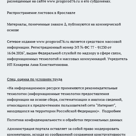
размещенные на сайте www.progorod76.ru и его субдоменах.
Распространение листовок в Ярославле
Материалы, помеченные знаком ∆, публикуются на коммерческой
основе
Сетевое издание www.progorod76.ru является средством массовой
информации. Регистрационный номер ЭЛ № ФС 77 - 91230 от
16.04.2026", выдан Федеральной службой по надзору в сфере связи,
информационных технологий и массовых коммуникаций. Учредитель
ИП Кокарева Анна Константиновна.
Спец. оценка по условиям труда
«На информационном ресурсе применяются рекомендательные
технологии (информационные технологии предоставления
информации на основе сбора, систематизации и анализа сведений,
относящихся к предпочтениям пользователей сети "Интернет",
находящихся на территории Российской Федерации)».
Подробнее
Политика конфиденциальности и обработки персональных данных
Администрация портала оставляет за собой право модерировать
комментарии, исходя из соображений сохранения конструктивности