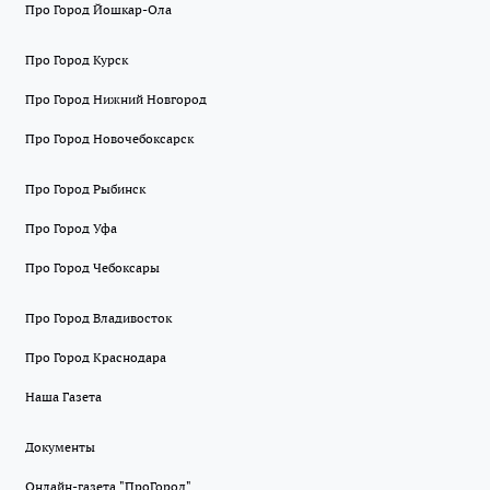
Про Город Йошкар-Ола
Про Город Курск
Про Город Нижний Новгород
Про Город Новочебоксарск
Про Город Рыбинск
Про Город Уфа
Про Город Чебоксары
Про Город Владивосток
Про Город Краснодара
Наша Газета
Документы
Онлайн-газета "ПроГород"