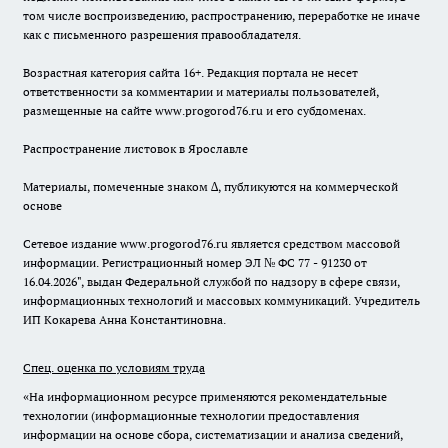
том числе воспроизведению, распространению, переработке не иначе
как с письменного разрешения правообладателя.
Возрастная категория сайта 16+. Редакция портала не несет
ответственности за комментарии и материалы пользователей,
размещенные на сайте www.progorod76.ru и его субдоменах.
Распространение листовок в Ярославле
Материалы, помеченные знаком ∆, публикуются на коммерческой
основе
Сетевое издание www.progorod76.ru является средством массовой
информации. Регистрационный номер ЭЛ № ФС 77 - 91230 от
16.04.2026", выдан Федеральной службой по надзору в сфере связи,
информационных технологий и массовых коммуникаций. Учредитель
ИП Кокарева Анна Константиновна.
Спец. оценка по условиям труда
«На информационном ресурсе применяются рекомендательные
технологии (информационные технологии предоставления
информации на основе сбора, систематизации и анализа сведений,