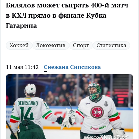
Билялов может сыграть 400-й матч
в КХЛ прямо в финале Кубка
Гагарина
Хоккей
Локомотив
Спорт
Статистика
11 мая 11:42
Снежана Сипсикова
Фото ХК "Ак Барс"