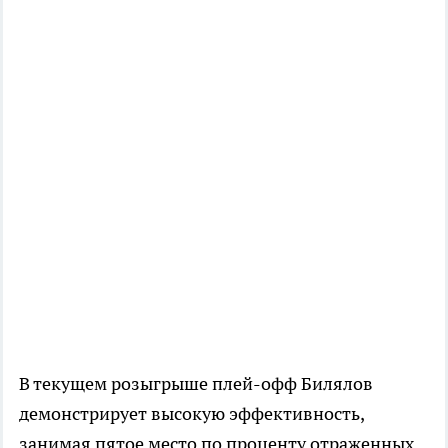
В текущем розыгрыше плей-офф Билялов
демонстрирует высокую эффективность,
занимая пятое место по проценту отраженных