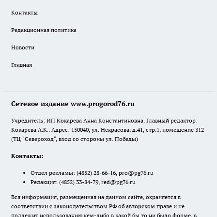
Контакты
Редакционная политика
Новости
Главная
Сетевое издание www.progorod76.ru
Учредитель: ИП Кокарева Анна Константиновна. Главный редактор:
Кокарева А.К.. Адрес: 150040, ул. Некрасова, д.41, стр.1, помещение 312
(ТЦ "Североход", вход со стороны ул. Победы)
Контакты:
Отдел рекламы:
(4852) 28-66-16
,
pro@pg76.ru
Редакция:
(4852) 33-84-79
,
red@pg76.ru
Вся информация, размещенная на данном сайте, охраняется в
соответствии с законодательством РФ об авторском праве и не
подлежит использованию кем-либо в какой бы то ни было форме, в