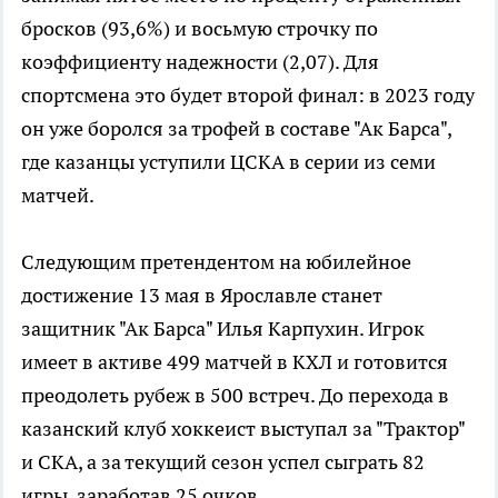
бросков (93,6%) и восьмую строчку по
коэффициенту надежности (2,07). Для
спортсмена это будет второй финал: в 2023 году
он уже боролся за трофей в составе "Ак Барса",
где казанцы уступили ЦСКА в серии из семи
матчей.
Следующим претендентом на юбилейное
достижение 13 мая в Ярославле станет
защитник "Ак Барса" Илья Карпухин. Игрок
имеет в активе 499 матчей в КХЛ и готовится
преодолеть рубеж в 500 встреч. До перехода в
казанский клуб хоккеист выступал за "Трактор"
и СКА, а за текущий сезон успел сыграть 82
игры, заработав 25 очков.