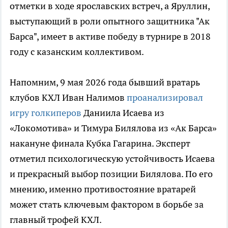
отметки в ходе ярославских встреч, а Яруллин,
выступающий в роли опытного защитника "Ак
Барса", имеет в активе победу в турнире в 2018
году с казанским коллективом.
Напомним, 9 мая 2026 года бывший вратарь
клубов КХЛ Иван Налимов
проанализировал
игру голкиперов
Даниила Исаева из
«Локомотива» и Тимура Билялова из «Ак Барса»
накануне финала Кубка Гагарина. Эксперт
отметил психологическую устойчивость Исаева
и прекрасный выбор позиции Билялова. По его
мнению, именно противостояние вратарей
может стать ключевым фактором в борьбе за
главный трофей КХЛ.