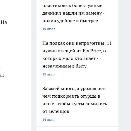
пластиковых бочек: умные
дачники нашли им замену -
полив удобнее и быстрее
 На
19 июля
На полках они неприметны: 11
нужных вещей из Fix Price, о
которых мало кто знает -
.
незаменимы в быту
нт
13 июля
Завязей много, а урожая нет:
чем подкормить огурцы в
июле, чтобы кусты ломились
от зеленцов
14 июля