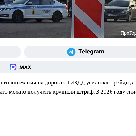
ПроГо
го внимания на дорогах. ГИБДД усиливает рейды, а
а что можно получить крупный штраф. В 2026 году спи