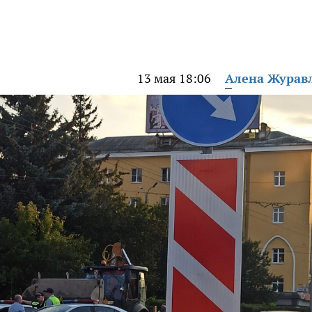
13 мая 18:06
Алена Журав