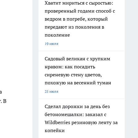
Хватит мириться с сыростью:
проверенный годами способ с
ведром в погребе, который
передают из поколения в
поколение
19 июля
Садовый великан с хрупким
нравом: как посадить
сиреневую стену цветов,
похожую на весенний туман
в
25 июля
. В
Сделал дорожки за день без
бетономешалки: заказал с
Wildberries резиновую ленту за
копейки