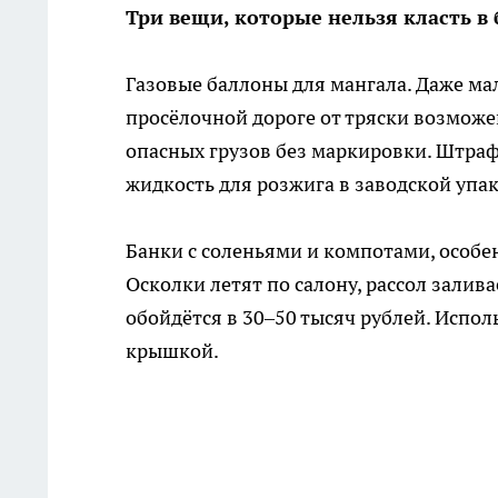
Три вещи, которые нельзя класть в
Газовые баллоны для мангала. Даже мал
просёлочной дороге от тряски возможен
опасных грузов без маркировки. Штраф 
жидкость для розжига в заводской упак
Банки с соленьями и компотами, особен
Осколки летят по салону, рассол залив
обойдётся в 30–50 тысяч рублей. Испо
крышкой.