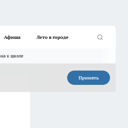
Афиша
Лето в городе
вка к школе
Принять