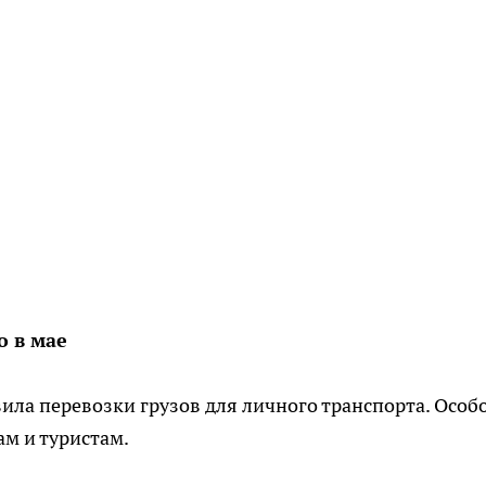
 в мае
вила перевозки грузов для личного транспорта. Особ
м и туристам.