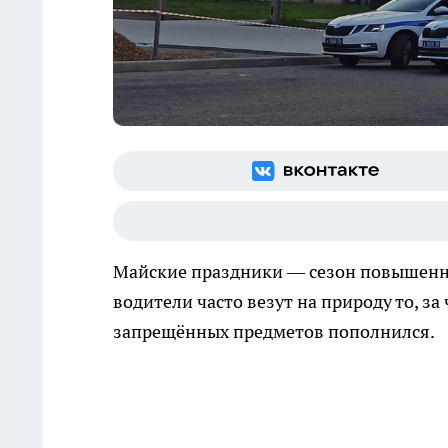
Майские праздники — сезон повышенно
водители часто везут на природу то, з
запрещённых предметов пополнился.