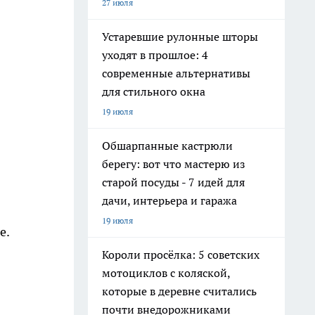
27 июля
Устаревшие рулонные шторы
уходят в прошлое: 4
современные альтернативы
для стильного окна
19 июля
Обшарпанные кастрюли
берегу: вот что мастерю из
старой посуды - 7 идей для
дачи, интерьера и гаража
19 июля
е.
Короли просёлка: 5 советских
мотоциклов с коляской,
которые в деревне считались
почти внедорожниками