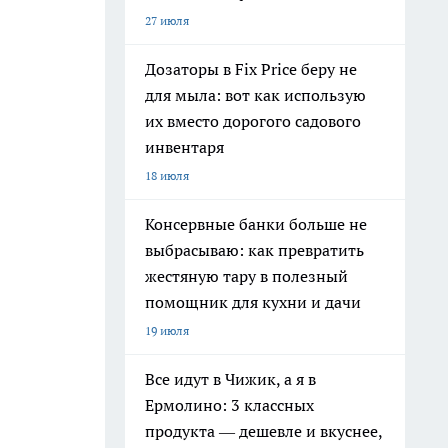
27 июля
Дозаторы в Fix Price беру не
для мыла: вот как использую
их вместо дорогого садового
инвентаря
18 июля
Консервные банки больше не
выбрасываю: как превратить
жестяную тару в полезный
помощник для кухни и дачи
19 июля
Все идут в Чижик, а я в
Ермолино: 3 классных
продукта — дешевле и вкуснее,