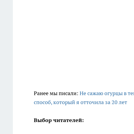
Ранее мы писали:
Не сажаю огурцы в те
способ, который я отточила за 20 лет
Выбор читателей: