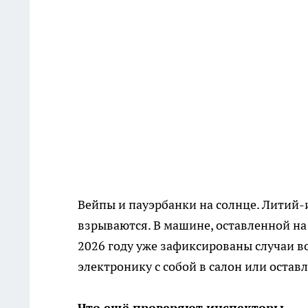
Вейпы и пауэрбанки на солнце. Литий-
взрываются. В машине, оставленной на 
2026 году уже зафиксированы случаи во
электронику с собой в салон или остав
Что ещё проверяют инспекторы