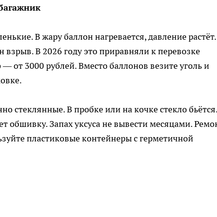
 багажник
енькие. В жару баллон нагревается, давление растёт.
 взрыв. В 2026 году это приравняли к перевозке
— от 3000 рублей. Вместо баллонов везите уголь и
овке.
но стеклянные. В пробке или на кочке стекло бьётся
ает обшивку. Запах уксуса не вывести месяцами. Ремо
льзуйте пластиковые контейнеры с герметичной