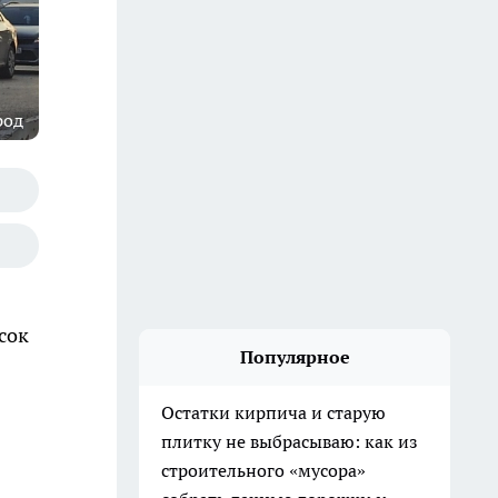
род
сок
Популярное
Остатки кирпича и старую
плитку не выбрасываю: как из
строительного «мусора»