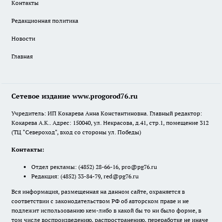
Контакты
Редакционная политика
Новости
Главная
Сетевое издание www.progorod76.ru
Учредитель: ИП Кокарева Анна Константиновна. Главный редактор:
Кокарева А.К.. Адрес: 150040, ул. Некрасова, д.41, стр.1, помещение 312
(ТЦ "Североход", вход со стороны ул. Победы)
Контакты:
Отдел рекламы:
(4852) 28-66-16
,
pro@pg76.ru
Редакция:
(4852) 33-84-79
,
red@pg76.ru
Вся информация, размещенная на данном сайте, охраняется в
соответствии с законодательством РФ об авторском праве и не
подлежит использованию кем-либо в какой бы то ни было форме, в
том числе воспроизведению, распространению, переработке не иначе