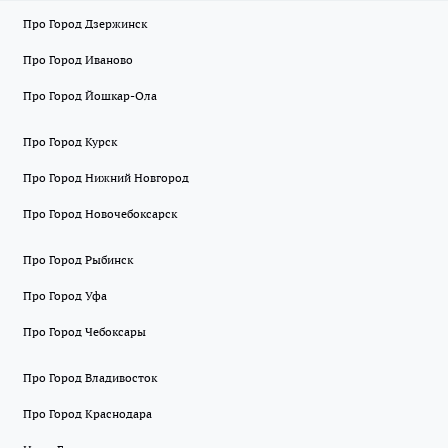
Про Город Дзержинск
Про Город Иваново
Про Город Йошкар-Ола
Про Город Курск
Про Город Нижний Новгород
Про Город Новочебоксарск
Про Город Рыбинск
Про Город Уфа
Про Город Чебоксары
Про Город Владивосток
Про Город Краснодара