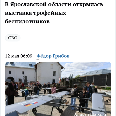
В Ярославской области открылась
выставка трофейных
беспилотников
СВО
12 мая 06:09
Фёдор Грибов
Андрей Шатский