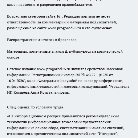
как с письменного разрешения правообладателя.
Возрастная категория сайта 16+. Редакция портала не несет
ответственности за комментарии и материалы пользователей,
размещенные на сайте www.progorod76.ru и его субдоменах.
Распространение листовок в Ярославле
Материалы, помеченные знаком ∆, публикуются на коммерческой
основе
Сетевое издание www.progorod76.ru является средством массовой
информации. Регистрационный номер ЭЛ № ФС 77 - 91230 от
16.04.2026", выдан Федеральной службой по надзору в сфере связи,
информационных технологий и массовых коммуникаций. Учредитель
ИП Кокарева Анна Константиновна.
Спец. оценка по условиям труда
«На информационном ресурсе применяются рекомендательные
технологии (информационные технологии предоставления
информации на основе сбора, систематизации и анализа сведений,
относящихся к предпочтениям пользователей сети "Интернет",