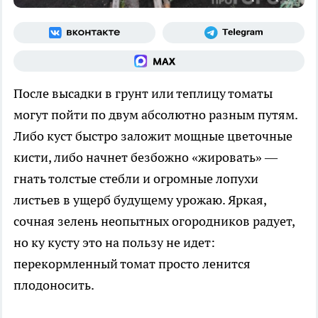
После высадки в грунт или теплицу томаты
могут пойти по двум абсолютно разным путям.
Либо куст быстро заложит мощные цветочные
кисти, либо начнет безбожно «жировать» —
гнать толстые стебли и огромные лопухи
листьев в ущерб будущему урожаю. Яркая,
сочная зелень неопытных огородников радует,
но ку кусту это на пользу не идет:
перекормленный томат просто ленится
плодоносить.