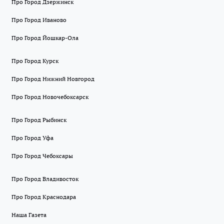
Про Город Дзержинск
Про Город Иваново
Про Город Йошкар-Ола
Про Город Курск
Про Город Нижний Новгород
Про Город Новочебоксарск
Про Город Рыбинск
Про Город Уфа
Про Город Чебоксары
Про Город Владивосток
Про Город Краснодара
Наша Газета