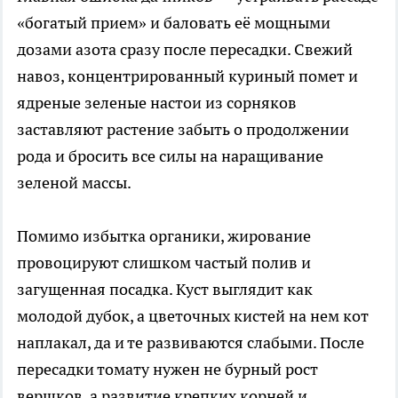
«богатый прием» и баловать её мощными
дозами азота сразу после пересадки. Свежий
навоз, концентрированный куриный помет и
ядреные зеленые настои из сорняков
заставляют растение забыть о продолжении
рода и бросить все силы на наращивание
зеленой массы.
Помимо избытка органики, жирование
провоцируют слишком частый полив и
загущенная посадка. Куст выглядит как
молодой дубок, а цветочных кистей на нем кот
наплакал, да и те развиваются слабыми. После
пересадки томату нужен не бурный рост
вершков, а развитие крепких корней и