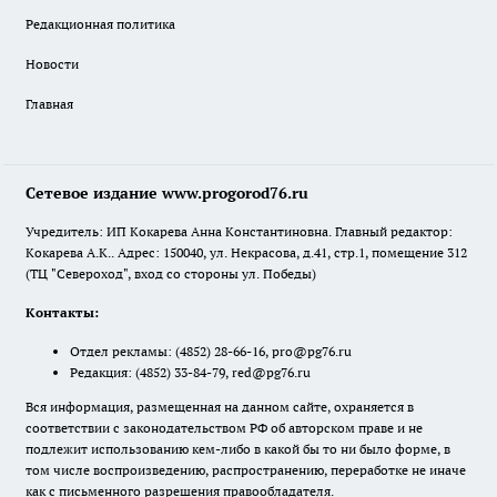
Редакционная политика
Новости
Главная
Сетевое издание www.progorod76.ru
Учредитель: ИП Кокарева Анна Константиновна. Главный редактор:
Кокарева А.К.. Адрес: 150040, ул. Некрасова, д.41, стр.1, помещение 312
(ТЦ "Североход", вход со стороны ул. Победы)
Контакты:
Отдел рекламы:
(4852) 28-66-16
,
pro@pg76.ru
Редакция:
(4852) 33-84-79
,
red@pg76.ru
Вся информация, размещенная на данном сайте, охраняется в
соответствии с законодательством РФ об авторском праве и не
подлежит использованию кем-либо в какой бы то ни было форме, в
том числе воспроизведению, распространению, переработке не иначе
как с письменного разрешения правообладателя.