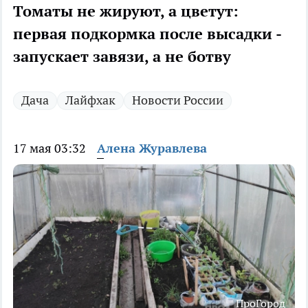
Томаты не жируют, а цветут:
первая подкормка после высадки -
запускает завязи, а не ботву
Дача
Лайфхак
Новости России
17 мая 03:32
Алена Журавлева
ПроГород