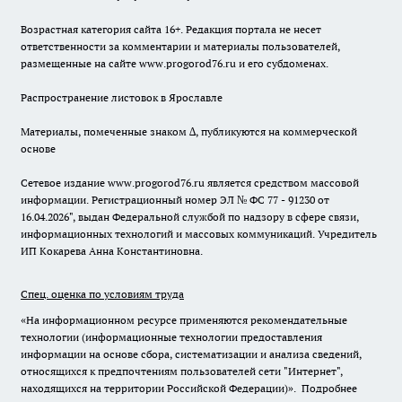
Возрастная категория сайта 16+. Редакция портала не несет
ответственности за комментарии и материалы пользователей,
размещенные на сайте www.progorod76.ru и его субдоменах.
Распространение листовок в Ярославле
Материалы, помеченные знаком ∆, публикуются на коммерческой
основе
Сетевое издание www.progorod76.ru является средством массовой
информации. Регистрационный номер ЭЛ № ФС 77 - 91230 от
16.04.2026", выдан Федеральной службой по надзору в сфере связи,
информационных технологий и массовых коммуникаций. Учредитель
ИП Кокарева Анна Константиновна.
Спец. оценка по условиям труда
«На информационном ресурсе применяются рекомендательные
технологии (информационные технологии предоставления
информации на основе сбора, систематизации и анализа сведений,
относящихся к предпочтениям пользователей сети "Интернет",
находящихся на территории Российской Федерации)».
Подробнее