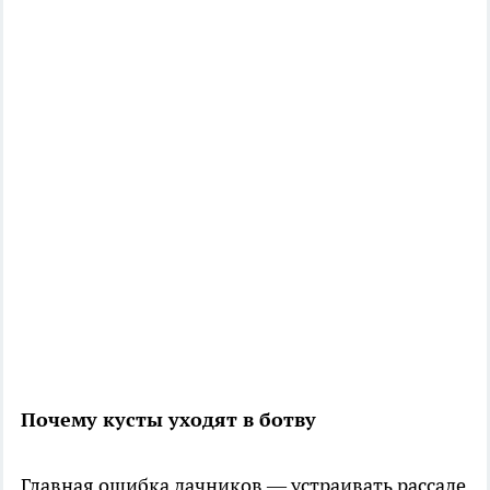
Почему кусты уходят в ботву
Главная ошибка дачников — устраивать рассаде