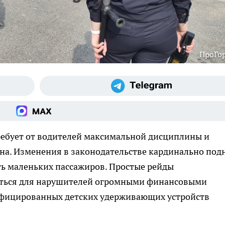
ПроГо
ребует от водителей максимальной дисциплины и
на. Изменения в законодательстве кардинально под
ть маленьких пассажиров. Простые рейды
нуться для нарушителей огромными финансовыми
ифицированных детских удерживающих устройств