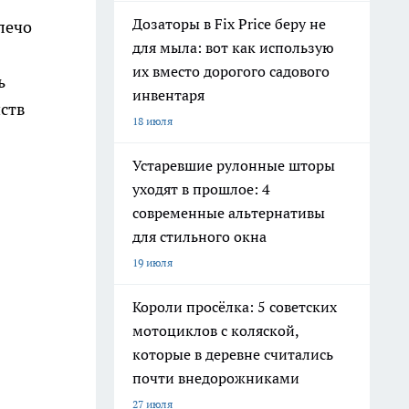
Дозаторы в Fix Price беру не
лечо
для мыла: вот как использую
их вместо дорогого садового
ь
инвентаря
йств
18 июля
Устаревшие рулонные шторы
уходят в прошлое: 4
современные альтернативы
для стильного окна
19 июля
Короли просёлка: 5 советских
мотоциклов с коляской,
которые в деревне считались
почти внедорожниками
27 июля