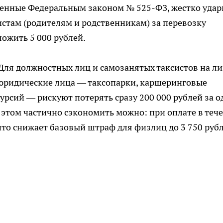
есенные Федеральным законом № 525-ФЗ, жестко уда
там (родителям и родственникам) за перевозку
ложить 5 000 рублей.
. Для должностных лиц и самозанятых таксистов на л
т юридические лица — таксопарки, каршеринговые
урсий — рискуют потерять сразу 200 000 рублей за о
этом частично сэкономить можно: при оплате в теч
что снижает базовый штраф для физлиц до 3 750 рубл