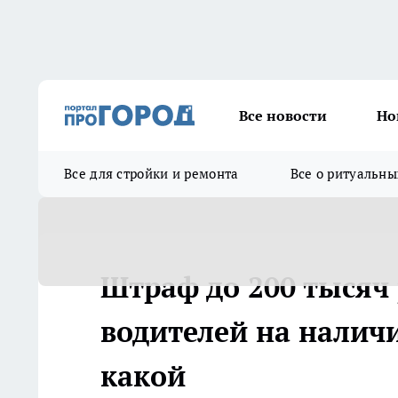
Все новости
Но
Все для стройки и ремонта
Все о ритуальны
Штраф до 200 тысяч 
водителей на налич
какой