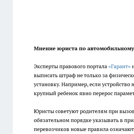
Мнение юриста по автомобильному
Эксперты правового портала
«Гарант»
н
выписать штраф не только за физическо
установку. Например, если устройство 
крупный ребенок явно перерос парамет
Юристы советуют родителям при вызов
обязательном порядке указывать в пр
перевозчиков новые правила означают 