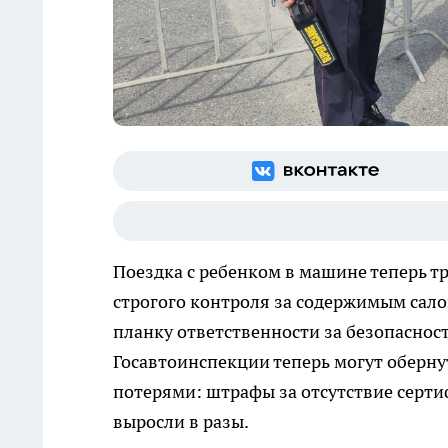
Поездка с ребенком в машине теперь т
строгого контроля за содержимым сало
планку ответственности за безопаснос
Госавтоинспекции теперь могут обер
потерями: штрафы за отсутствие серт
выросли в разы.