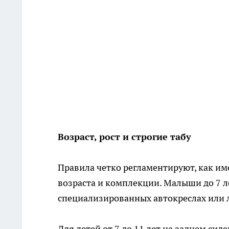
Возраст, рост и строгие табу
Правила четко регламентируют, как им
возраста и комплекции. Малыши до 7 л
специализированных автокреслах или л
Для детей от 7 до 11 лет на заднем си