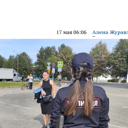
17 мая 06:06
Алена Журав