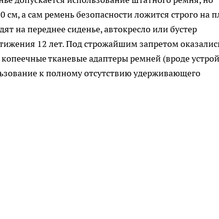
0 см, а сам ремень безопасности ложится строго на п
адят на переднее сиденье, автокресло или бустер
тижения 12 лет. Под строжайшим запретом оказалис
 копеечные тканевые адаптеры ремней (вроде устро
ьзование к полному отсутствию удерживающего