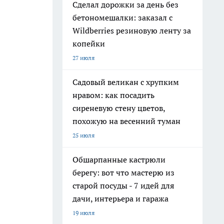
Сделал дорожки за день без
бетономешалки: заказал с
Wildberries резиновую ленту за
копейки
27 июля
Садовый великан с хрупким
нравом: как посадить
сиреневую стену цветов,
похожую на весенний туман
25 июля
Обшарпанные кастрюли
берегу: вот что мастерю из
старой посуды - 7 идей для
дачи, интерьера и гаража
19 июля