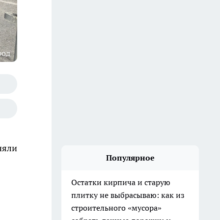
род
няли
Популярное
Остатки кирпича и старую
плитку не выбрасываю: как из
строительного «мусора»