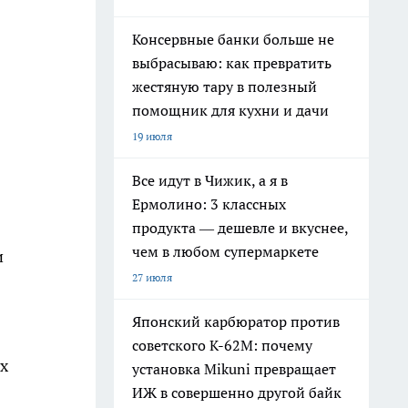
Консервные банки больше не
выбрасываю: как превратить
жестяную тару в полезный
помощник для кухни и дачи
19 июля
Все идут в Чижик, а я в
Ермолино: 3 классных
продукта — дешевле и вкуснее,
чем в любом супермаркете
и
27 июля
Японский карбюратор против
советского К-62М: почему
х
установка Mikuni превращает
ИЖ в совершенно другой байк