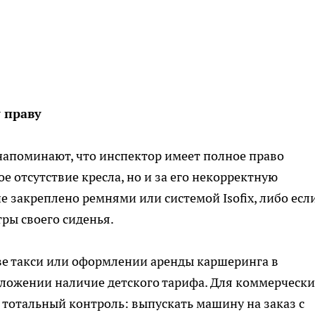
 праву
апоминают, что инспектор имеет полное право
е отсутствие кресла, но и за его некорректную
не закреплено ремнями или системой Isofix, либо есл
ры своего сиденья.
е такси или оформлении аренды каршеринга в
иложении наличие детского тарифа. Для коммерчески
тотальный контроль: выпускать машину на заказ с