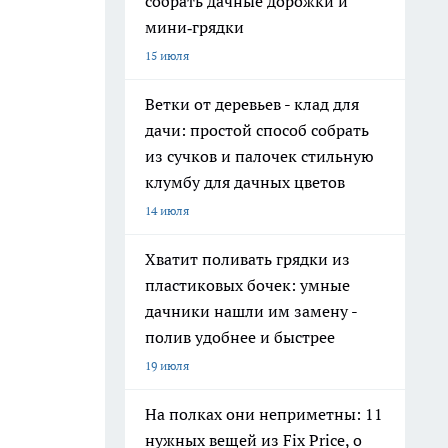
собрать дачные дорожки и
мини‑грядки
15 июля
Ветки от деревьев - клад для
дачи: простой способ собрать
из сучков и палочек стильную
клумбу для дачных цветов
14 июля
Хватит поливать грядки из
пластиковых бочек: умные
дачники нашли им замену -
полив удобнее и быстрее
19 июля
На полках они неприметны: 11
нужных вещей из Fix Price, о