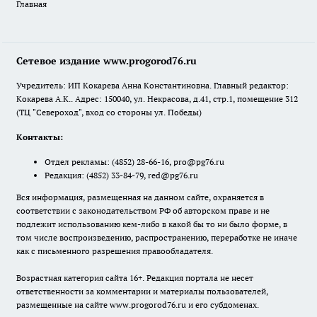
Главная
Сетевое издание www.progorod76.ru
Учредитель: ИП Кокарева Анна Константиновна. Главный редактор:
Кокарева А.К.. Адрес: 150040, ул. Некрасова, д.41, стр.1, помещение 312
(ТЦ "Североход", вход со стороны ул. Победы)
Контакты:
Отдел рекламы:
(4852) 28-66-16
,
pro@pg76.ru
Редакция:
(4852) 33-84-79
,
red@pg76.ru
Вся информация, размещенная на данном сайте, охраняется в
соответствии с законодательством РФ об авторском праве и не
подлежит использованию кем-либо в какой бы то ни было форме, в
том числе воспроизведению, распространению, переработке не иначе
как с письменного разрешения правообладателя.
Возрастная категория сайта 16+. Редакция портала не несет
ответственности за комментарии и материалы пользователей,
размещенные на сайте www.progorod76.ru и его субдоменах.