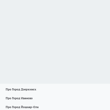
Про Город Дзержинск
Про Город Иваново
Про Город Йошкар-Ола