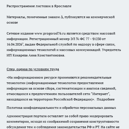
Распространение листовок в Ярославле
Материалы, помеченные знаком ∆, публикуются на коммерческой
основе
Сетевое издание www.progorod76.ru является средством массовой
информации. Регистрационный номер ЭЛ № ФС 77 - 91230 от
16.04.2026", выдан Федеральной службой по надзору в сфере связи,
информационных технологий и массовых коммуникаций. Учредитель
ИП Кокарева Анна Константиновна.
Спец. оценка по условиям труда
«На информационном ресурсе применяются рекомендательные
технологии (информационные технологии предоставления
информации на основе сбора, систематизации и анализа сведений,
относящихся к предпочтениям пользователей сети "Интернет",
находящихся на территории Российской Федерации)».
Подробнее
Политика конфиденциальности и обработки персональных данных
Администрация портала оставляет за собой право модерировать
комментарии, исходя из соображений сохранения конструктивности
обсуждения тем и соблюдения законодательства РФ и РТ. На сайте не