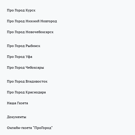
Про Город Курск
Про Город Нижний Новгород
Про Город Новочебоксарск
Про Город Рыбинск
Про Город Уфа
Про Город Чебоксары
Про Город Владивосток
Про Город Краснодара
Наша Газета
Документы
Онлайн-газета "ПроГород"