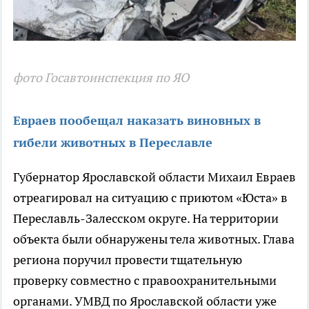
фото Госавтоинспекция по ЯО
Евраев пообещал наказать виновных в
гибели животных в Переславле
Губернатор Ярославской области Михаил Евраев
отреагировал на ситуацию с приютом «Юста» в
Переславль-Залесском округе. На территории
объекта были обнаружены тела животных. Глава
региона поручил провести тщательную
проверку совместно с правоохранительными
органами. УМВД по Ярославской области уже