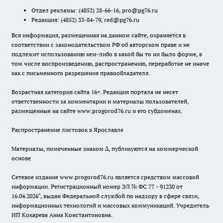
Отдел рекламы:
(4852) 28-66-16
,
pro@pg76.ru
Редакция:
(4852) 33-84-79
,
red@pg76.ru
Вся информация, размещенная на данном сайте, охраняется в
соответствии с законодательством РФ об авторском праве и не
подлежит использованию кем-либо в какой бы то ни было форме, в
том числе воспроизведению, распространению, переработке не иначе
как с письменного разрешения правообладателя.
Возрастная категория сайта 16+. Редакция портала не несет
ответственности за комментарии и материалы пользователей,
размещенные на сайте www.progorod76.ru и его субдоменах.
Распространение листовок в Ярославле
Материалы, помеченные знаком ∆, публикуются на коммерческой
основе
Сетевое издание www.progorod76.ru является средством массовой
информации. Регистрационный номер ЭЛ № ФС 77 - 91230 от
16.04.2026", выдан Федеральной службой по надзору в сфере связи,
информационных технологий и массовых коммуникаций. Учредитель
ИП Кокарева Анна Константиновна.