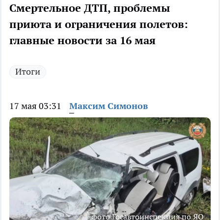
Смертельное ДТП, проблемы
приюта и ограничения полетов:
главные новости за 16 мая
Итоги
17 мая 03:31
Максим Симонов
фото Госавтоинспекция по ЯО