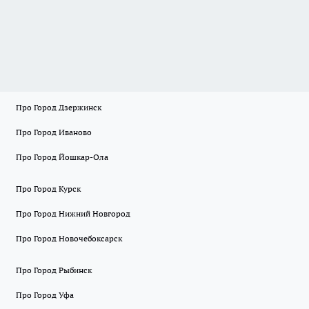
Про Город Дзержинск
Про Город Иваново
Про Город Йошкар-Ола
Про Город Курск
Про Город Нижний Новгород
Про Город Новочебоксарск
Про Город Рыбинск
Про Город Уфа