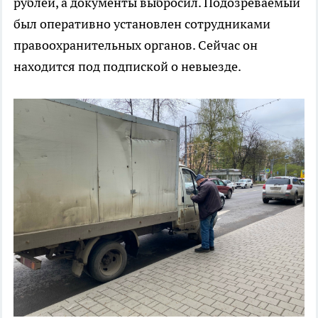
рублей, а документы выбросил. Подозреваемый
был оперативно установлен сотрудниками
правоохранительных органов. Сейчас он
находится под подпиской о невыезде.