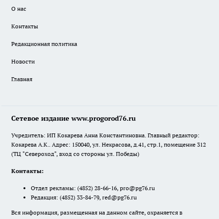
О нас
Контакты
Редакционная политика
Новости
Главная
Сетевое издание www.progorod76.ru
Учредитель: ИП Кокарева Анна Константиновна. Главный редактор:
Кокарева А.К.. Адрес: 150040, ул. Некрасова, д.41, стр.1, помещение 312
(ТЦ "Североход", вход со стороны ул. Победы)
Контакты:
Отдел рекламы:
(4852) 28-66-16
,
pro@pg76.ru
Редакция:
(4852) 33-84-79
,
red@pg76.ru
Вся информация, размещенная на данном сайте, охраняется в