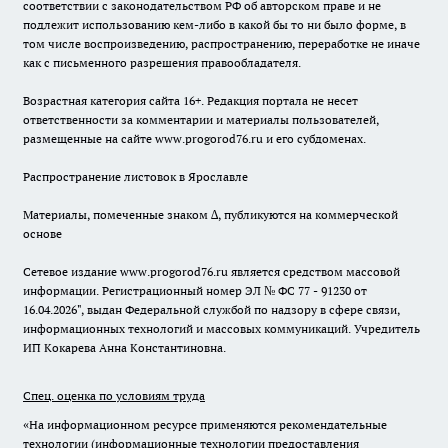
соответствии с законодательством РФ об авторском праве и не
подлежит использованию кем-либо в какой бы то ни было форме, в
том числе воспроизведению, распространению, переработке не иначе
как с письменного разрешения правообладателя.
Возрастная категория сайта 16+. Редакция портала не несет
ответственности за комментарии и материалы пользователей,
размещенные на сайте www.progorod76.ru и его субдоменах.
Распространение листовок в Ярославле
Материалы, помеченные знаком ∆, публикуются на коммерческой
основе
Сетевое издание www.progorod76.ru является средством массовой
информации. Регистрационный номер ЭЛ № ФС 77 - 91230 от
16.04.2026", выдан Федеральной службой по надзору в сфере связи,
информационных технологий и массовых коммуникаций. Учредитель
ИП Кокарева Анна Константиновна.
Спец. оценка по условиям труда
«На информационном ресурсе применяются рекомендательные
технологии (информационные технологии предоставления