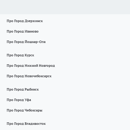
Про Город Дзержинск
Про Город Иваново
Про Город Йошкар-Ола
Про Город Курск
Про Город Нижний Новгород
Про Город Новочебоксарск
Про Город Рыбинск
Про Город Уфа
Про Город Чебоксары
Про Город Владивосток