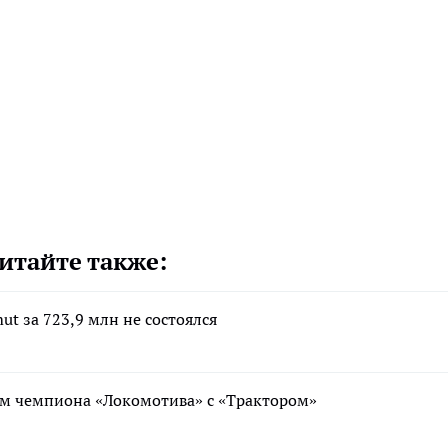
итайте также:
ut за 723,9 млн не состоялся
ем чемпиона «Локомотива» с «Трактором»