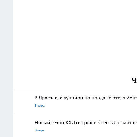
Ч
В Ярославле аукцион по продаже отеля Azim
Вчера
Новый сезон КХЛ откроют 5 сентября матч
Вчера