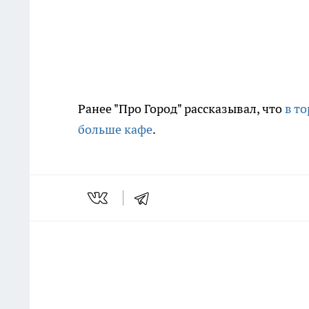
Ранее "Про Город" рассказывал, что
в т
больше кафе
.