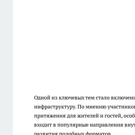
Одной из ключевых тем стало включени
инфраструктуру. По мнению участников
притяжения для жителей и гостей, особ
входит в популярные направления внут
развития подобных форматов.