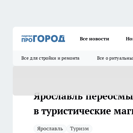
Все новости
Но
Все для стройки и ремонта
Все о ритуальны
Ярославль переосмы
в туристические ма
Ярославль
Туризм