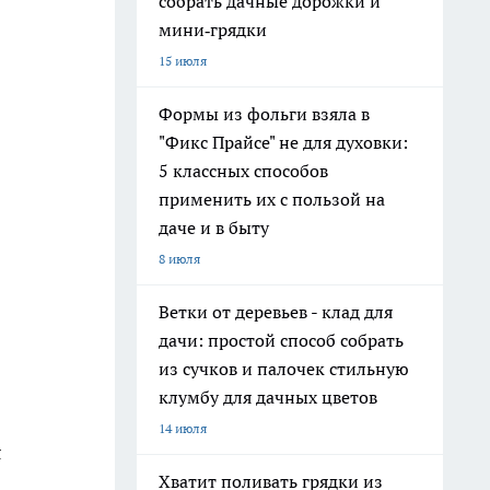
собрать дачные дорожки и
мини‑грядки
15 июля
Формы из фольги взяла в
"Фикс Прайсе" не для духовки:
5 классных способов
применить их с пользой на
даче и в быту
8 июля
Ветки от деревьев - клад для
дачи: простой способ собрать
из сучков и палочек стильную
клумбу для дачных цветов
14 июля
я
Хватит поливать грядки из