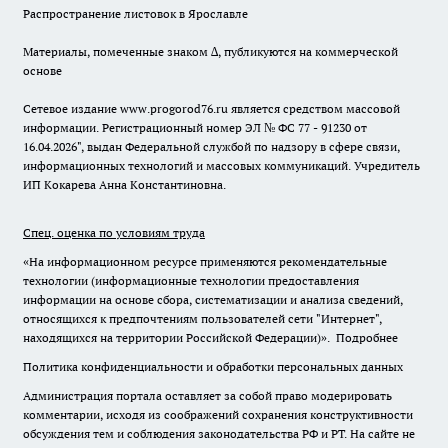
Распространение листовок в Ярославле
Материалы, помеченные знаком ∆, публикуются на коммерческой
основе
Сетевое издание www.progorod76.ru является средством массовой
информации. Регистрационный номер ЭЛ № ФС 77 - 91230 от
16.04.2026", выдан Федеральной службой по надзору в сфере связи,
информационных технологий и массовых коммуникаций. Учредитель
ИП Кокарева Анна Константиновна.
Спец. оценка по условиям труда
«На информационном ресурсе применяются рекомендательные
технологии (информационные технологии предоставления
информации на основе сбора, систематизации и анализа сведений,
относящихся к предпочтениям пользователей сети "Интернет",
находящихся на территории Российской Федерации)».
Подробнее
Политика конфиденциальности и обработки персональных данных
Администрация портала оставляет за собой право модерировать
комментарии, исходя из соображений сохранения конструктивности
обсуждения тем и соблюдения законодательства РФ и РТ. На сайте не