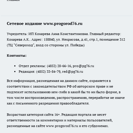
Сетевое издание www.progorod76.ru
Учредитель: ИП Кокарева Анна Константиновна. Главный редактор:
Кокарева А.К.. Адрес: 150040, ул. Некрасова, д.41, стр.1, помещение 312
(ТЦ "Североход", вход со стороны ул. Победы)
Контакты:
Отдел рекламы:
(4852) 28-66-16
,
pro@pg76.ru
Редакция:
(4852) 33-84-79
,
red@pg76.ru
Вся информация, размещенная на данном сайте, охраняется в
соответствии с законодательством РФ об авторском праве и не
подлежит использованию кем-либо в какой бы то ни было форме, в
том числе воспроизведению, распространению, переработке не иначе
как с письменного разрешения правообладателя.
Возрастная категория сайта 16+. Редакция портала не несет
ответственности за комментарии и материалы пользователей,
размещенные на сайте www.progorod76.ru и его субдоменах.