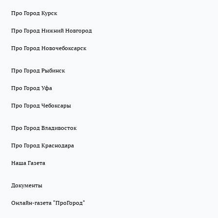
Про Город Курск
Про Город Нижний Новгород
Про Город Новочебоксарск
Про Город Рыбинск
Про Город Уфа
Про Город Чебоксары
Про Город Владивосток
Про Город Краснодара
Наша Газета
Документы
Онлайн-газета "ПроГород"