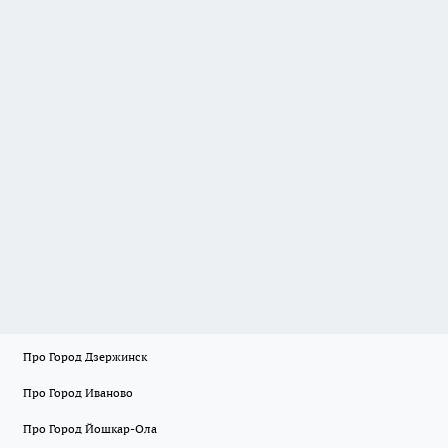
Про Город Дзержинск
Про Город Иваново
Про Город Йошкар-Ола