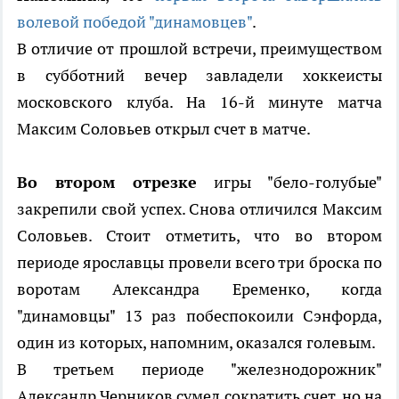
волевой победой "динамовцев"
.
В отличие от прошлой встречи, преимуществом
в субботний вечер завладели хоккеисты
московского клуба. На 16-й минуте матча
Максим Соловьев открыл счет в матче.
Во втором отрезке
игры "бело-голубые"
закрепили свой успех. Снова отличился Максим
Соловьев. Стоит отметить, что во втором
периоде ярославцы провели всего три броска по
воротам Александра Еременко, когда
"динамовцы" 13 раз побеспокоили Сэнфорда,
один из которых, напомним, оказался голевым.
В третьем периоде "железнодорожник"
Александр Черников сумел сократить счет, но на