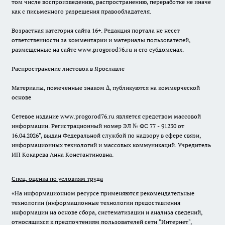
том числе воспроизведению, распространению, переработке не иначе
как с письменного разрешения правообладателя.
Возрастная категория сайта 16+. Редакция портала не несет
ответственности за комментарии и материалы пользователей,
размещенные на сайте www.progorod76.ru и его субдоменах.
Распространение листовок в Ярославле
Материалы, помеченные знаком ∆, публикуются на коммерческой
основе
Сетевое издание www.progorod76.ru является средством массовой
информации. Регистрационный номер ЭЛ № ФС 77 - 91230 от
16.04.2026", выдан Федеральной службой по надзору в сфере связи,
информационных технологий и массовых коммуникаций. Учредитель
ИП Кокарева Анна Константиновна.
Спец. оценка по условиям труда
«На информационном ресурсе применяются рекомендательные
технологии (информационные технологии предоставления
информации на основе сбора, систематизации и анализа сведений,
относящихся к предпочтениям пользователей сети "Интернет",