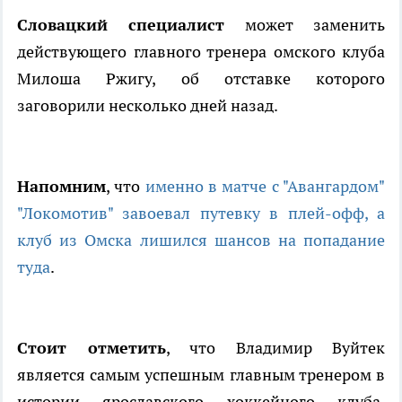
Словацкий специалист
может заменить
действующего главного тренера омского клуба
Милоша Ржигу, об отставке которого
заговорили несколько дней назад.
Напомним
, что
именно в матче с "Авангардом"
"Локомотив" завоевал путевку в плей-офф, а
клуб из Омска лишился шансов на попадание
туда
.
Стоит отметить
, что Владимир Вуйтек
является самым успешным главным тренером в
истории ярославского хоккейного клуба.