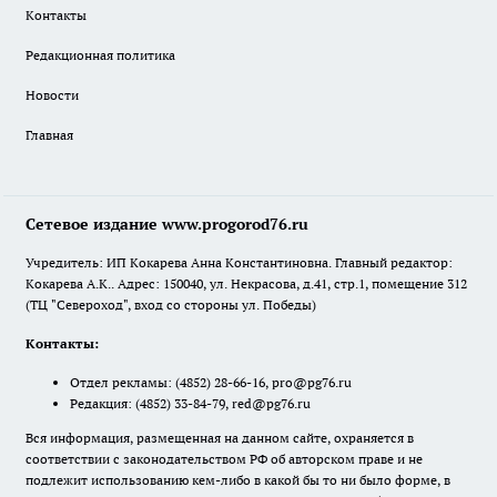
Контакты
Редакционная политика
Новости
Главная
Сетевое издание www.progorod76.ru
Учредитель: ИП Кокарева Анна Константиновна. Главный редактор:
Кокарева А.К.. Адрес: 150040, ул. Некрасова, д.41, стр.1, помещение 312
(ТЦ "Североход", вход со стороны ул. Победы)
Контакты:
Отдел рекламы:
(4852) 28-66-16
,
pro@pg76.ru
Редакция:
(4852) 33-84-79
,
red@pg76.ru
Вся информация, размещенная на данном сайте, охраняется в
соответствии с законодательством РФ об авторском праве и не
подлежит использованию кем-либо в какой бы то ни было форме, в