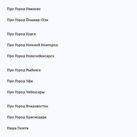
Про Город Иваново
Про Город Йошкар-Ола
Про Город Курск
Про Город Нижний Новгород
Про Город Новочебоксарск
Про Город Рыбинск
Про Город Уфа
Про Город Чебоксары
Про Город Владивосток
Про Город Краснодара
Наша Газета