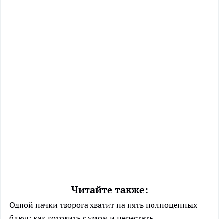
Читайте также:
Одной пачки творога хватит на пять полноценных
блюд: как готовить с умом и перестать