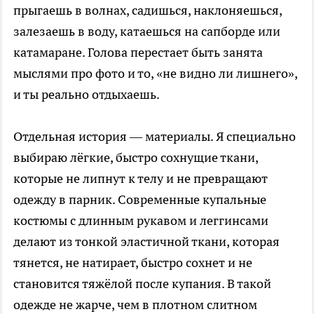
прыгаешь в волнах, садишься, наклоняешься,
залезаешь в воду, катаешься на сапборде или
катамаране. Голова перестает быть занята
мыслями про фото и то, «не видно ли лишнего»,
и ты реально отдыхаешь.
Отдельная история — материалы. Я специально
выбираю лёгкие, быстро сохнущие ткани,
которые не липнут к телу и не превращают
одежду в парник. Современные купальные
костюмы с длинным рукавом и леггинсами
делают из тонкой эластичной ткани, которая
тянется, не натирает, быстро сохнет и не
становится тяжёлой после купания. В такой
одежде не жарче, чем в плотном слитном