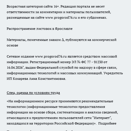
Возрастная категория сайта 16+. Редакция портала не несет
ответственности за комментарии и материалы пользователей,
размещенные на сайте www.progorod76.ru и его субдоменах.
Распространение листовок в Ярославле
Материалы, помеченные знаком ∆, публикуются на коммерческой
основе
Сетевое издание www.progorod76.ru является средством массовой
информации. Регистрационный номер ЭЛ № ФС 77 - 91230 от
16.04.2026", выдан Федеральной службой по надзору в сфере связи,
информационных технологий и массовых коммуникаций. Учредитель
ИП Кокарева Анна Константиновна.
Спец. оценка по условиям труда
«На информационном ресурсе применяются рекомендательные
технологии (информационные технологии предоставления
информации на основе сбора, систематизации и анализа сведений,
относящихся к предпочтениям пользователей сети "Интернет",
находящихся на территории Российской Федерации)».
Подробнее