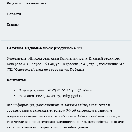
Редакционная политика
Новости
Главная
Сетевое издание www.progorod76.ru
Учредитель: ИП Кокарева Анна Константиновна. Главный редактор:
Кокарева А.К.. Адрес: 150040, ул. Некрасова, д.41, стр.1, помещение 312
(ТЦ "Североход", вход со стороны ул. Победы)
Контакты:
Отдел рекламы:
(4852) 28-66-16
,
pro@pg76.ru
Редакция:
(4852) 33-84-79
,
red@pg76.ru
Вся информация, размещенная на данном сайте, охраняется в
соответствии с законодательством РФ об авторском праве и не
подлежит использованию кем-либо в какой бы то ни было форме, в
том числе воспроизведению, распространению, переработке не иначе
как с письменного разрешения правообладателя.