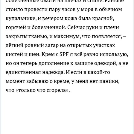
болезненные ожоги на плечах и спине. Раньше
стоило провести пару часов у моря в обычном
купальнике, и вечером кожа была красной,
горячей и болезненной. Сейчас руки и плечи
закрыты тканью, и максимум, что появляется, –
лёгкий ровный загар на открытых участках
кистей и шеи. Крем с SPF я всё равно использую,
но он теперь дополнение к защите одеждой, а не
единственная надежда. И если в какой‑то
момент забываю о креме, у меня нет паники,
что «только что сгорела».