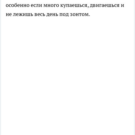
особенно если много купаешься, двигаешься и
не лежишь весь день под зонтом.