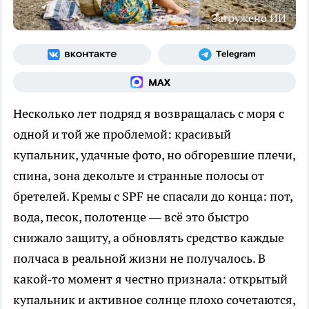
Загружено ИИ
Несколько лет подряд я возвращалась с моря с
одной и той же проблемой: красивый
купальник, удачные фото, но обгоревшие плечи,
спина, зона декольте и странные полосы от
бретелей. Кремы с SPF не спасали до конца: пот,
вода, песок, полотенце — всё это быстро
снижало защиту, а обновлять средство каждые
полчаса в реальной жизни не получалось. В
какой‑то момент я честно признала: открытый
купальник и активное солнце плохо сочетаются,