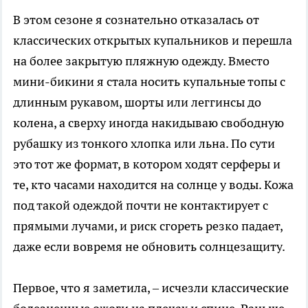
В этом сезоне я сознательно отказалась от
классических открытых купальников и перешла
на более закрытую пляжную одежду. Вместо
мини-бикини я стала носить купальные топы с
длинным рукавом, шорты или леггинсы до
колена, а сверху иногда накидываю свободную
рубашку из тонкого хлопка или льна. По сути
это тот же формат, в котором ходят серферы и
те, кто часами находится на солнце у воды. Кожа
под такой одеждой почти не контактирует с
прямыми лучами, и риск сгореть резко падает,
даже если вовремя не обновить солнцезащиту.
Первое, что я заметила, – исчезли классические