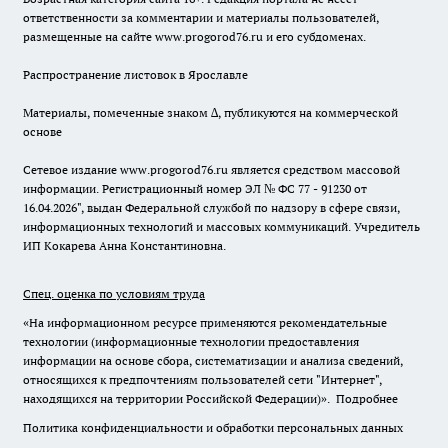
ответственности за комментарии и материалы пользователей,
размещенные на сайте www.progorod76.ru и его субдоменах.
Распространение листовок в Ярославле
Материалы, помеченные знаком ∆, публикуются на коммерческой
основе
Сетевое издание www.progorod76.ru является средством массовой
информации. Регистрационный номер ЭЛ № ФС 77 - 91230 от
16.04.2026", выдан Федеральной службой по надзору в сфере связи,
информационных технологий и массовых коммуникаций. Учредитель
ИП Кокарева Анна Константиновна.
Спец. оценка по условиям труда
«На информационном ресурсе применяются рекомендательные
технологии (информационные технологии предоставления
информации на основе сбора, систематизации и анализа сведений,
относящихся к предпочтениям пользователей сети "Интернет",
находящихся на территории Российской Федерации)».
Подробнее
Политика конфиденциальности и обработки персональных данных