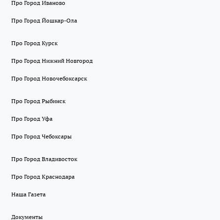
Про Город Иваново
Про Город Йошкар-Ола
Про Город Курск
Про Город Нижний Новгород
Про Город Новочебоксарск
Про Город Рыбинск
Про Город Уфа
Про Город Чебоксары
Про Город Владивосток
Про Город Краснодара
Наша Газета
Документы