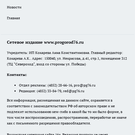
Новости
Главная
Сетевое издание www.progorod76.ru
Учредитель: ИП Кокарева Анна Константиновна. Главный редактор:
Кокарева А.К.. Адрес: 150040, ул. Некрасова, д.41, стр.1, помещение 312
(ТЦ "Североход", вход со стороны ул. Победы)
Контакты:
Отдел рекламы:
(4852) 28-66-16
,
pro@pg76.ru
Редакция:
(4852) 33-84-79
,
red@pg76.ru
Вся информация, размещенная на данном сайте, охраняется в
соответствии с законодательством РФ об авторском праве и не
подлежит использованию кем-либо в какой бы то ни было форме, в
том числе воспроизведению, распространению, переработке не иначе
как с письменного разрешения правообладателя.
Возрастная категория сайта 16+. Редакция портала не несет