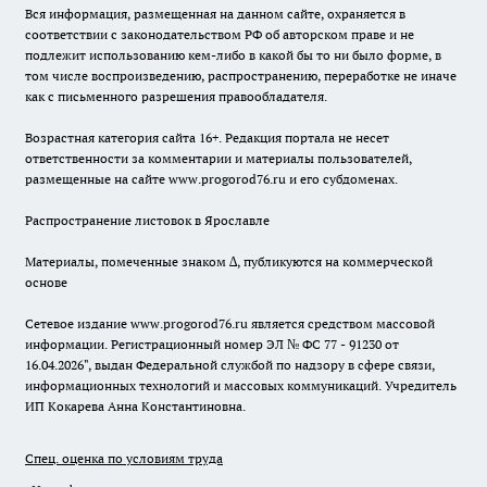
Вся информация, размещенная на данном сайте, охраняется в
соответствии с законодательством РФ об авторском праве и не
подлежит использованию кем-либо в какой бы то ни было форме, в
том числе воспроизведению, распространению, переработке не иначе
как с письменного разрешения правообладателя.
Возрастная категория сайта 16+. Редакция портала не несет
ответственности за комментарии и материалы пользователей,
размещенные на сайте www.progorod76.ru и его субдоменах.
Распространение листовок в Ярославле
Материалы, помеченные знаком ∆, публикуются на коммерческой
основе
Сетевое издание www.progorod76.ru является средством массовой
информации. Регистрационный номер ЭЛ № ФС 77 - 91230 от
16.04.2026", выдан Федеральной службой по надзору в сфере связи,
информационных технологий и массовых коммуникаций. Учредитель
ИП Кокарева Анна Константиновна.
Спец. оценка по условиям труда