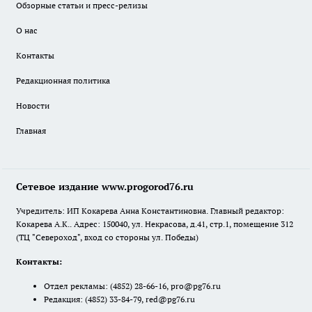
Обзорные статьи и пресс-релизы
О нас
Контакты
Редакционная политика
Новости
Главная
Сетевое издание www.progorod76.ru
Учредитель: ИП Кокарева Анна Константиновна. Главный редактор:
Кокарева А.К.. Адрес: 150040, ул. Некрасова, д.41, стр.1, помещение 312
(ТЦ "Североход", вход со стороны ул. Победы)
Контакты:
Отдел рекламы:
(4852) 28-66-16
,
pro@pg76.ru
Редакция:
(4852) 33-84-79
,
red@pg76.ru