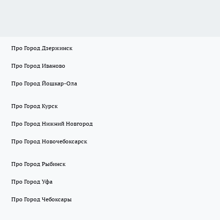
Про Город Дзержинск
Про Город Иваново
Про Город Йошкар-Ола
Про Город Курск
Про Город Нижний Новгород
Про Город Новочебоксарск
Про Город Рыбинск
Про Город Уфа
Про Город Чебоксары