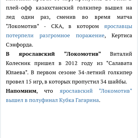
плей-офф казахстанский голкипер вышел на
лед один раз, сменив во время матча
"Локомотив" - СКА, в котором
ярославцы
потерпели разгромное поражение
, Кертиса
Сэнфорда.
В ярославский "Локомотив"
Виталий
Колесник пришел в 2012 году из "Салавата
Юлаева". В первом сезоне 34-летний голкипер
провел 15 игр, в которых пропустил 34 шайбы.
Напомним
, что
ярославский "Локомотив"
вышел в полуфинал Кубка Гагарина
.