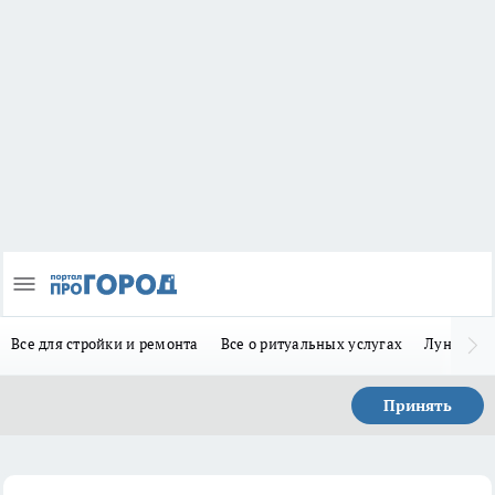
Все для стройки и ремонта
Все о ритуальных услугах
Лунно-по
Принять