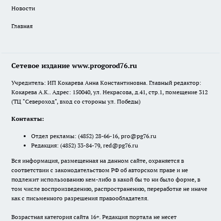
Новости
Главная
Сетевое издание www.progorod76.ru
Учредитель: ИП Кокарева Анна Константиновна. Главный редактор:
Кокарева А.К.. Адрес: 150040, ул. Некрасова, д.41, стр.1, помещение 312
(ТЦ "Североход", вход со стороны ул. Победы)
Контакты:
Отдел рекламы:
(4852) 28-66-16
,
pro@pg76.ru
Редакция:
(4852) 33-84-79
,
red@pg76.ru
Вся информация, размещенная на данном сайте, охраняется в
соответствии с законодательством РФ об авторском праве и не
подлежит использованию кем-либо в какой бы то ни было форме, в
том числе воспроизведению, распространению, переработке не иначе
как с письменного разрешения правообладателя.
Возрастная категория сайта 16+. Редакция портала не несет