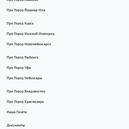
Про Город Йошкар-Ола
Про Город Курск
Про Город Нижний Новгород
Про Город Новочебоксарск
Про Город Рыбинск
Про Город Уфа
Про Город Чебоксары
Про Город Владивосток
Про Город Краснодара
Наша Газета
Документы