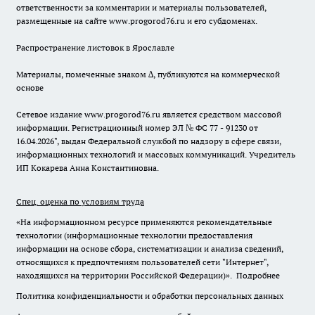
ответственности за комментарии и материалы пользователей,
размещенные на сайте www.progorod76.ru и его субдоменах.
Распространение листовок в Ярославле
Материалы, помеченные знаком ∆, публикуются на коммерческой
основе
Сетевое издание www.progorod76.ru является средством массовой
информации. Регистрационный номер ЭЛ № ФС 77 - 91230 от
16.04.2026", выдан Федеральной службой по надзору в сфере связи,
информационных технологий и массовых коммуникаций. Учредитель
ИП Кокарева Анна Константиновна.
Спец. оценка по условиям труда
«На информационном ресурсе применяются рекомендательные
технологии (информационные технологии предоставления
информации на основе сбора, систематизации и анализа сведений,
относящихся к предпочтениям пользователей сети "Интернет",
находящихся на территории Российской Федерации)».
Подробнее
Политика конфиденциальности и обработки персональных данных