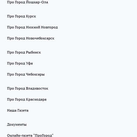
Про Город Йошкар-Ола
Про Город Курск
Про Город Нижний Новгород
Про Город Новочебоксарск
Про Город Рыбинск
Про Город Уфа
Про Город Чебоксары
Про Город Владивосток
Про Город Краснодара
Наша Газета
Документы
Онлайн-газета "ПроГород"