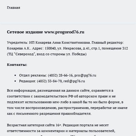
Главная
Сетевое издание www.progorod76.ru
Учредитель: ИП Кокарева Анна Константиновна. Главный редактор:
Кокарева А.К.. Адрес: 150040, ул. Некрасова, д.41, стр.1, помещение 312
(ТЦ "Североход", вход со стороны ул. Победы)
Контакты:
Отдел рекламы:
(4852) 28-66-16
,
pro@pg76.ru
Редакция:
(4852) 33-84-79
,
red@pg76.ru
Вся информация, размещенная на данном сайте, охраняется в
соответствии с законодательством РФ об авторском праве и не
подлежит использованию кем-либо в какой бы то ни было форме, в
том числе воспроизведению, распространению, переработке не иначе
как с письменного разрешения правообладателя.
Возрастная категория сайта 16+. Редакция портала не несет
ответственности за комментарии и материалы пользователей,