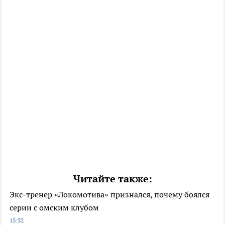
Читайте также:
Экс-тренер «Локомотива» признался, почему боялся
серии с омским клубом
13:32