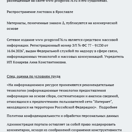
размещенные на сайте www.progorod76.ru и его субдоменах.
Распространение листовок в Ярославле
Материалы, помеченные знаком ∆, публикуются на коммерческой
основе
Сетевое издание www.progorod76.ru является средством массовой
информации. Регистрационный номер ЭЛ № ФС 77 - 91230 от
16.04.2026", выдан Федеральной службой по надзору в сфере связи,
информационных технологий и массовых коммуникаций. Учредитель
ИП Кокарева Анна Константиновна.
Спец. оценка по условиям труда
«На информационном ресурсе применяются рекомендательные
технологии (информационные технологии предоставления
информации на основе сбора, систематизации и анализа сведений,
относящихся к предпочтениям пользователей сети "Интернет",
находящихся на территории Российской Федерации)».
Подробнее
Политика конфиденциальности и обработки персональных данных
Администрация портала оставляет за собой право модерировать
комментарии, исходя из соображений сохранения конструктивности