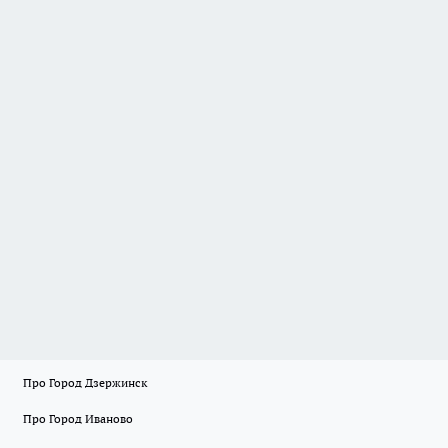
Про Город Дзержинск
Про Город Иваново