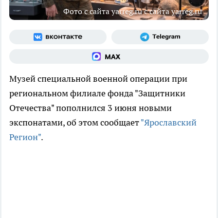
Фото с сайта yarreg.ru с сайта yarreg.ru
Музей специальной военной операции при
региональном филиале фонда "Защитники
Отечества" пополнился 3 июня новыми
экспонатами, об этом сообщает
"Ярославский
Регион"
.