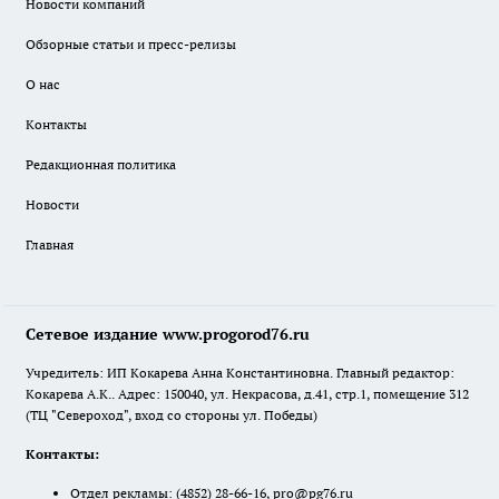
Новости компаний
Обзорные статьи и пресс-релизы
О нас
Контакты
Редакционная политика
Новости
Главная
Сетевое издание www.progorod76.ru
Учредитель: ИП Кокарева Анна Константиновна. Главный редактор:
Кокарева А.К.. Адрес: 150040, ул. Некрасова, д.41, стр.1, помещение 312
(ТЦ "Североход", вход со стороны ул. Победы)
Контакты:
Отдел рекламы:
(4852) 28-66-16
,
pro@pg76.ru