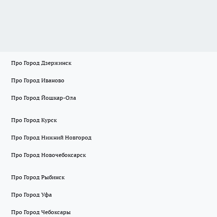
Про Город Дзержинск
Про Город Иваново
Про Город Йошкар-Ола
Про Город Курск
Про Город Нижний Новгород
Про Город Новочебоксарск
Про Город Рыбинск
Про Город Уфа
Про Город Чебоксары