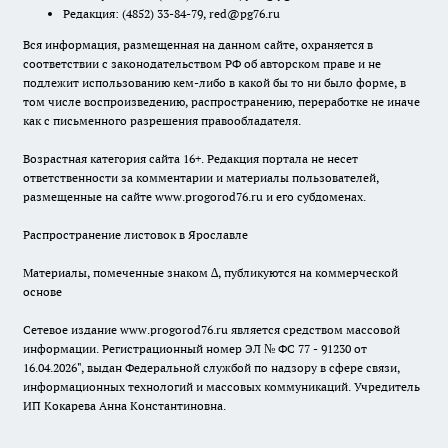
Редакция:
(4852) 33-84-79
,
red@pg76.ru
Вся информация, размещенная на данном сайте, охраняется в
соответствии с законодательством РФ об авторском праве и не
подлежит использованию кем-либо в какой бы то ни было форме, в
том числе воспроизведению, распространению, переработке не иначе
как с письменного разрешения правообладателя.
Возрастная категория сайта 16+. Редакция портала не несет
ответственности за комментарии и материалы пользователей,
размещенные на сайте www.progorod76.ru и его субдоменах.
Распространение листовок в Ярославле
Материалы, помеченные знаком ∆, публикуются на коммерческой
основе
Сетевое издание www.progorod76.ru является средством массовой
информации. Регистрационный номер ЭЛ № ФС 77 - 91230 от
16.04.2026", выдан Федеральной службой по надзору в сфере связи,
информационных технологий и массовых коммуникаций. Учредитель
ИП Кокарева Анна Константиновна.