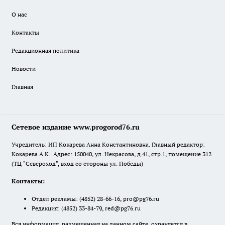
О нас
Контакты
Редакционная политика
Новости
Главная
Сетевое издание www.progorod76.ru
Учредитель: ИП Кокарева Анна Константиновна. Главный редактор:
Кокарева А.К.. Адрес: 150040, ул. Некрасова, д.41, стр.1, помещение 312
(ТЦ "Североход", вход со стороны ул. Победы)
Контакты:
Отдел рекламы:
(4852) 28-66-16
,
pro@pg76.ru
Редакция:
(4852) 33-84-79
,
red@pg76.ru
Вся информация, размещенная на данном сайте, охраняется в