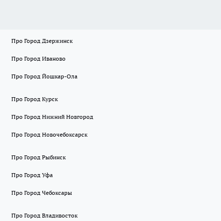
Про Город Дзержинск
Про Город Иваново
Про Город Йошкар-Ола
Про Город Курск
Про Город Нижний Новгород
Про Город Новочебоксарск
Про Город Рыбинск
Про Город Уфа
Про Город Чебоксары
Про Город Владивосток