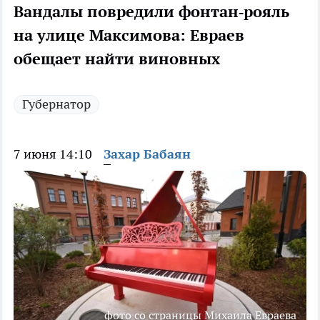
Вандалы повредили фонтан‑рояль
на улице Максимова: Евраев
обещает найти виновных
Губернатор
7 июня 14:10
Захар Бабаян
фото со страницы Михаила Евраева