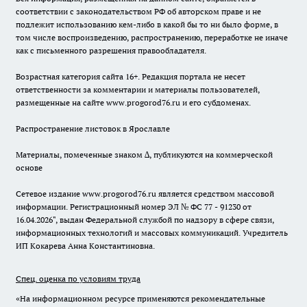
соответствии с законодательством РФ об авторском праве и не
подлежит использованию кем-либо в какой бы то ни было форме, в
том числе воспроизведению, распространению, переработке не иначе
как с письменного разрешения правообладателя.
Возрастная категория сайта 16+. Редакция портала не несет
ответственности за комментарии и материалы пользователей,
размещенные на сайте www.progorod76.ru и его субдоменах.
Распространение листовок в Ярославле
Материалы, помеченные знаком ∆, публикуются на коммерческой
основе
Сетевое издание www.progorod76.ru является средством массовой
информации. Регистрационный номер ЭЛ № ФС 77 - 91230 от
16.04.2026", выдан Федеральной службой по надзору в сфере связи,
информационных технологий и массовых коммуникаций. Учредитель
ИП Кокарева Анна Константиновна.
Спец. оценка по условиям труда
«На информационном ресурсе применяются рекомендательные