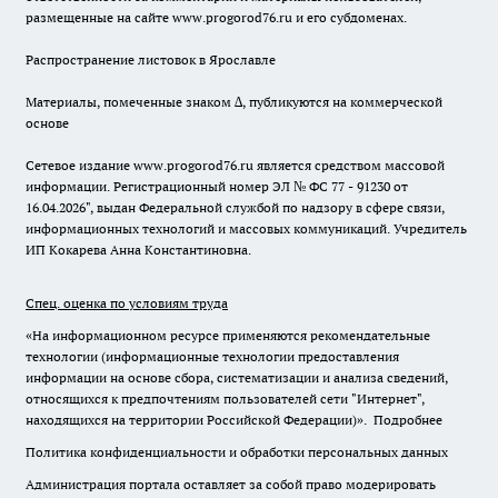
размещенные на сайте www.progorod76.ru и его субдоменах.
Распространение листовок в Ярославле
Материалы, помеченные знаком ∆, публикуются на коммерческой
основе
Сетевое издание www.progorod76.ru является средством массовой
информации. Регистрационный номер ЭЛ № ФС 77 - 91230 от
16.04.2026", выдан Федеральной службой по надзору в сфере связи,
информационных технологий и массовых коммуникаций. Учредитель
ИП Кокарева Анна Константиновна.
Спец. оценка по условиям труда
«На информационном ресурсе применяются рекомендательные
технологии (информационные технологии предоставления
информации на основе сбора, систематизации и анализа сведений,
относящихся к предпочтениям пользователей сети "Интернет",
находящихся на территории Российской Федерации)».
Подробнее
Политика конфиденциальности и обработки персональных данных
Администрация портала оставляет за собой право модерировать