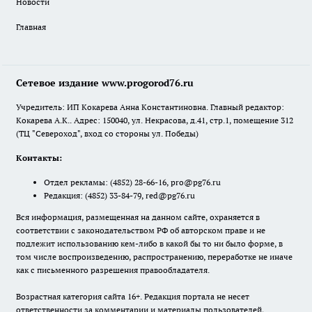
Новости
Главная
Сетевое издание www.progorod76.ru
Учредитель: ИП Кокарева Анна Константиновна. Главный редактор:
Кокарева А.К.. Адрес: 150040, ул. Некрасова, д.41, стр.1, помещение 312
(ТЦ "Североход", вход со стороны ул. Победы)
Контакты:
Отдел рекламы:
(4852) 28-66-16
,
pro@pg76.ru
Редакция:
(4852) 33-84-79
,
red@pg76.ru
Вся информация, размещенная на данном сайте, охраняется в
соответствии с законодательством РФ об авторском праве и не
подлежит использованию кем-либо в какой бы то ни было форме, в
том числе воспроизведению, распространению, переработке не иначе
как с письменного разрешения правообладателя.
Возрастная категория сайта 16+. Редакция портала не несет
ответственности за комментарии и материалы пользователей,