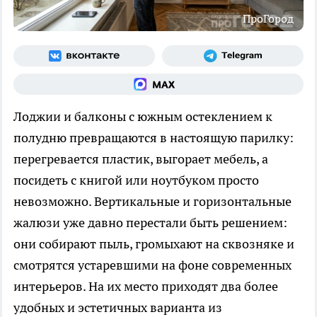
ПроГород
Лоджии и балконы с южным остеклением к
полудню превращаются в настоящую парилку:
перегревается пластик, выгорает мебель, а
посидеть с книгой или ноутбуком просто
невозможно. Вертикальные и горизонтальные
жалюзи уже давно перестали быть решением:
они собирают пыль, громыхают на сквозняке и
смотрятся устаревшими на фоне современных
интерьеров. На их место приходят два более
удобных и эстетичных варианта из