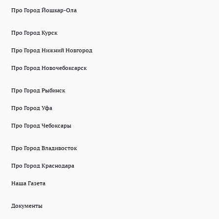
Про Город Йошкар-Ола
Про Город Курск
Про Город Нижний Новгород
Про Город Новочебоксарск
Про Город Рыбинск
Про Город Уфа
Про Город Чебоксары
Про Город Владивосток
Про Город Краснодара
Наша Газета
Документы