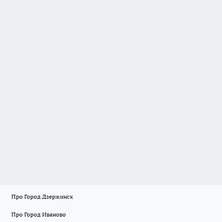
Про Город Дзержинск
Про Город Иваново