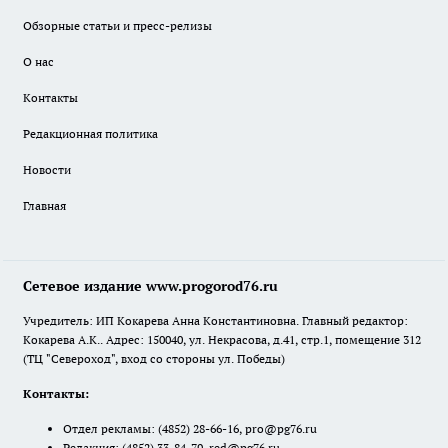
Обзорные статьи и пресс-релизы
О нас
Контакты
Редакционная политика
Новости
Главная
Сетевое издание www.progorod76.ru
Учредитель: ИП Кокарева Анна Константиновна. Главный редактор:
Кокарева А.К.. Адрес: 150040, ул. Некрасова, д.41, стр.1, помещение 312
(ТЦ "Североход", вход со стороны ул. Победы)
Контакты:
Отдел рекламы:
(4852) 28-66-16
,
pro@pg76.ru
Редакция:
(4852) 33-84-79
,
red@pg76.ru