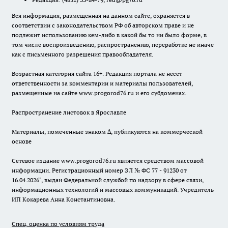
Вся информация, размещенная на данном сайте, охраняется в
соответствии с законодательством РФ об авторском праве и не
подлежит использованию кем-либо в какой бы то ни было форме, в
том числе воспроизведению, распространению, переработке не иначе
как с письменного разрешения правообладателя.
Возрастная категория сайта 16+. Редакция портала не несет
ответственности за комментарии и материалы пользователей,
размещенные на сайте www.progorod76.ru и его субдоменах.
Распространение листовок в Ярославле
Материалы, помеченные знаком ∆, публикуются на коммерческой
основе
Сетевое издание www.progorod76.ru является средством массовой
информации. Регистрационный номер ЭЛ № ФС 77 - 91230 от
16.04.2026", выдан Федеральной службой по надзору в сфере связи,
информационных технологий и массовых коммуникаций. Учредитель
ИП Кокарева Анна Константиновна.
Спец. оценка по условиям труда