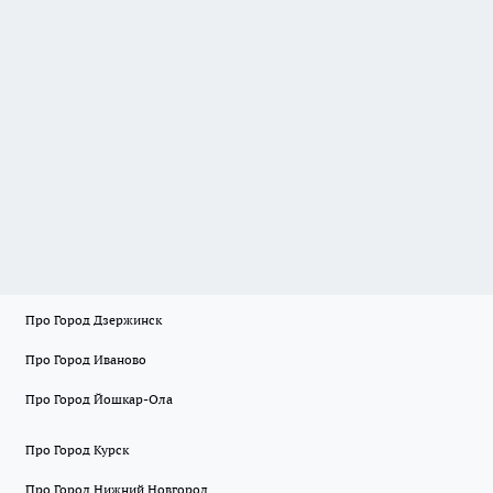
Про Город Дзержинск
Про Город Иваново
Про Город Йошкар-Ола
Про Город Курск
Про Город Нижний Новгород