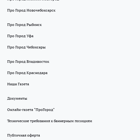
Про Город Новочебоксарск
Про Город Рыбинск
Про Город Уфа
Про Город Чебоксары
Про Город Владивосток
Про Город Краснодара
Наша Газета
Документы
Онлайн-газета "ПроГород"
Технические требования к баннерным позициям
Публичная оферта