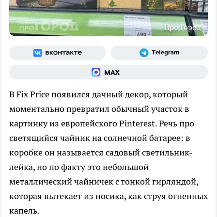
Про Город
В Fix Price появился дачный декор, который
моментально превратил обычный участок в
картинку из европейского Pinterest. Речь про
светящийся чайник на солнечной батарее: в
коробке он называется садовый светильник-
лейка, но по факту это небольшой
металлический чайничек с тонкой гирляндой,
которая вытекает из носика, как струя огненных
капель.