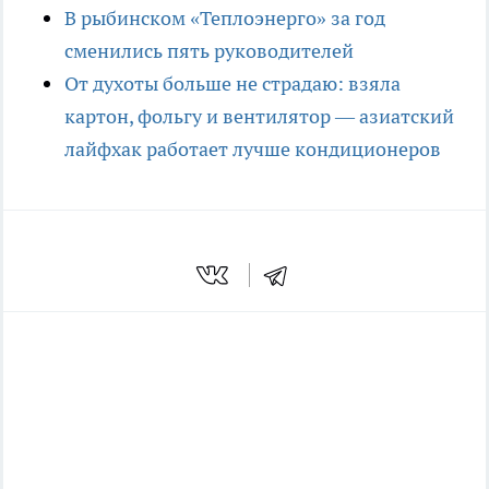
В рыбинском «Теплоэнерго» за год
сменились пять руководителей
От духоты больше не страдаю: взяла
картон, фольгу и вентилятор — азиатский
лайфхак работает лучше кондиционеров