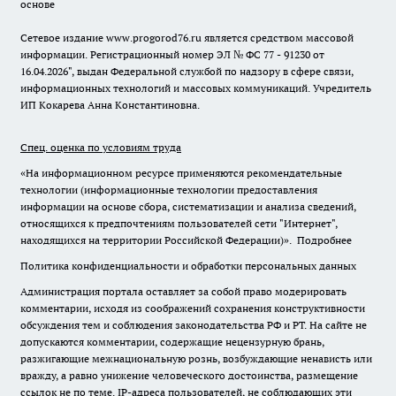
основе
Сетевое издание www.progorod76.ru является средством массовой
информации. Регистрационный номер ЭЛ № ФС 77 - 91230 от
16.04.2026", выдан Федеральной службой по надзору в сфере связи,
информационных технологий и массовых коммуникаций. Учредитель
ИП Кокарева Анна Константиновна.
Спец. оценка по условиям труда
«На информационном ресурсе применяются рекомендательные
технологии (информационные технологии предоставления
информации на основе сбора, систематизации и анализа сведений,
относящихся к предпочтениям пользователей сети "Интернет",
находящихся на территории Российской Федерации)».
Подробнее
Политика конфиденциальности и обработки персональных данных
Администрация портала оставляет за собой право модерировать
комментарии, исходя из соображений сохранения конструктивности
обсуждения тем и соблюдения законодательства РФ и РТ. На сайте не
допускаются комментарии, содержащие нецензурную брань,
разжигающие межнациональную рознь, возбуждающие ненависть или
вражду, а равно унижение человеческого достоинства, размещение
ссылок не по теме. IP-адреса пользователей, не соблюдающих эти