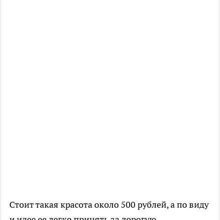
Стоит такая красота около 500 рублей, а по виду
и идее ее легко принять за дорогую