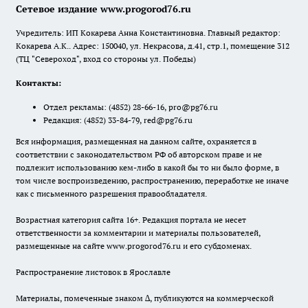
Сетевое издание www.progorod76.ru
Учредитель: ИП Кокарева Анна Константиновна. Главный редактор:
Кокарева А.К.. Адрес: 150040, ул. Некрасова, д.41, стр.1, помещение 312
(ТЦ "Североход", вход со стороны ул. Победы)
Контакты:
Отдел рекламы:
(4852) 28-66-16
,
pro@pg76.ru
Редакция:
(4852) 33-84-79
,
red@pg76.ru
Вся информация, размещенная на данном сайте, охраняется в
соответствии с законодательством РФ об авторском праве и не
подлежит использованию кем-либо в какой бы то ни было форме, в
том числе воспроизведению, распространению, переработке не иначе
как с письменного разрешения правообладателя.
Возрастная категория сайта 16+. Редакция портала не несет
ответственности за комментарии и материалы пользователей,
размещенные на сайте www.progorod76.ru и его субдоменах.
Распространение листовок в Ярославле
Материалы, помеченные знаком ∆, публикуются на коммерческой