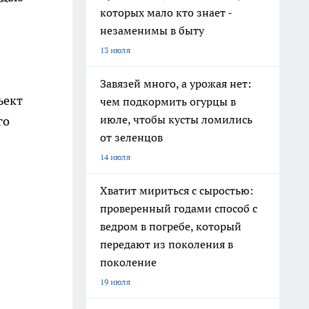
которых мало кто знает -
незаменимы в быту
13 июля
Завязей много, а урожая нет:
ъект
чем подкормить огурцы в
июле, чтобы кусты ломились
го
от зеленцов
14 июля
Хватит мириться с сыростью:
проверенный годами способ с
ведром в погребе, который
передают из поколения в
поколение
19 июля