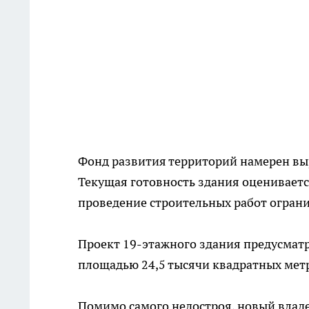
Фонд развития территорий намерен вы
Текущая готовность здания оценивается
проведение строительных работ ограни
Проект 19-этажного здания предусматр
площадью 24,5 тысячи квадратных мет
Помимо самого недостроя, новый влад