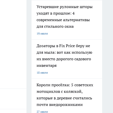
Устаревшие рулонные шторы
уходят в прошлое: 4
современные альтернативы
для стильного окна
19 июля
Дозаторы в Fix Price беру не
для мыла: вот как использую
их вместо дорогого садового
инвентаря
18 июля
Короли просёлка: 5 советских
мотоциклов с коляской,
которые в деревне считались
почти внедорожниками
27 июля