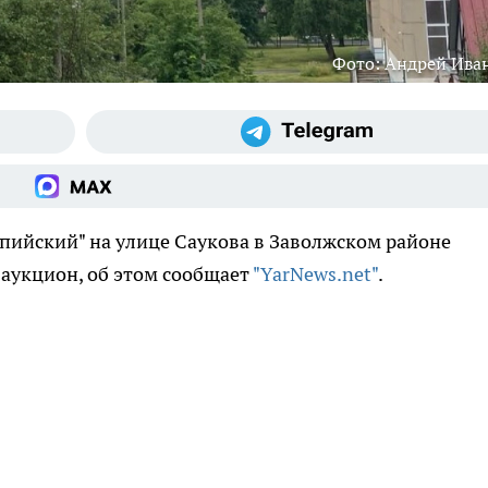
Фото: Андрей Ива
ийский" на улице Саукова в Заволжском районе
 аукцион, об этом сообщает
"YarNews.net"
.