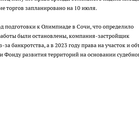
ие торгов запланировано на 10 июля.
од подготовки к Олимпиаде в Сочи, что определило
работы были остановлены, компания-застройщик
за банкротства, а в 2023 году права на участок и об
и Фонду развития территорий на основании судебно