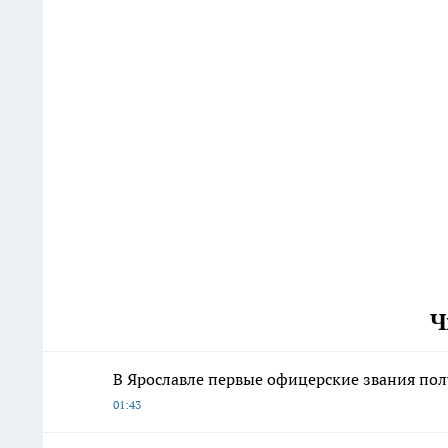
Ч
В Ярославле первые офицерские звания по
01:43