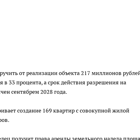
ручить от реализации объекта 217 миллионов рублей
 в 33 процента, а срок действия разрешения на
чен сентябрем 2028 года.
ивает создание 169 квартир с совокупной жилой
ров.
елец получит права аренды земельного надела площ