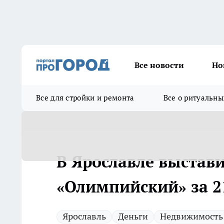
Все новости
Но
Все для стройки и ремонта
Все о ритуальны
В Ярославле выстав
«Олимпийский» за 2
Ярославль
Деньги
Недвижимость