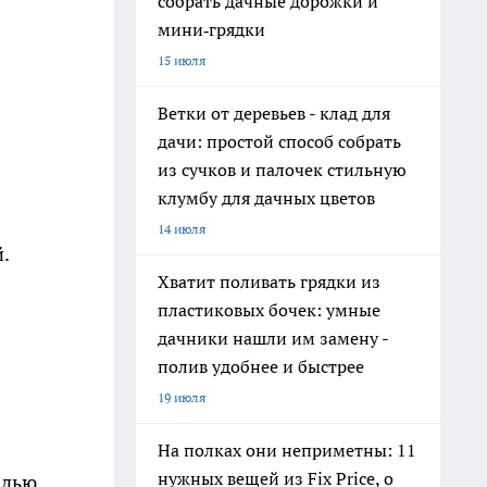
собрать дачные дорожки и
мини‑грядки
15 июля
Ветки от деревьев - клад для
дачи: простой способ собрать
из сучков и палочек стильную
клумбу для дачных цветов
14 июля
.
Хватит поливать грядки из
пластиковых бочек: умные
дачники нашли им замену -
полив удобнее и быстрее
19 июля
На полках они неприметны: 11
нужных вещей из Fix Price, о
адью