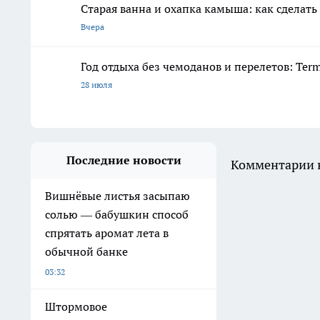
Старая ванна и охапка камыша: как сделать
Вчера
Год отдыха без чемоданов и перелетов: Ter
28 июля
Последние новости
Комментарии н
Вишнёвые листья засыпаю
солью — бабушкин способ
спрятать аромат лета в
обычной банке
03:32
Штормовое