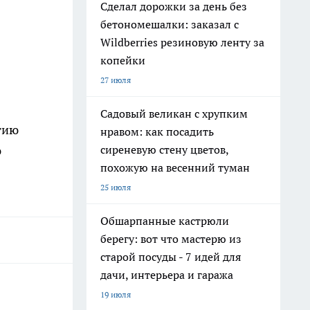
Сделал дорожки за день без
бетономешалки: заказал с
Wildberries резиновую ленту за
копейки
27 июля
Садовый великан с хрупким
итию
нравом: как посадить
сиреневую стену цветов,
ю
похожую на весенний туман
25 июля
Обшарпанные кастрюли
берегу: вот что мастерю из
старой посуды - 7 идей для
дачи, интерьера и гаража
19 июля