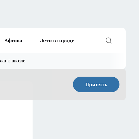
Афиша
Лето в городе
вка к школе
Принять