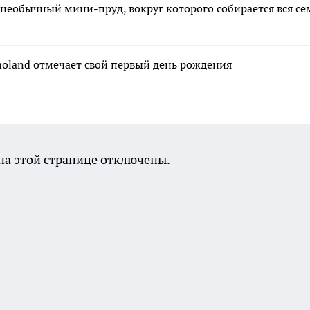
 необычный мини-пруд, вокруг которого собирается вся се
moland отмечает свой первый день рождения
а этой странице отключены.