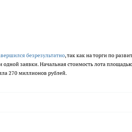
авершился безрезультатно
, так как на торги по разв
ни одной заявки. Начальная стоимость лота площадь
яла 270 миллионов рублей.