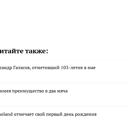
итайте также:
сандр Галасов, отметивший 103-летие в мае
 имея преимущество в два мяча
moland отмечает свой первый день рождения