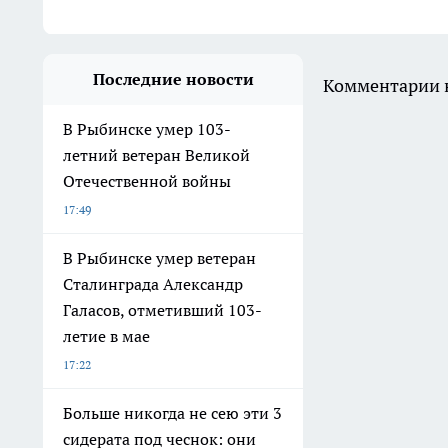
Последние новости
Комментарии н
В Рыбинске умер 103-
летний ветеран Великой
Отечественной войны
17:49
В Рыбинске умер ветеран
Сталинграда Александр
Галасов, отметивший 103-
летие в мае
17:22
Больше никогда не сею эти 3
сидерата под чеснок: они