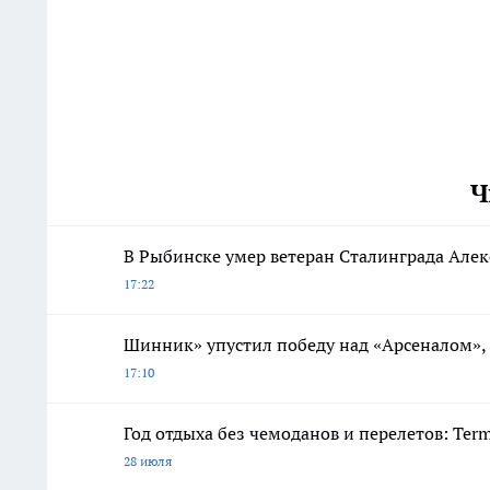
Ч
В Рыбинске умер ветеран Сталинграда Алек
17:22
Шинник» упустил победу над «Арсеналом»,
17:10
Год отдыха без чемоданов и перелетов: Ter
28 июля