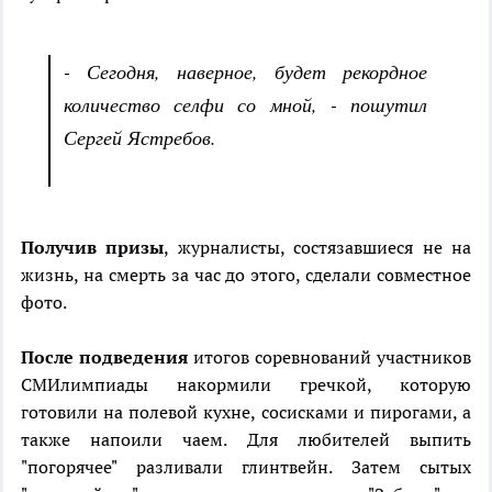
- Сегодня, наверное, будет рекордное
количество селфи со мной, - пошутил
Сергей Ястребов.
Получив призы
, журналисты, состязавшиеся не на
жизнь, на смерть за час до этого, сделали совместное
фото.
После подведения
итогов соревнований участников
СМИлимпиады накормили гречкой, которую
готовили на полевой кухне, сосисками и пирогами, а
также напоили чаем. Для любителей выпить
"погорячее" разливали глинтвейн. Затем сытых