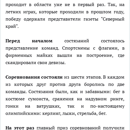
проходит в области уже не в первый раз. Так, на
летних играх, которые проходили в прошлом году,
победу одержали представители газеты "Северный
край".
Перед началом
состязаний состоялось
представление команд. Спортсмены с флагами, в
фирменных майках вышли на построение, где
скандировали свои девизы.
Соревнования состояли
из шести этапов. В каждом
из которых друг против друга боролись по две
команды. Состязания были, как и забавными: бег в
костюме сумоиста, сражения на надувном ринге,
гонки на ватрушках, так и по-настоящему
олимпийскими: керлинг, лыжи, стрельба, бег.
На этот раз
главный приз соревнований получили