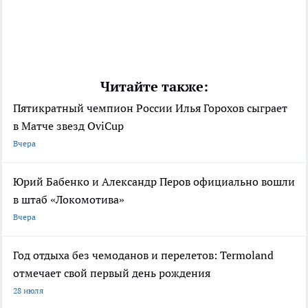
Читайте также:
Пятикратный чемпион России Илья Горохов сыграет
в Матче звезд OviCup
Вчера
Юрий Бабенко и Александр Перов официально вошли
в штаб «Локомотива»
Вчера
Год отдыха без чемоданов и перелетов: Termoland
отмечает свой первый день рождения
28 июля