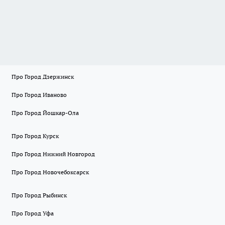
Про Город Дзержинск
Про Город Иваново
Про Город Йошкар-Ола
Про Город Курск
Про Город Нижний Новгород
Про Город Новочебоксарск
Про Город Рыбинск
Про Город Уфа