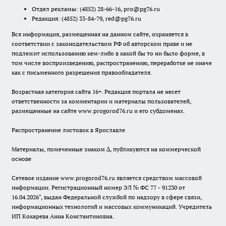
Отдел рекламы:
(4852) 28-66-16
,
pro@pg76.ru
Редакция:
(4852) 33-84-79
,
red@pg76.ru
Вся информация, размещенная на данном сайте, охраняется в
соответствии с законодательством РФ об авторском праве и не
подлежит использованию кем-либо в какой бы то ни было форме, в
том числе воспроизведению, распространению, переработке не иначе
как с письменного разрешения правообладателя.
Возрастная категория сайта 16+. Редакция портала не несет
ответственности за комментарии и материалы пользователей,
размещенные на сайте www.progorod76.ru и его субдоменах.
Распространение листовок в Ярославле
Материалы, помеченные знаком ∆, публикуются на коммерческой
основе
Сетевое издание www.progorod76.ru является средством массовой
информации. Регистрационный номер ЭЛ № ФС 77 - 91230 от
16.04.2026", выдан Федеральной службой по надзору в сфере связи,
информационных технологий и массовых коммуникаций. Учредитель
ИП Кокарева Анна Константиновна.