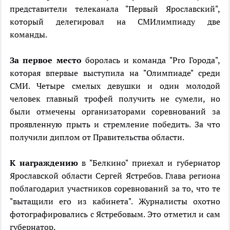
представители телеканала "Первый Ярославский",
который делегировал на СМИлимпиаду две
команды.
За первое место
боролась и команда "Pro Города",
которая впервые выступила на "Олимпиаде" среди
СМИ. Четыре смелых девушки и один молодой
человек главный трофей получить не сумели, но
были отмечены организаторами соревнований за
проявленную прыть и стремление победить. За что
получили диплом от Правительства области.
К награждению
в "Белкино" приехал и губернатор
Ярославской области Сергей Ястребов. Глава региона
поблагодарил участников соревнований за то, что те
"вытащили его из кабинета". Журналисты охотно
фотографировались с Ястребовым. Это отметил и сам
губернатор.