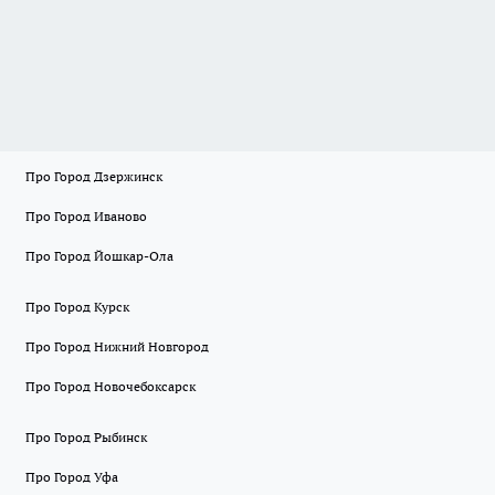
Про Город Дзержинск
Про Город Иваново
Про Город Йошкар-Ола
Про Город Курск
Про Город Нижний Новгород
Про Город Новочебоксарск
Про Город Рыбинск
Про Город Уфа