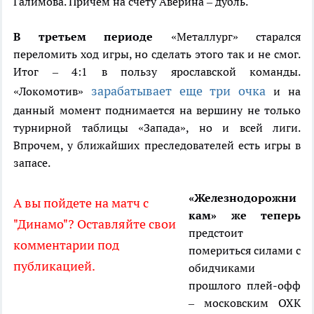
Галимова. Причем на счету Аверина – дубль.
В третьем периоде
«Металлург» старался
переломить ход игры, но сделать этого так и не смог.
Итог – 4:1 в пользу ярославской команды.
зарабатывает еще три очка
«Локомотив»
и на
данный момент поднимается на вершину не только
турнирной таблицы «Запада», но и всей лиги.
Впрочем, у ближайших преследователей есть игры в
запасе.
«Железнодорожни
А вы пойдете на матч с
кам» же теперь
"Динамо"? Оставляйте свои
предстоит
комментарии под
помериться силами с
публикацией.
обидчиками
прошлого плей-офф
– московским ОХК