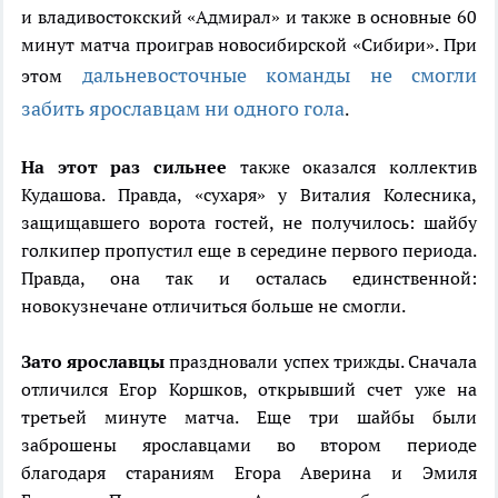
и владивостокский «Адмирал» и также в основные 60
минут матча проиграв новосибирской «Сибири». При
дальневосточные команды не смогли
этом
забить ярославцам ни одного гола
.
На этот раз сильнее
также оказался коллектив
Кудашова. Правда, «сухаря» у Виталия Колесника,
защищавшего ворота гостей, не получилось: шайбу
голкипер пропустил еще в середине первого периода.
Правда, она так и осталась единственной:
новокузнечане отличиться больше не смогли.
Зато ярославцы
праздновали успех трижды. Сначала
отличился Егор Коршков, открывший счет уже на
третьей минуте матча. Еще три шайбы были
заброшены ярославцами во втором периоде
благодаря стараниям Егора Аверина и Эмиля