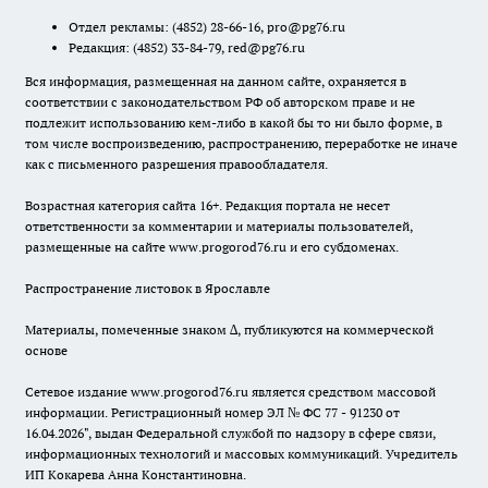
Отдел рекламы:
(4852) 28-66-16
,
pro@pg76.ru
Редакция:
(4852) 33-84-79
,
red@pg76.ru
Вся информация, размещенная на данном сайте, охраняется в
соответствии с законодательством РФ об авторском праве и не
подлежит использованию кем-либо в какой бы то ни было форме, в
том числе воспроизведению, распространению, переработке не иначе
как с письменного разрешения правообладателя.
Возрастная категория сайта 16+. Редакция портала не несет
ответственности за комментарии и материалы пользователей,
размещенные на сайте www.progorod76.ru и его субдоменах.
Распространение листовок в Ярославле
Материалы, помеченные знаком ∆, публикуются на коммерческой
основе
Сетевое издание www.progorod76.ru является средством массовой
информации. Регистрационный номер ЭЛ № ФС 77 - 91230 от
16.04.2026", выдан Федеральной службой по надзору в сфере связи,
информационных технологий и массовых коммуникаций. Учредитель
ИП Кокарева Анна Константиновна.