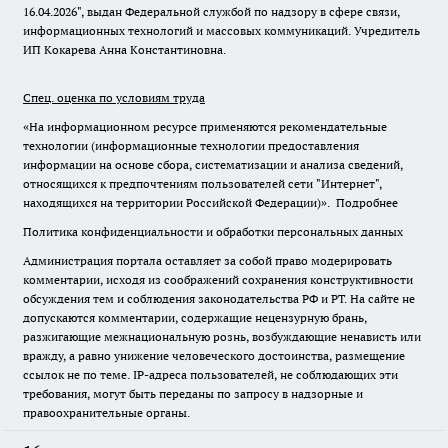
16.04.2026", выдан Федеральной службой по надзору в сфере связи,
информационных технологий и массовых коммуникаций. Учредитель
ИП Кокарева Анна Константиновна.
Спец. оценка по условиям труда
«На информационном ресурсе применяются рекомендательные
технологии (информационные технологии предоставления
информации на основе сбора, систематизации и анализа сведений,
относящихся к предпочтениям пользователей сети "Интернет",
находящихся на территории Российской Федерации)».
Подробнее
Политика конфиденциальности и обработки персональных данных
Администрация портала оставляет за собой право модерировать
комментарии, исходя из соображений сохранения конструктивности
обсуждения тем и соблюдения законодательства РФ и РТ. На сайте не
допускаются комментарии, содержащие нецензурную брань,
разжигающие межнациональную рознь, возбуждающие ненависть или
вражду, а равно унижение человеческого достоинства, размещение
ссылок не по теме. IP-адреса пользователей, не соблюдающих эти
требования, могут быть переданы по запросу в надзорные и
правоохранительные органы.