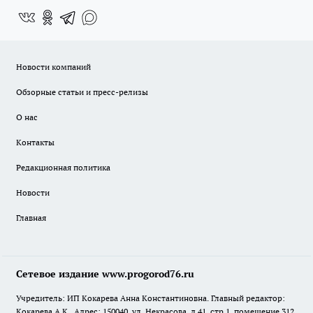
Новости компаний
Обзорные статьи и пресс-релизы
О нас
Контакты
Редакционная политика
Новости
Главная
Сетевое издание www.progorod76.ru
Учредитель: ИП Кокарева Анна Константиновна. Главный редактор:
Кокарева А.К.. Адрес: 150040, ул. Некрасова, д.41, стр.1, помещение 312