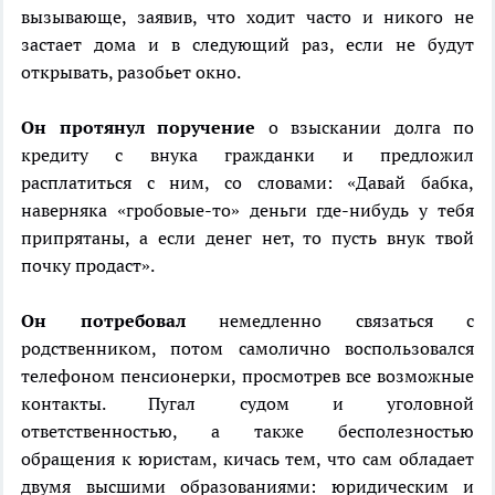
вызывающе, заявив, что ходит часто и никого не
застает дома и в следующий раз, если не будут
открывать, разобьет окно.
Он протянул поручение
о взыскании долга по
кредиту с внука гражданки и предложил
расплатиться с ним, со словами: «Давай бабка,
наверняка «гробовые-то» деньги где-нибудь у тебя
припрятаны, а если денег нет, то пусть внук твой
почку продаст».
Он потребовал
немедленно связаться с
родственником, потом самолично воспользовался
телефоном пенсионерки, просмотрев все возможные
контакты. Пугал судом и уголовной
ответственностью, а также бесполезностью
обращения к юристам, кичась тем, что сам обладает
двумя высшими образованиями: юридическим и