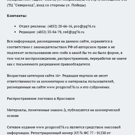
(ТЦ "Североход", вход со стороны ул. Победы)
Контакты:
Отдел рекламы:
(4852) 28-66-16
,
pro@pg76.ru
Редакция:
(4852) 33-84-79
,
red@pg76.ru
Вся информация, размещенная на данном сайте, охраняется в
соответствии с законодательством РФ об авторском праве и не
подлежит использованию кем-либо в какой бы то ни было форме, в
том числе воспроизведению, распространению, переработке не иначе
как с письменного разрешения правообладателя.
Возрастная категория сайта 16+. Редакция портала не несет
ответственности за комментарии и материалы пользователей,
размещенные на сайте www.progorod76.ru и его субдоменах.
Распространение листовок в Ярославле
Материалы, помеченные знаком ∆, публикуются на коммерческой
основе
Сетевое издание www.progorod76.ru является средством массовой
информации. Регистрационный номер ЭЛ № ФС 77 - 91230 от