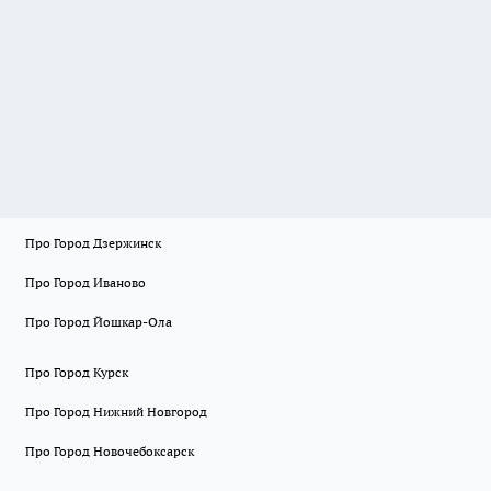
Про Город Дзержинск
Про Город Иваново
Про Город Йошкар-Ола
Про Город Курск
Про Город Нижний Новгород
Про Город Новочебоксарск